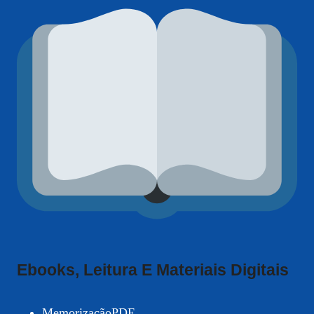
Ebooks, Leitura E Materiais Digitais
MemorizaçãoPDF