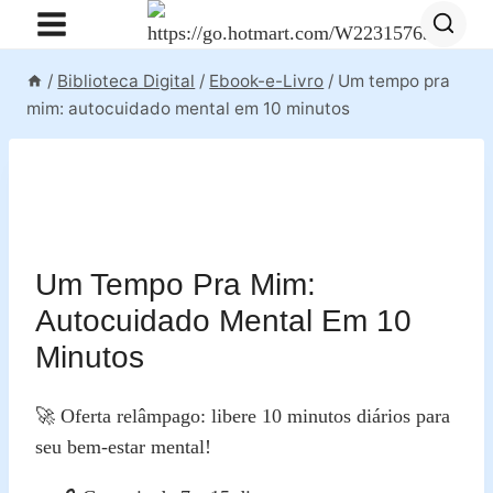
Pular
para
o
/
Biblioteca Digital
/
Ebook-e-Livro
/
Um tempo pra
Conteúdo
mim: autocuidado mental em 10 minutos
Um Tempo Pra Mim:
Autocuidado Mental Em 10
Minutos
🚀 Oferta relâmpago: libere 10 minutos diários para
seu bem‑estar mental!