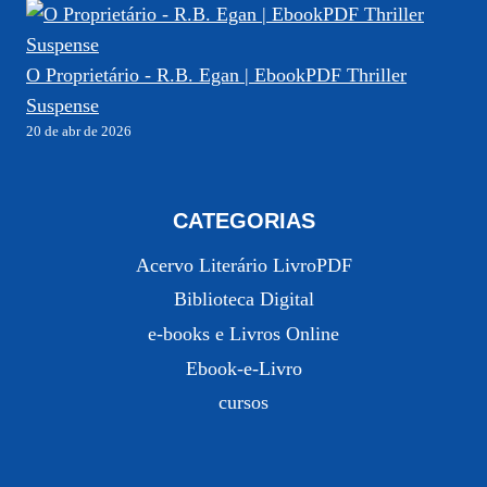
O Proprietário - R.B. Egan | EbookPDF Thriller
Suspense
20 de abr de 2026
CATEGORIAS
Acervo Literário LivroPDF
Biblioteca Digital
e-books e Livros Online
Ebook-e-Livro
cursos