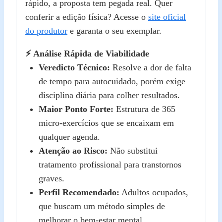
rápido, a proposta tem pegada real. Quer
conferir a edição física? Acesse o
site oficial
do produtor
e garanta o seu exemplar.
⚡ Análise Rápida de Viabilidade
Veredicto Técnico:
Resolve a dor de falta
de tempo para autocuidado, porém exige
disciplina diária para colher resultados.
Maior Ponto Forte:
Estrutura de 365
micro‑exercícios que se encaixam em
qualquer agenda.
Atenção ao Risco:
Não substitui
tratamento profissional para transtornos
graves.
Perfil Recomendado:
Adultos ocupados,
que buscam um método simples de
melhorar o bem‑estar mental.