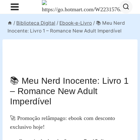
Pular
para
o
/
Biblioteca Digital
/
Ebook-e-Livro
/
📚 Meu Nerd
Conteúdo
Inocente: Livro 1 – Romance New Adult Imperdível
📚 Meu Nerd Inocente: Livro 1
– Romance New Adult
Imperdível
🚀 Promoção relâmpago: ebook com desconto
exclusivo hoje!