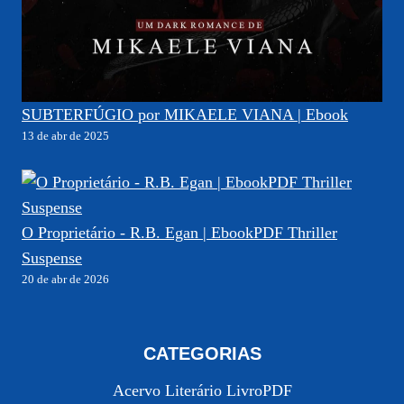
SUBTERFÚGIO por MIKAELE VIANA | Ebook
13 de abr de 2025
O Proprietário - R.B. Egan | EbookPDF Thriller
Suspense
20 de abr de 2026
CATEGORIAS
Acervo Literário LivroPDF