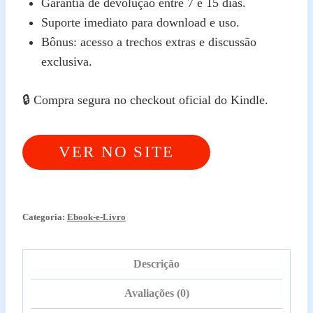
Garantia de devolução entre 7 e 15 dias.
Suporte imediato para download e uso.
Bônus: acesso a trechos extras e discussão
exclusiva.
🔒 Compra segura no checkout oficial do Kindle.
VER NO SITE
OFICIAL
Categoria:
Ebook-e-Livro
Descrição
Avaliações (0)