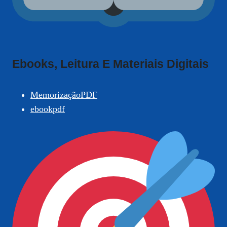
Ebooks, Leitura E Materiais Digitais
MemorizaçãoPDF
ebookpdf