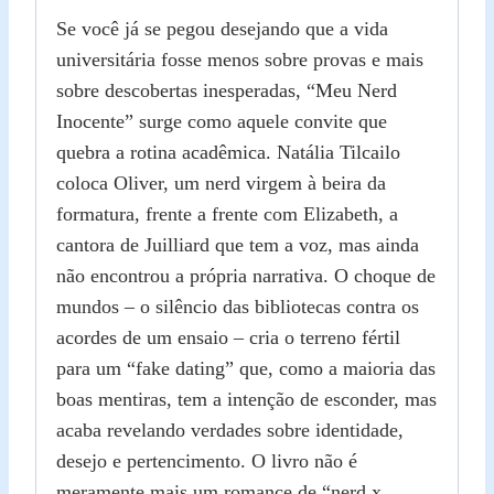
Se você já se pegou desejando que a vida
universitária fosse menos sobre provas e mais
sobre descobertas inesperadas, “Meu Nerd
Inocente” surge como aquele convite que
quebra a rotina acadêmica. Natália Tilcailo
coloca Oliver, um nerd virgem à beira da
formatura, frente a frente com Elizabeth, a
cantora de Juilliard que tem a voz, mas ainda
não encontrou a própria narrativa. O choque de
mundos – o silêncio das bibliotecas contra os
acordes de um ensaio – cria o terreno fértil
para um “fake dating” que, como a maioria das
boas mentiras, tem a intenção de esconder, mas
acaba revelando verdades sobre identidade,
desejo e pertencimento. O livro não é
meramente mais um romance de “nerd x