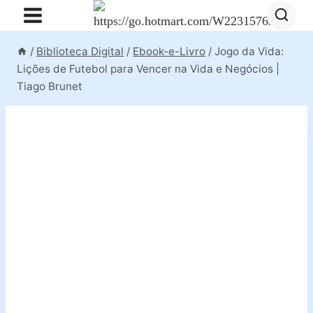
Pular
para
o
/
Biblioteca Digital
/
Ebook-e-Livro
/
Jogo da Vida:
Conteúdo
Lições de Futebol para Vencer na Vida e Negócios |
Tiago Brunet