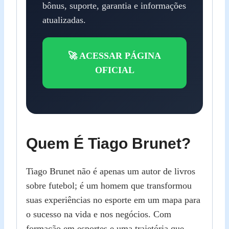
bônus, suporte, garantia e informações
atualizadas.
🚀 ACESSAR PÁGINA
OFICIAL
Quem É Tiago Brunet?
Tiago Brunet não é apenas um autor de livros
sobre futebol; é um homem que transformou
suas experiências no esporte em um mapa para
o sucesso na vida e nos negócios. Com
formação em esportes e uma trajetória que