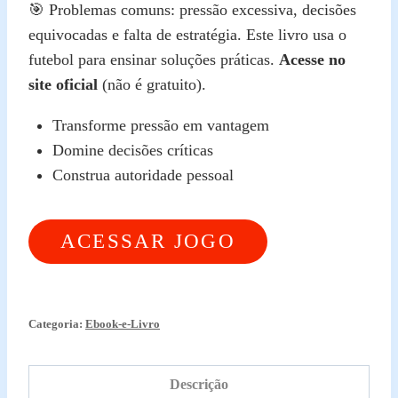
🎯 Problemas comuns: pressão excessiva, decisões
equivocadas e falta de estratégia. Este livro usa o
futebol para ensinar soluções práticas.
Acesse no
site oficial
(não é gratuito).
Transforme pressão em vantagem
Domine decisões críticas
Construa autoridade pessoal
ACESSAR JOGO
DA VIDA
Categoria:
Ebook-e-Livro
Descrição