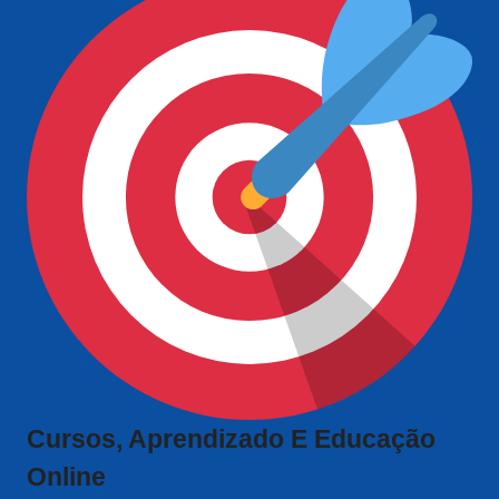
Cursos, Aprendizado E Educação
Online