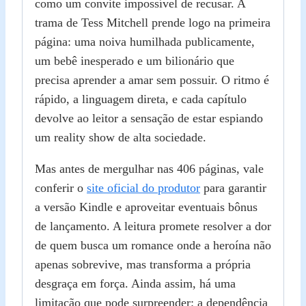
como um convite impossível de recusar. A
trama de Tess Mitchell prende logo na primeira
página: uma noiva humilhada publicamente,
um bebê inesperado e um bilionário que
precisa aprender a amar sem possuir. O ritmo é
rápido, a linguagem direta, e cada capítulo
devolve ao leitor a sensação de estar espiando
um reality show de alta sociedade.
Mas antes de mergulhar nas 406 páginas, vale
conferir o
site oficial do produtor
para garantir
a versão Kindle e aproveitar eventuais bônus
de lançamento. A leitura promete resolver a dor
de quem busca um romance onde a heroína não
apenas sobrevive, mas transforma a própria
desgraça em força. Ainda assim, há uma
limitação que pode surpreender: a dependência