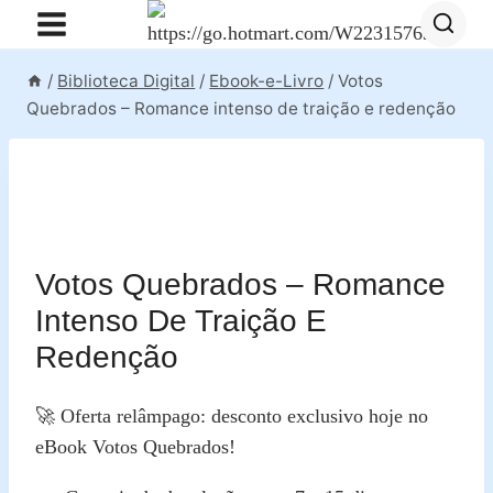
Pular
para
o
/
Biblioteca Digital
/
Ebook-e-Livro
/
Votos
Conteúdo
Quebrados – Romance intenso de traição e redenção
Votos Quebrados – Romance
Intenso De Traição E
Redenção
🚀 Oferta relâmpago: desconto exclusivo hoje no
eBook Votos Quebrados!