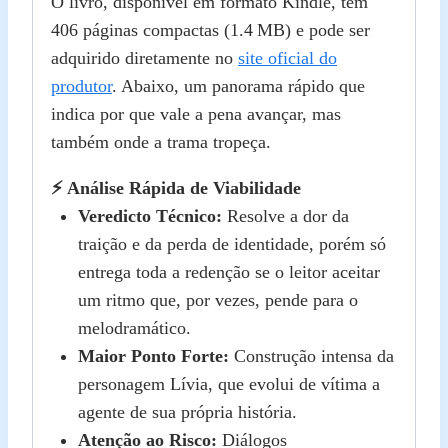
O livro, disponível em formato Kindle, tem
406 páginas compactas (1.4 MB) e pode ser
adquirido diretamente no
site oficial do
produtor
. Abaixo, um panorama rápido que
indica por que vale a pena avançar, mas
também onde a trama tropeça.
⚡ Análise Rápida de Viabilidade
Veredicto Técnico:
Resolve a dor da
traição e da perda de identidade, porém só
entrega toda a redenção se o leitor aceitar
um ritmo que, por vezes, pende para o
melodramático.
Maior Ponto Forte:
Construção intensa da
personagem Lívia, que evolui de vítima a
agente de sua própria história.
Atenção ao Risco:
Diálogos