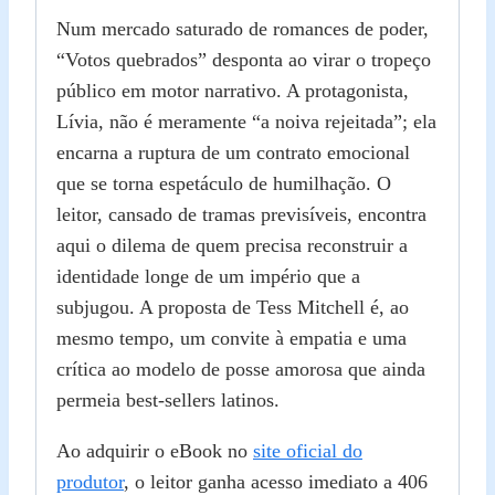
Num mercado saturado de romances de poder,
“Votos quebrados” desponta ao virar o tropeço
público em motor narrativo. A protagonista,
Lívia, não é meramente “a noiva rejeitada”; ela
encarna a ruptura de um contrato emocional
que se torna espetáculo de humilhação. O
leitor, cansado de tramas previsíveis, encontra
aqui o dilema de quem precisa reconstruir a
identidade longe de um império que a
subjugou. A proposta de Tess Mitchell é, ao
mesmo tempo, um convite à empatia e uma
crítica ao modelo de posse amorosa que ainda
permeia best‑sellers latinos.
Ao adquirir o eBook no
site oficial do
produtor
, o leitor ganha acesso imediato a 406