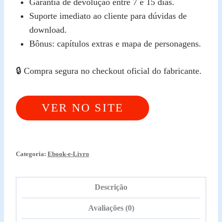
Garantia de devolução entre 7 e 15 dias.
Suporte imediato ao cliente para dúvidas de
download.
Bônus: capítulos extras e mapa de personagens.
🔒 Compra segura no checkout oficial do fabricante.
VER NO SITE
OFICIAL
Categoria:
Ebook-e-Livro
Descrição
Avaliações (0)