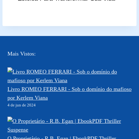
Mais Vistos:
Livro ROMEO FERRARI - Sob o domínio do mafioso
por Kerlem Viana
4 de jun de 2024
O Proprietário - R.B. Egan | EbookPDF Thriller