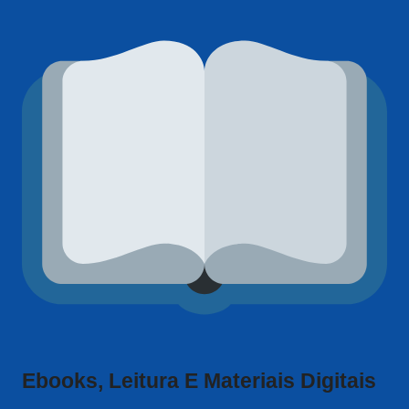
Ebooks, Leitura E Materiais Digitais