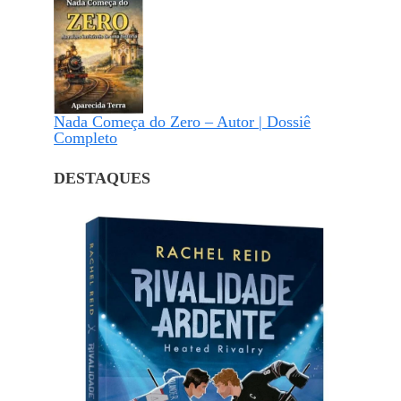
Nada Começa do Zero – Autor | Dossiê
Completo
DESTAQUES