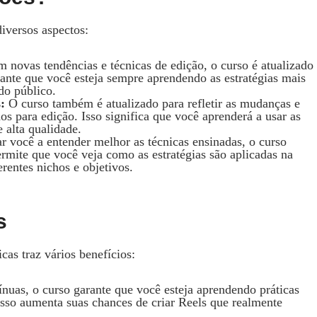
iversos aspectos:
novas tendências e técnicas de edição, o curso é atualizado
rante que você esteja sempre aprendendo as estratégias mais
do público.
:
O curso também é atualizado para refletir as mudanças e
os para edição. Isso significa que você aprenderá a usar as
 alta qualidade.
r você a entender melhor as técnicas ensinadas, o curso
ermite que você veja como as estratégias são aplicadas na
rentes nichos e objetivos.
s
cas traz vários benefícios:
nuas, o curso garante que você esteja aprendendo práticas
Isso aumenta suas chances de criar Reels que realmente