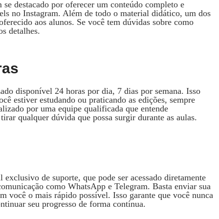
se destacado por oferecer um conteúdo completo e
els no Instagram. Além de todo o material didático, um dos
 oferecido aos alunos. Se você tem dúvidas sobre como
os detalhes.
ras
o disponível 24 horas por dia, 7 dias por semana. Isso
ocê estiver estudando ou praticando as edições, sempre
ealizado por uma equipe qualificada que entende
irar qualquer dúvida que possa surgir durante as aulas.
l exclusivo de suporte, que pode ser acessado diretamente
de comunicação como WhatsApp e Telegram. Basta enviar sua
m você o mais rápido possível. Isso garante que você nunca
ntinuar seu progresso de forma contínua.