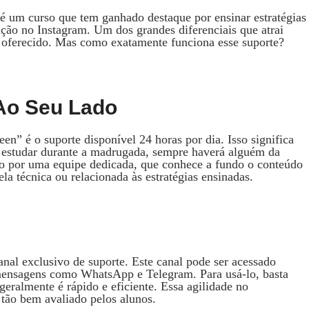
 um curso que tem ganhado destaque por ensinar estratégias
ção no Instagram. Um dos grandes diferenciais que atrai
 oferecido. Mas como exatamente funciona esse suporte?
Ao Seu Lado
n” é o suporte disponível 24 horas por dia. Isso significa
 estudar durante a madrugada, sempre haverá alguém da
ito por uma equipe dedicada, que conhece a fundo o conteúdo
ela técnica ou relacionada às estratégias ensinadas.
nal exclusivo de suporte. Este canal pode ser acessado
 mensagens como WhatsApp e Telegram. Para usá-lo, basta
geralmente é rápido e eficiente. Essa agilidade no
 tão bem avaliado pelos alunos.