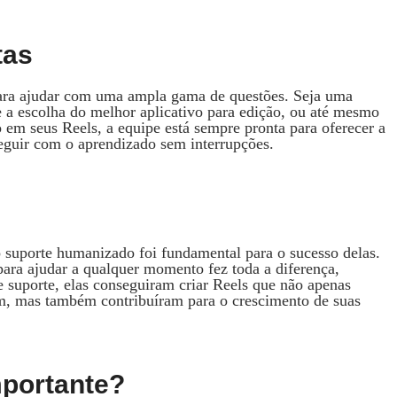
tas
ara ajudar com uma ampla gama de questões. Seja uma
 a escolha do melhor aplicativo para edição, ou até mesmo
o em seus Reels, a equipe está sempre pronta para oferecer a
seguir com o aprendizado sem interrupções.
o suporte humanizado foi fundamental para o sucesso delas.
para ajudar a qualquer momento fez toda a diferença,
 suporte, elas conseguiram criar Reels que não apenas
m, mas também contribuíram para o crescimento de suas
mportante?