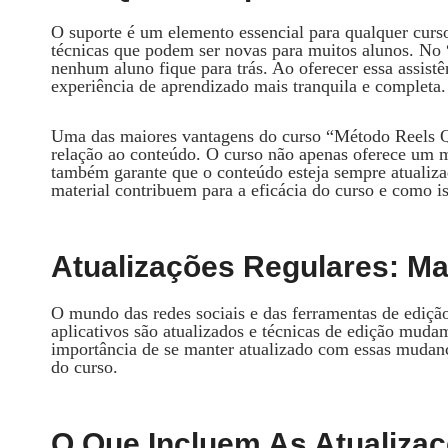
O suporte é um elemento essencial para qualquer curs
técnicas que podem ser novas para muitos alunos. No
nenhum aluno fique para trás. Ao oferecer essa assist
experiência de aprendizado mais tranquila e completa.
Uma das maiores vantagens do curso “Método Reels 
relação ao conteúdo. O curso não apenas oferece um ma
também garante que o conteúdo esteja sempre atualiza
material contribuem para a eficácia do curso e como is
Atualizações Regulares: Ma
O mundo das redes sociais e das ferramentas de ediçã
aplicativos são atualizados e técnicas de edição mu
importância de se manter atualizado com essas mudança
do curso.
O Que Incluem As Atualiza