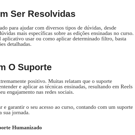
m Ser Resolvidas
do para ajudar com diversos tipos de dúvidas, desde
dúvidas mais específicas sobre as edições ensinadas no curso.
aplicativo usar ou como aplicar determinado filtro, basta
ões detalhadas.
m O Suporte
xtremamente positivo. Muitas relatam que o suporte
ntender e aplicar as técnicas ensinadas, resultando em Reels
eu engajamento nas redes sociais.
r e garantir o seu acesso ao curso, contando com um suporte
a sua jornada.
uporte Humanizado