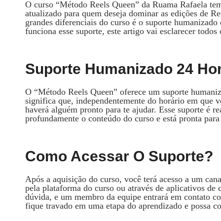
O curso “Método Reels Queen” da Ruama Rafaela tem 
atualizado para quem deseja dominar as edições de Re
grandes diferenciais do curso é o suporte humanizado
funciona esse suporte, este artigo vai esclarecer todos 
Suporte Humanizado 24 Ho
O “Método Reels Queen” oferece um suporte humanizad
significa que, independentemente do horário em que v
haverá alguém pronto para te ajudar. Esse suporte é r
profundamente o conteúdo do curso e está pronta para t
Como Acessar O Suporte?
Após a aquisição do curso, você terá acesso a um cana
pela plataforma do curso ou através de aplicativos 
dúvida, e um membro da equipe entrará em contato co
fique travado em uma etapa do aprendizado e possa co