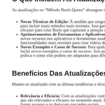
As atualizações no “Método Reels Queen” abrangem d
Novas Técnicas de Edição:
À medida que surgem 
para incluir esses métodos mais recentes. Isso ga
eficazes para criar Reels que capturam a atenção 
Aprimoramentos de Ferramentas e Aplicativos
novos recursos nos aplicativos e ferramentas usad
funcionalidades mais recentes para criar vídeos de
Novos Exemplos e Casos de Sucesso:
Para ajuda
inclui novos exemplos e casos de sucesso. Isso p
prática e como elas podem ser adaptadas para dife
Benefícios Das Atualizaçõe
Manter-se atualizado com as últimas tendências e técni
Relevância e Eficácia:
Com as atualizações contí
que são relevantes e eficazes no momento atual. 
fazem sucesso e se destacam nas redes sociais.