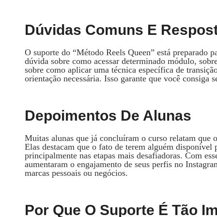
Dúvidas Comuns E Respos
O suporte do “Método Reels Queen” está preparado p
dúvida sobre como acessar determinado módulo, sobre
sobre como aplicar uma técnica específica de transiçã
orientação necessária. Isso garante que você consiga 
Depoimentos De Alunas
Muitas alunas que já concluíram o curso relatam que 
Elas destacam que o fato de terem alguém disponível 
principalmente nas etapas mais desafiadoras. Com esse
aumentaram o engajamento de seus perfis no Instagra
marcas pessoais ou negócios.
Por Que O Suporte É Tão I