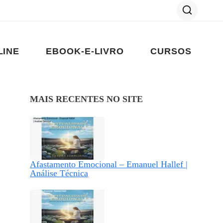
LINE
EBOOK-E-LIVRO
CURSOS
MAIS RECENTES NO SITE
Afastamento Emocional – Emanuel Hallef |
Análise Técnica