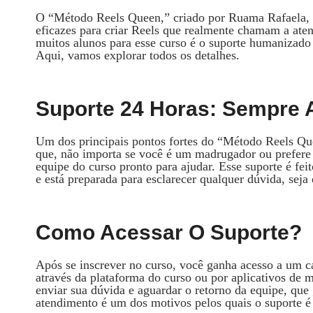
O “Método Reels Queen,” criado por Ruama Rafaela, é
eficazes para criar Reels que realmente chamam a aten
muitos alunos para esse curso é o suporte humanizado
Aqui, vamos explorar todos os detalhes.
Suporte 24 Horas: Sempre 
Um dos principais pontos fortes do “Método Reels Quee
que, não importa se você é um madrugador ou prefere
equipe do curso pronto para ajudar. Esse suporte é fe
e está preparada para esclarecer qualquer dúvida, seja 
Como Acessar O Suporte?
Após se inscrever no curso, você ganha acesso a um ca
através da plataforma do curso ou por aplicativos de
enviar sua dúvida e aguardar o retorno da equipe, que 
atendimento é um dos motivos pelos quais o suporte é