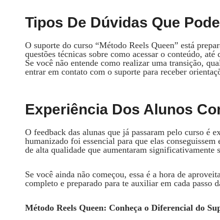
Tipos De Dúvidas Que Pode
O suporte do curso “Método Reels Queen” está prepara
questões técnicas sobre como acessar o conteúdo, até 
Se você não entende como realizar uma transição, qual 
entrar em contato com o suporte para receber orientaç
Experiência Dos Alunos Co
O feedback das alunas que já passaram pelo curso é e
humanizado foi essencial para que elas conseguissem e
de alta qualidade que aumentaram significativamente s
Se você ainda não começou, essa é a hora de aproveita
completo e preparado para te auxiliar em cada passo d
Método Reels Queen: Conheça o Diferencial do S