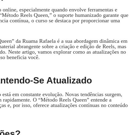
o online, especialmente quando envolve ferramentas e
 “Método Reels Queen,” o suporte humanizado garante que
ência contínua, o curso se destaca por proporcionar uma
Queen” da Ruama Rafaela é a sua abordagem dinâmica em
terial abrangente sobre a criação e edição de Reels, mas
do. Neste artigo, vamos explorar como as atualizações no
so beneficia você.
ntendo-Se Atualizado
o está em constante evolução. Novas tendências surgem,
dam rapidamente. O “Método Reels Queen” entende a
s e, por isso, oferece atualizações contínuas no conteúdo
ções?