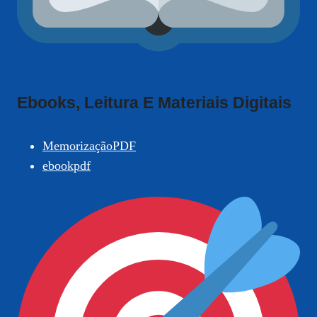
Ebooks, Leitura E Materiais Digitais
MemorizaçãoPDF
ebookpdf