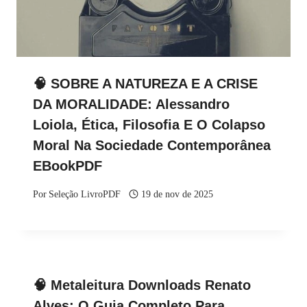
🧠 SOBRE A NATUREZA E A CRISE
DA MORALIDADE: Alessandro
Loiola, Ética, Filosofia E O Colapso
Moral Na Sociedade Contemporânea
EBookPDF
Por
Seleção LivroPDF
19 de nov de 2025
🧠 Metaleitura Downloads Renato
Alves: O Guia Completo Para