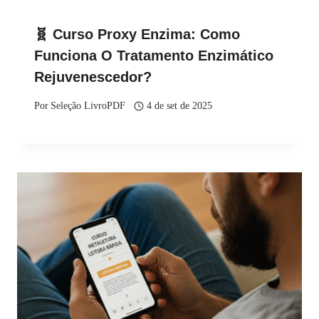
🧬 Curso Proxy Enzima: Como
Funciona O Tratamento Enzimático
Rejuvenescedor?
Por
Seleção LivroPDF
4 de set de 2025