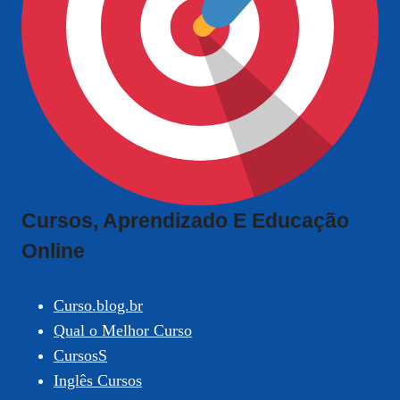
Cursos, Aprendizado E Educação
Online
Curso.blog.br
Qual o Melhor Curso
CursosS
Inglês Cursos