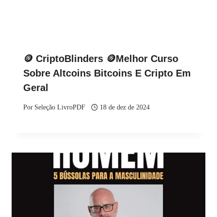
🪙 CriptoBlinders 🪙Melhor Curso
Sobre Altcoins Bitcoins E Cripto Em
Geral
Por
Seleção LivroPDF
18 de dez de 2024