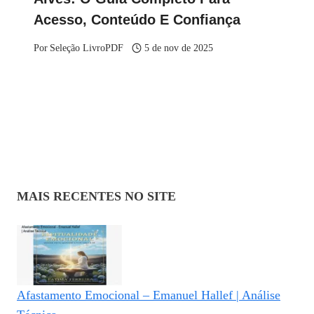
Acesso, Conteúdo E Confiança
Por
Seleção LivroPDF
5 de nov de 2025
MAIS RECENTES NO SITE
Afastamento Emocional – Emanuel Hallef | Análise