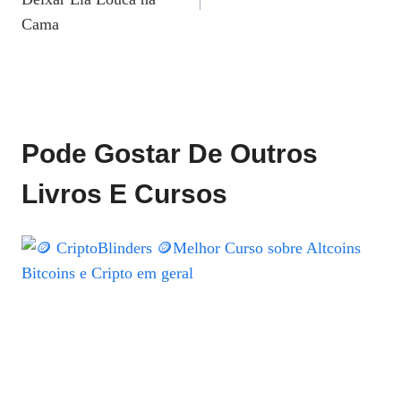
Post
Cama
Pode Gostar De Outros
Livros E Cursos