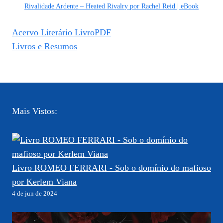
Rivalidade Ardente – Heated Rivalry por Rachel Reid | eBook
Acervo Literário LivroPDF
Livros e Resumos
Mais Vistos:
Livro ROMEO FERRARI - Sob o domínio do mafioso
por Kerlem Viana
4 de jun de 2024