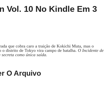
n Vol. 10 No Kindle Em 3
da que cobra caro a traição de Kokichi Muta, mas o
 o distrito de Tokyo vira campo de batalha.
O Incidente de
 secreta como única saída.
r O Arquivo