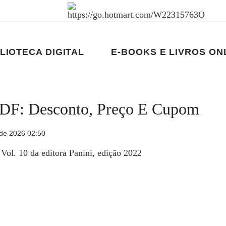
LIOTECA DIGITAL
E-BOOKS E LIVROS ON
PDF: Desconto, Preço E Cupom
de 2026 02:50