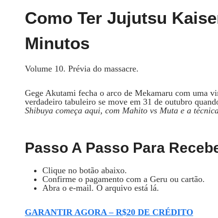
Como Ter Jujutsu Kaise
Minutos
Volume 10. Prévia do massacre.
Gege Akutami fecha o arco de Mekamaru com uma vira
verdadeiro tabuleiro se move em 31 de outubro quando
Shibuya começa aqui, com Mahito vs Muta e a técnica
Passo A Passo Para Recebe
Clique no botão abaixo.
Confirme o pagamento com a Geru ou cartão.
Abra o e-mail. O arquivo está lá.
GARANTIR AGORA – R$20 DE CRÉDITO