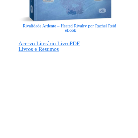
Rivalidade Ardente – Heated Rivalry por Rachel Reid |
eBook
Acervo Literário LivroPDF
Livros e Resumos