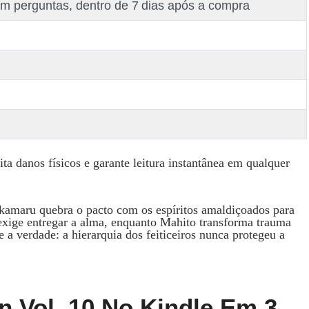
m perguntas, dentro de 7 dias após a compra
ita danos físicos e garante leitura instantânea em qualquer
maru quebra o pacto com os espíritos amaldiçoados para
a exige entregar a alma, enquanto Mahito transforma trauma
 a verdade: a hierarquia dos feiticeiros nunca protegeu a
n Vol. 10 No Kindle Em 3