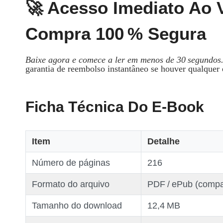
🚀 Acesso Imediato Ao V
Compra 100 % Segura
Baixe agora e comece a ler em menos de 30 segundos
garantia de reembolso instantâneo se houver qualquer
Ficha Técnica Do E‑Book
Item
Detalhe
Número de páginas
216
Formato do arquivo
PDF / ePub (compat
Tamanho do download
12,4 MB