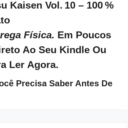
u Kaisen Vol. 10 – 100 %
ato
rega Física.
Em Poucos
reto Ao Seu Kindle Ou
a Ler Agora.
ocê Precisa Saber Antes De