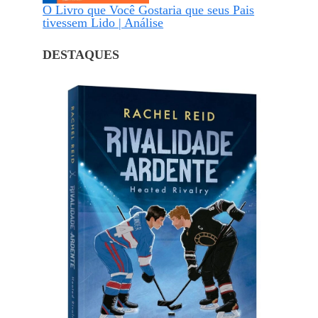
O Livro que Você Gostaria que seus Pais
tivessem Lido | Análise
DESTAQUES