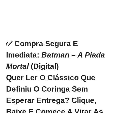
✅ Compra Segura E
Imediata:
Batman – A Piada
Mortal
(digital)
Quer Ler O Clássico Que
Definiu O Coringa Sem
Esperar Entrega?
Clique,
Baixe E Comece A Virar As