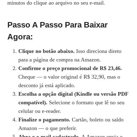
minutos do clique ao arquivo no seu e-mail.
Passo A Passo Para Baixar
Agora:
Clique no botão abaixo.
Isso direciona direto
para a página de compra na Amazon.
Confirme o preço promocional de R$ 23,46.
Cheque — o valor original é R$ 32,90, mas o
desconto já está aplicado.
Escolha a opção digital (Kindle ou versão PDF
compatível).
Selecione o formato que lê no seu
celular ou e-reader.
Finalize o pagamento.
Cartão, boleto ou saldo
Amazon — o que preferir.
Abra o e-mail cadastrado.
A Amazon envia o