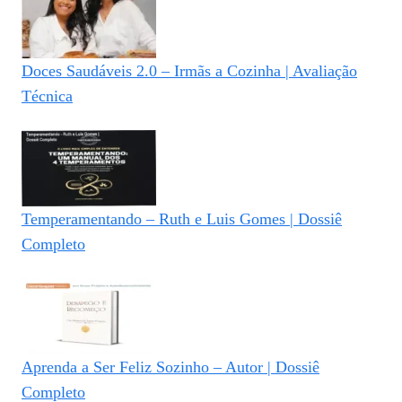
Doces Saudáveis 2.0 – Irmãs a Cozinha | Avaliação
Técnica
Temperamentando – Ruth e Luis Gomes | Dossiê
Completo
Aprenda a Ser Feliz Sozinho – Autor | Dossiê
Completo