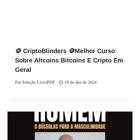
🪙 CriptoBlinders 🪙Melhor Curso
Sobre Altcoins Bitcoins E Cripto Em
Geral
Por
Seleção LivroPDF
18 de dez de 2024