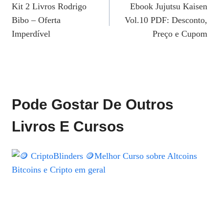
Kit 2 Livros Rodrigo
Ebook Jujutsu Kaisen
De
Bibo – Oferta
Vol.10 PDF: Desconto,
Post
Imperdível
Preço e Cupom
Pode Gostar De Outros
Livros E Cursos