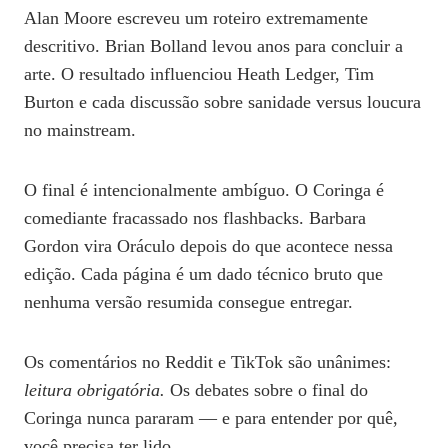
Alan Moore escreveu um roteiro extremamente
descritivo. Brian Bolland levou anos para concluir a
arte. O resultado influenciou Heath Ledger, Tim
Burton e cada discussão sobre sanidade versus loucura
no mainstream.
O final é intencionalmente ambíguo. O Coringa é
comediante fracassado nos flashbacks. Barbara
Gordon vira Oráculo depois do que acontece nessa
edição. Cada página é um dado técnico bruto que
nenhuma versão resumida consegue entregar.
Os comentários no Reddit e TikTok são unânimes:
leitura obrigatória.
Os debates sobre o final do
Coringa nunca pararam — e para entender por quê,
você precisa ter lido.