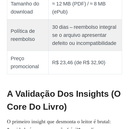
Tamanho do
≈ 12 MB (PDF) / ≈ 8 MB
download
(ePub)
30 dias – reembolso integral
Política de
se o arquivo apresentar
reembolso
defeito ou incompatibilidade
Preço
R$ 23,46 (de R$ 32,90)
promocional
A Validação Dos Insights (O
Core Do Livro)
O primeiro insight que desmonta o leitor é brutal: