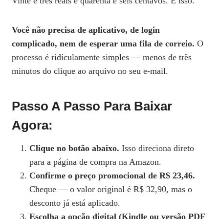
Vinte e três reais e quarenta e seis centavos. É isso.
Você não precisa de aplicativo, de login
complicado, nem de esperar uma fila de correio.
O
processo é ridículamente simples — menos de três
minutos do clique ao arquivo no seu e-mail.
Passo A Passo Para Baixar
Agora:
Clique no botão abaixo.
Isso direciona direto
para a página de compra na Amazon.
Confirme o preço promocional de R$ 23,46.
Cheque — o valor original é R$ 32,90, mas o
desconto já está aplicado.
Escolha a opção digital (Kindle ou versão PDF