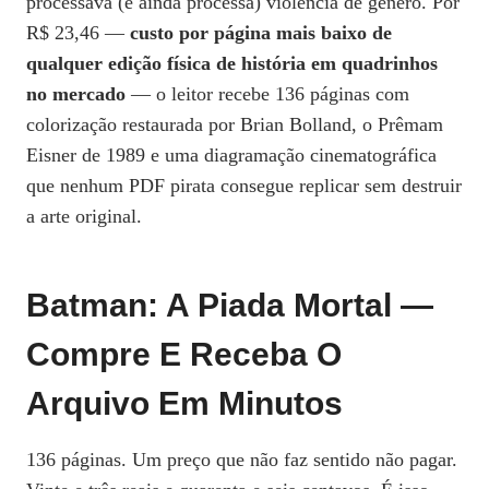
processava (e ainda processa) violência de gênero. Por
R$ 23,46 —
custo por página mais baixo de
qualquer edição física de história em quadrinhos
no mercado
— o leitor recebe 136 páginas com
colorização restaurada por Brian Bolland, o Prêmam
Eisner de 1989 e uma diagramação cinematográfica
que nenhum PDF pirata consegue replicar sem destruir
a arte original.
Batman: A Piada Mortal —
Compre E Receba O
Arquivo Em Minutos
136 páginas. Um preço que não faz sentido não pagar.