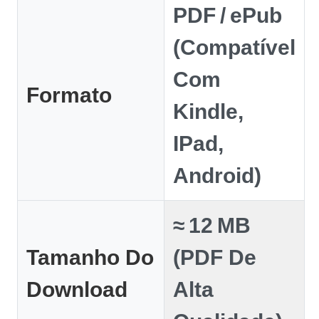
PDF / EPub
(compatível
Com
Formato
Kindle,
IPad,
Android)
≈ 12 MB
Tamanho Do
(PDF De
Download
Alta