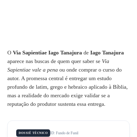
O
Via Sapientiae Iago Tanajura
de
Iago Tanajura
aparece nas buscas de quem quer saber se
Via
Sapientiae vale a pena
ou onde comprar o curso do
autor. A promessa central é entregar um estudo
profundo de latim, grego e hebraico aplicado à Bíblia,
mas a realidade do mercado exige validar se a
reputação do produtor sustenta essa entrega.
ID: Fundo de Funil
DOSSIÊ TÉCNICO