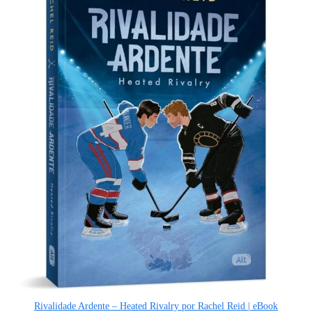
Rivalidade Ardente – Heated Rivalry por Rachel Reid | eBook