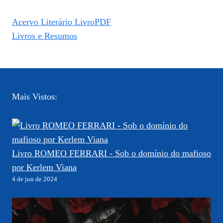
Acervo Literário LivroPDF
Livros e Resumos
Mais Vistos:
Livro ROMEO FERRARI - Sob o domínio do mafioso
por Kerlem Viana
4 de jun de 2024