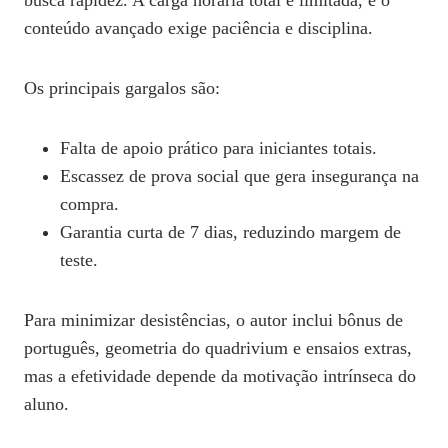
busca rapidez. A carga horária total é limitada, e o
conteúdo avançado exige paciência e disciplina.
Os principais gargalos são:
Falta de apoio prático para iniciantes totais.
Escassez de prova social que gera insegurança na
compra.
Garantia curta de 7 dias, reduzindo margem de
teste.
Para minimizar desistências, o autor inclui bônus de
português, geometria do quadrivium e ensaios extras,
mas a efetividade depende da motivação intrínseca do
aluno.