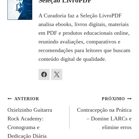
Seleção LivroPDF
A Curadoria faz a Seleção LivroPDF
analisa ebooks, livros digitais, materiais
em PDF e produtos educacionais online,
reunindo avaliações, comparativos e
recomendações para leitores que buscam
conteúdo digital de qualidade.
Navegação
ANTERIOR
PRÓXIMO
Ozielzinho Guitarra
Contracepção na Prática
De
Rock Academy:
– Domine LARCs e
Post
Cronograma e
elimine erros
Dedicação Diária