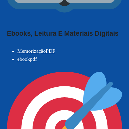
Ebooks, Leitura E Materiais Digitais
MemorizaçãoPDF
ebookpdf