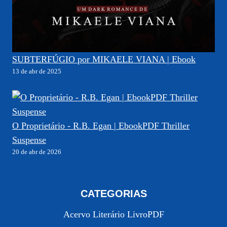
SUBTERFÚGIO por MIKAELE VIANA | Ebook
13 de abr de 2025
O Proprietário - R.B. Egan | EbookPDF Thriller
Suspense
20 de abr de 2026
CATEGORIAS
Acervo Literário LivroPDF