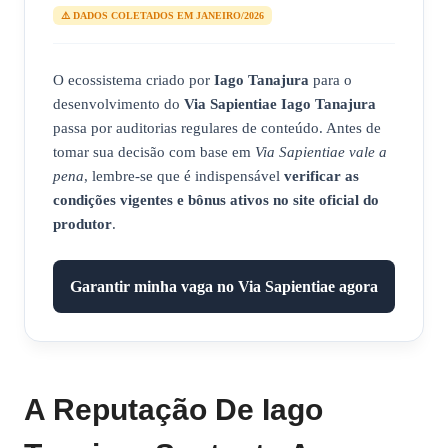
⚠️ DADOS COLETADOS EM JANEIRO/2026
O ecossistema criado por
Iago Tanajura
para o
desenvolvimento do
Via Sapientiae Iago Tanajura
passa por auditorias regulares de conteúdo. Antes de
tomar sua decisão com base em
Via Sapientiae vale a
pena
, lembre-se que é indispensável
verificar as
condições vigentes e bônus ativos no site oficial do
produtor
.
Garantir minha vaga no Via Sapientiae agora
A Reputação De Iago