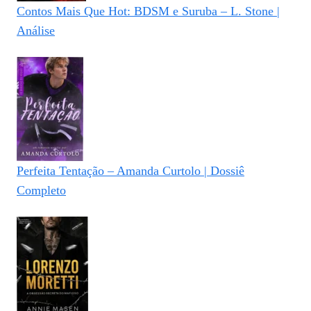
Contos Mais Que Hot: BDSM e Suruba – L. Stone |
Análise
Perfeita Tentação – Amanda Curtolo | Dossiê
Completo