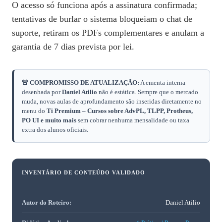
O acesso só funciona após a assinatura confirmada;
tentativas de burlar o sistema bloqueiam o chat de
suporte, retiram os PDFs complementares e anulam a
garantia de 7 dias prevista por lei.
🚨 COMPROMISSO DE ATUALIZAÇÃO:
A ementa interna
desenhada por
Daniel Atilio
não é estática. Sempre que o mercado
muda, novas aulas de aprofundamento são inseridas diretamente no
menu do
Ti Premium – Cursos sobre AdvPL, TLPP, Protheus,
PO UI e muito mais
sem cobrar nenhuma mensalidade ou taxa
extra dos alunos oficiais.
INVENTÁRIO DE CONTEÚDO VALIDADO
Autor do Roteiro:
Daniel Atilio