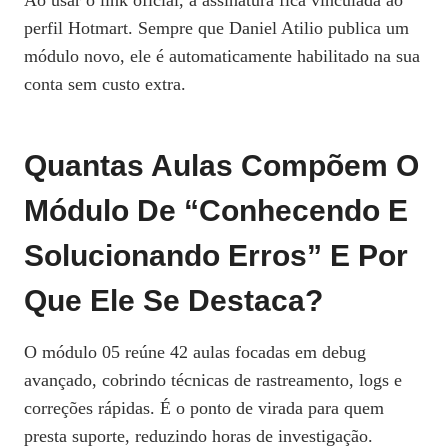
Ao usar o link oficial, a assinatura fica vinculada ao
perfil Hotmart. Sempre que Daniel Atilio publica um
módulo novo, ele é automaticamente habilitado na sua
conta sem custo extra.
Quantas Aulas Compõem O
Módulo De “Conhecendo E
Solucionando Erros” E Por
Que Ele Se Destaca?
O módulo 05 reúne 42 aulas focadas em debug
avançado, cobrindo técnicas de rastreamento, logs e
correções rápidas. É o ponto de virada para quem
presta suporte, reduzindo horas de investigação.