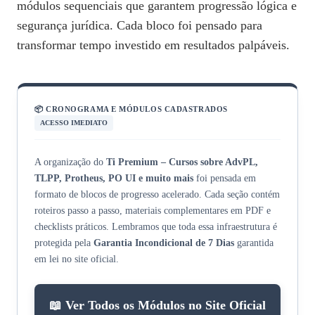
módulos sequenciais que garantem progressão lógica e
segurança jurídica. Cada bloco foi pensado para
transformar tempo investido em resultados palpáveis.
📦 CRONOGRAMA E MÓDULOS CADASTRADOS
ACESSO IMEDIATO
A organização do
Ti Premium – Cursos sobre AdvPL,
TLPP, Protheus, PO UI e muito mais
foi pensada em
formato de blocos de progresso acelerado. Cada seção contém
roteiros passo a passo, materiais complementares em PDF e
checklists práticos. Lembramos que toda essa infraestrutura é
protegida pela
Garantia Incondicional de 7 Dias
garantida
em lei no site oficial.
📖 Ver Todos os Módulos no Site Oficial