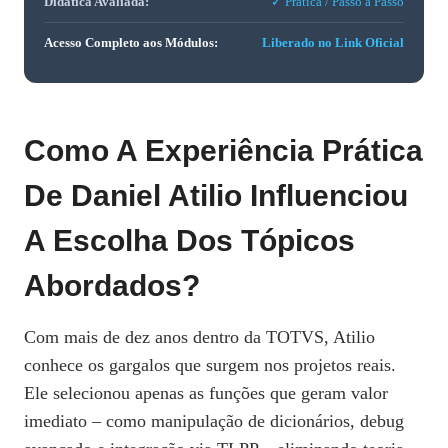
Didática Avaliada:
✓ Prática / Passo a Passo
Acesso Completo aos Módulos:
Liberado no Link Oficial
Como A Experiência Prática
De Daniel Atilio Influenciou
A Escolha Dos Tópicos
Abordados?
Com mais de dez anos dentro da TOTVS, Atilio
conhece os gargalos que surgem nos projetos reais.
Ele selecionou apenas as funções que geram valor
imediato – como manipulação de dicionários, debug