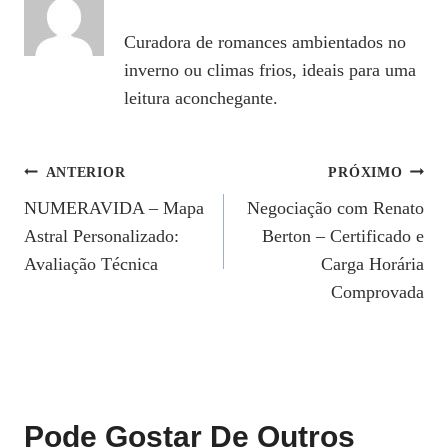
Curadora de romances ambientados no
inverno ou climas frios, ideais para uma
leitura aconchegante.
Navegação
ANTERIOR
PRÓXIMO
NUMERAVIDA – Mapa
Negociação com Renato
De
Astral Personalizado:
Berton – Certificado e
Post
Avaliação Técnica
Carga Horária
Comprovada
Pode Gostar De Outros