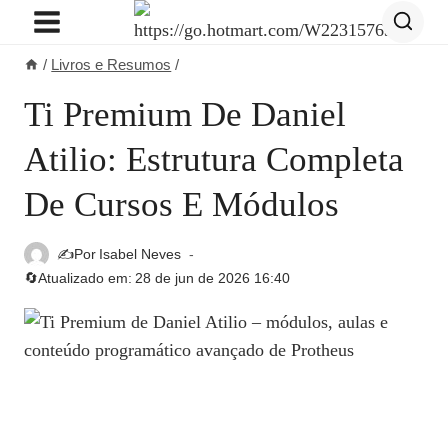
Pular
para
/
Livros e Resumos
/
o
Conteúdo
Ti Premium De Daniel
Atilio: Estrutura Completa
De Cursos E Módulos
✍️Por
Isabel Neves
🔄Atualizado em:
28 de jun de 2026 16:40