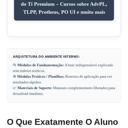
do Ti Premium – Cursos sobre AdvPL,
TLPP, Protheus, PO UI e muito mais
ARQUITETURA DO AMBIENTE INTERNO:
📂
Módulos de Fundamentação:
A base indispensável explicada
sem rodeios teóricos.
⚙️
Módulos Práticos / Planilhas:
Roteiros de aplicação para ver
resultados rápidos.
📈
Materiais de Suporte:
Manuais complementares liberados para
download imediato.
O Que Exatamente O Aluno