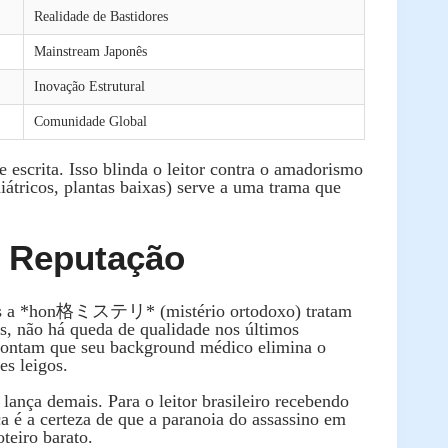
Realidade de Bastidores
Mainstream Japonês
Inovação Estrutural
Comunidade Global
 escrita. Isso blinda o leitor contra o amadorismo
iátricos, plantas baixas) serve a uma trama que
 Reputação
adas a *hon格ミステリ* (mistério ortodoxo) tratam
os, não há queda de qualidade nos últimos
apontam que seu background médico elimina o
es leigos.
lança demais. Para o leitor brasileiro recebendo
ica é a certeza de que a paranoia do assassino em
teiro barato.