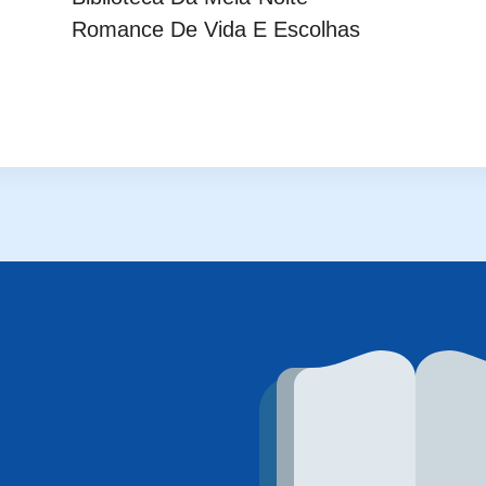
Romance De Vida E Escolhas