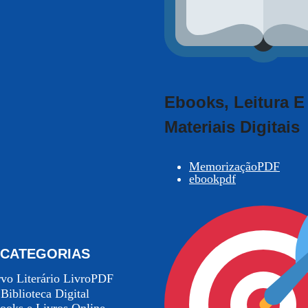
Ebooks, Leitura E
Materiais Digitais
MemorizaçãoPDF
ebookpdf
CATEGORIAS
vo Literário LivroPDF
Biblioteca Digital