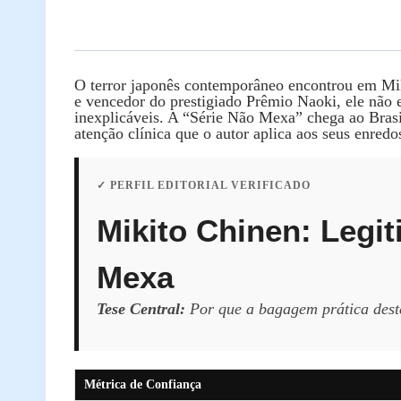
O terror japonês contemporâneo encontrou em Mik
e vencedor do prestigiado Prêmio Naoki, ele não 
inexplicáveis. A “Série Não Mexa” chega ao Brasi
atenção clínica que o autor aplica aos seus enredo
✓ PERFIL EDITORIAL VERIFICADO
Mikito Chinen: Legi
Mexa
Tese Central:
Por que a bagagem prática dest
Métrica de Confiança