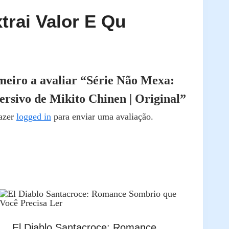
ai Valor E Qu
imeiro a avaliar “Série Não Mexa:
ersivo de Mikito Chinen | Original”
fazer
logged in
para enviar uma avaliação.
El Diablo Santacroce: Romance