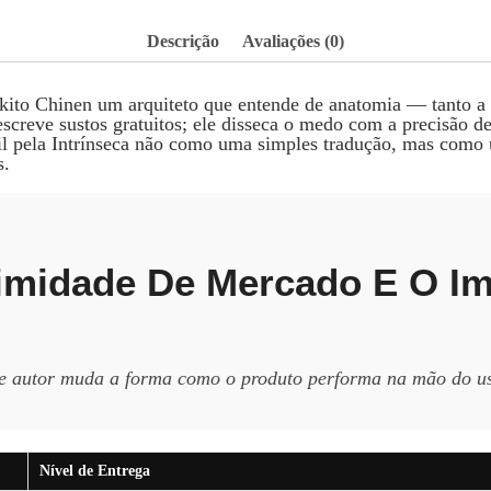
Descrição
Avaliações (0)
ito Chinen um arquiteto que entende de anatomia — tanto a 
escreve sustos gratuitos; ele disseca o medo com a precisão 
l pela Intrínseca não como uma simples tradução, mas como u
s.
timidade De Mercado E O I
e autor muda a forma como o produto performa na mão do usu
Nível de Entrega