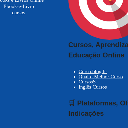
ooks e Livros Online
Ebook-e-Livro
cursos
Cursos, Aprendiz
Educação Online
Curso.blog.br
Qual o Melhor Curso
CursosS
Inglês Cursos
🛒 Plataformas, Of
Indicações