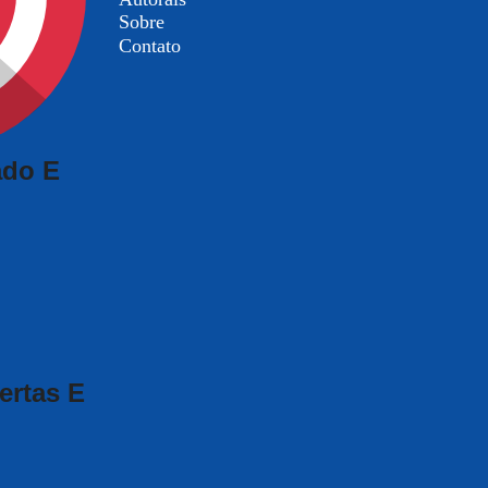
Sobre
Contato
ado E
ertas E