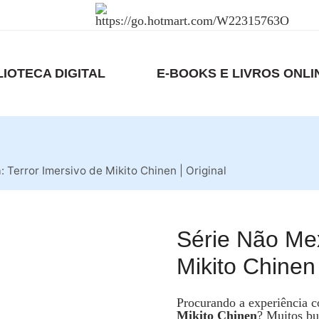
LIOTECA DIGITAL
E-BOOKS E LIVROS ONLI
 Terror Imersivo de Mikito Chinen | Original
Série Não Mex
Mikito Chinen 
Procurando a experiência c
Mikito Chinen
? Muitos bu