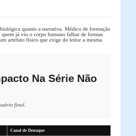
biológica quanto a narrativa. Médico de formação
de quem já viu o corpo humano falhar de formas
m artefato físico que exige do leitor a mesma
mpacto Na Série Não
ário final.
Canal de Destaque