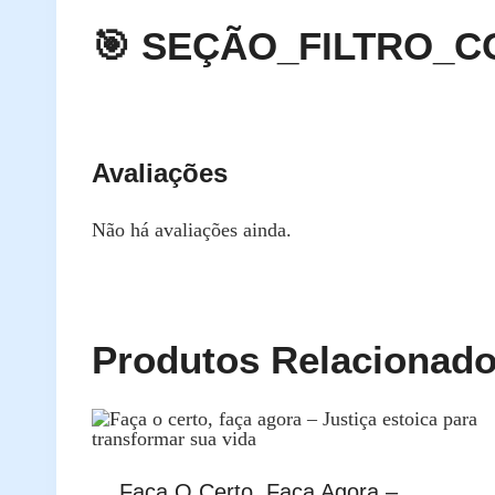
🎯 SEÇÃO_FILTRO_CO
Avaliações
Não há avaliações ainda.
Produtos Relacionad
Faça O Certo, Faça Agora –