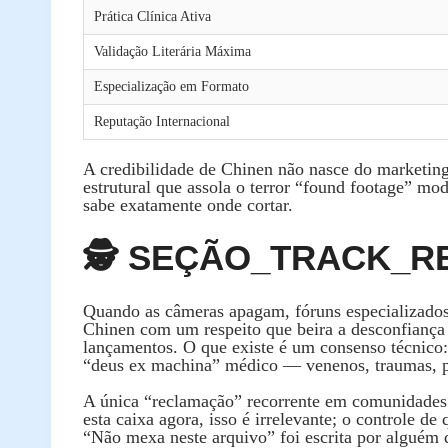
Prática Clínica Ativa
Validação Literária Máxima
Especialização em Formato
Reputação Internacional
A credibilidade de Chinen não nasce do marketing,
estrutural que assola o terror “found footage” mod
sabe exatamente onde cortar.
🕵️ SEÇÃO_TRACK_REC
Quando as câmeras apagam, fóruns especializad
Chinen com um respeito que beira a desconfiança 
lançamentos. O que existe é um consenso técnico
“deus ex machina” médico — venenos, traumas, pat
A única “reclamação” recorrente em comunidades ha
esta caixa agora, isso é irrelevante; o controle de
“Não mexa neste arquivo” foi escrita por alguém q