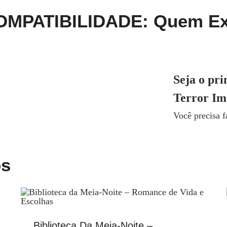
MPATIBILIDADE: Quem Extr
Seja o pr
Terror Im
Você precisa 
os
Biblioteca Da Meia-Noite –