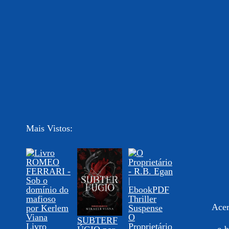
Mais Vistos:
Acer
O
SUBTERF
Livro
Proprietário