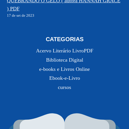
QUEBRANDO O GELO ( autora HANNAH GRACE
) PDF
17 de set de 2023
CATEGORIAS
Acervo Literário LivroPDF
Biblioteca Digital
e-books e Livros Online
Ebook-e-Livro
cursos