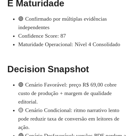
E Maturidade
🟢 Confirmado por múltiplas evidências
independentes
Confidence Score: 87
Maturidade Operacional: Nível 4 Consolidado
Decision Snapshot
🟢 Cenário Favorável: preço R$ 69,00 cobre
custo de produção + margem de qualidade
editorial.
🟡 Cenário Condicional: ritmo narrativo lento
pode reduzir taxa de conversão em leitores de
ação.
🔴 Cenário Desfavorável: versões PDF perdem a