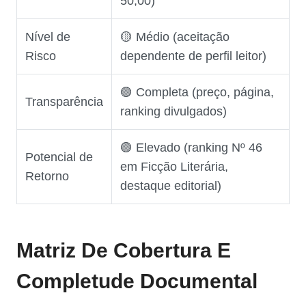
50,00)
Nível de
🟡 Médio (aceitação
Risco
dependente de perfil leitor)
🟢 Completa (preço, página,
Transparência
ranking divulgados)
🟢 Elevado (ranking Nº 46
Potencial de
em Ficção Literária,
Retorno
destaque editorial)
Matriz De Cobertura E
Completude Documental