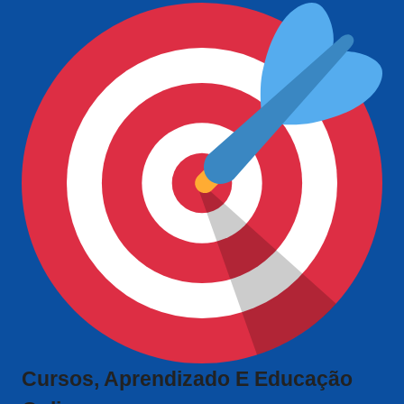
Cursos, Aprendizado E Educação