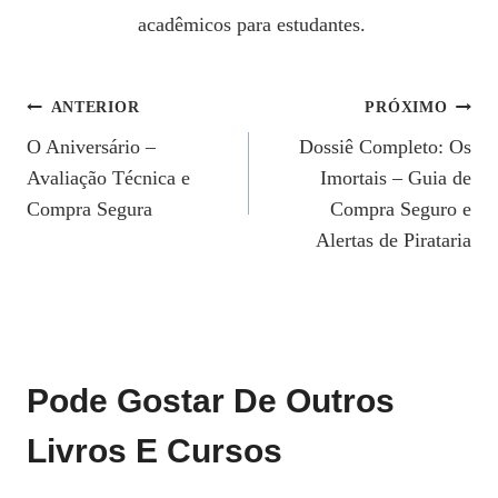
acadêmicos para estudantes.
Navegação
ANTERIOR
PRÓXIMO
O Aniversário –
Dossiê Completo: Os
De
Avaliação Técnica e
Imortais – Guia de
Post
Compra Segura
Compra Seguro e
Alertas de Pirataria
Pode Gostar De Outros
Livros E Cursos