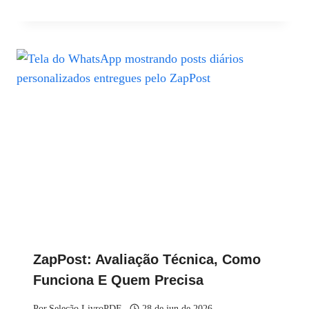
ZapPost: Avaliação Técnica, Como
Funciona E Quem Precisa
Por
Seleção LivroPDF
28 de jun de 2026