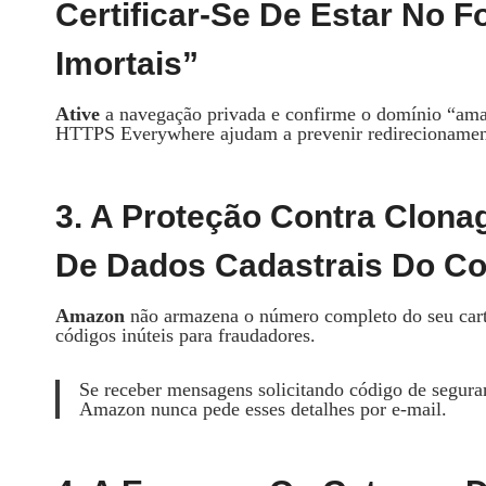
Certificar‑se De Estar No F
Imortais”
Ative
a navegação privada e confirme o domínio “amaz
HTTPS Everywhere ajudam a prevenir redirecionament
3. A Proteção Contra Clon
De Dados Cadastrais Do C
Amazon
não armazena o número completo do seu cartã
códigos inúteis para fraudadores.
Se receber mensagens solicitando código de seguran
Amazon nunca pede esses detalhes por e‑mail.