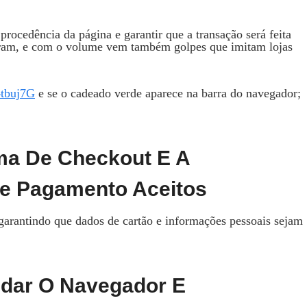
procedência da página e garantir que a transação será feita
raram, e com o volume vem também golpes que imitam lojas
4tbuj7G
e se o cadeado verde aparece na barra do navegador;
rma De Checkout E A
De Pagamento Aceitos
 garantindo que dados de cartão e informações pessoais sejam
ndar O Navegador E