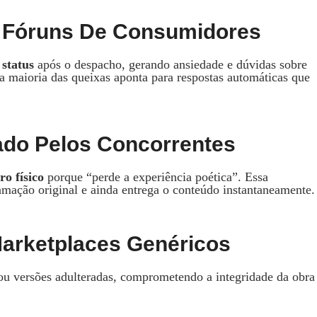
os Fóruns De Consumidores
status
após o despacho, gerando ansiedade e dúvidas sobre
a maioria das queixas aponta para respostas automáticas que
ado Pelos Concorrentes
ro físico
porque “perde a experiência poética”. Essa
ramação original e ainda entrega o conteúdo instantaneamente.
arketplaces Genéricos
 ou versões adulteradas, comprometendo a integridade da obra