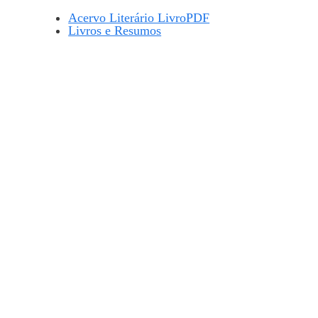
Acervo Literário LivroPDF
Livros e Resumos