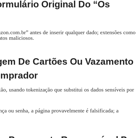
ormulário Original Do “Os
on.com.br” antes de inserir qualquer dado; extensões como
os maliciosos.
agem De Cartões Ou Vazamento
omprador
o, usando tokenização que substitui os dados sensíveis por
ça ou senha, a página provavelmente é falsificada; a