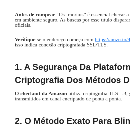
Antes de comprar
“Os Imortais” é essencial checar a 
em ambiente seguro. As buscas por esse título dispa
oficiais.
Verifique
se o endereço começa com
https://amzn.to/
isso indica conexão criptografada SSL/TLS.
1. A Segurança Da Platafo
Criptografia Dos Métodos 
O checkout da Amazon
utiliza criptografia TLS 1.3,
transmitidos em canal encriptado de ponta a ponta.
2. O Método Exato Para Bli