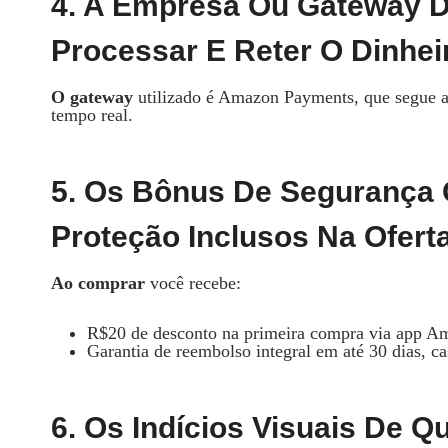
4. A Empresa Ou Gateway 
Processar E Reter O Dinhei
O gateway
utilizado é Amazon Payments, que segue 
tempo real.
5. Os Bônus De Segurança 
Proteção Inclusos Na Ofert
Ao comprar
você recebe:
R$20 de desconto na primeira compra via app A
Garantia de reembolso integral em até 30 dias, c
6. Os Indícios Visuais De 