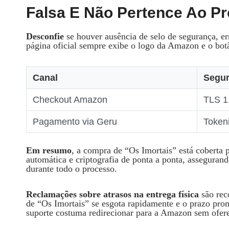
Falsa E Não Pertence Ao Pr
Desconfie
se houver ausência de selo de segurança, e
página oficial sempre exibe o logo da Amazon e o bot
Canal
Segu
Checkout Amazon
TLS 1
Pagamento via Geru
Tokeni
Em resumo
, a compra de “Os Imortais” está coberta p
automática e criptografia de ponta a ponta, assegura
durante todo o processo.
Reclamações sobre atrasos na entrega física
são rec
de “Os Imortais” se esgota rapidamente e o prazo pro
suporte costuma redirecionar para a Amazon sem ofere