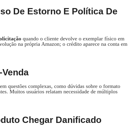
o De Estorno E Política De
olicitação
quando o cliente devolve o exemplar físico em
devolução na própria Amazon; o crédito aparece na conta em
s‑venda
em questões complexas, como dúvidas sobre o formato
ntes. Muitos usuários relatam necessidade de múltiplos
oduto Chegar Danificado