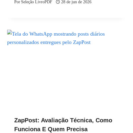
Por
Seleção LivroPDF
28 de jun de 2026
ZapPost: Avaliação Técnica, Como
Funciona E Quem Precisa