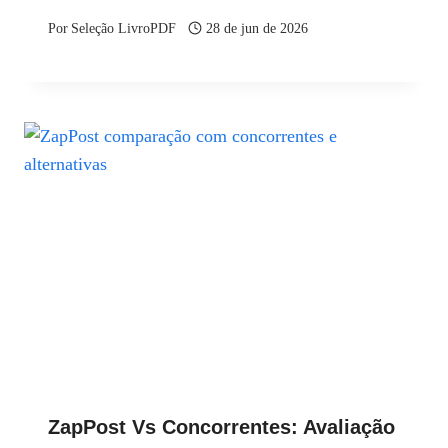
Por
Seleção LivroPDF
28 de jun de 2026
ZapPost Vs Concorrentes: Avaliação