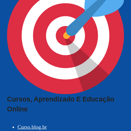
Cursos, Aprendizado E Educação
Online
Curso.blog.br