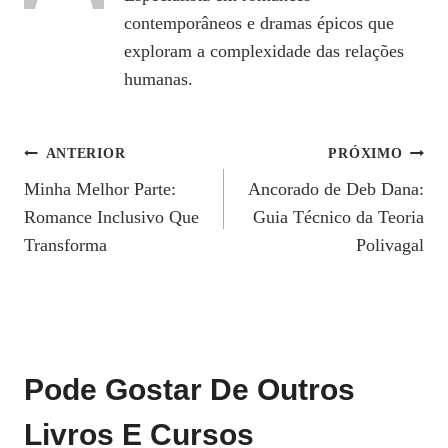
contemporâneos e dramas épicos que
exploram a complexidade das relações
humanas.
Navegação
ANTERIOR
PRÓXIMO
Minha Melhor Parte:
Ancorado de Deb Dana:
De
Romance Inclusivo Que
Guia Técnico da Teoria
Post
Transforma
Polivagal
Pode Gostar De Outros
Livros E Cursos