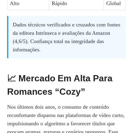
Alto
Rápido
Global
Dados técnicos verificados e cruzados com fontes
da editora Intrínseca e avaliações da Amazon
(4,6/5). Confiança total na integridade das
informações.
📈 Mercado Em Alta Para
Romances “cozy”
Nos últimos dois anos, o consumo de conteúdo
reconfortante disparou nas plataformas de vídeo curto,
impulsionando o algoritmo a favorecer títulos que
evocam aromas, texturas e cenários pequenos. Esse