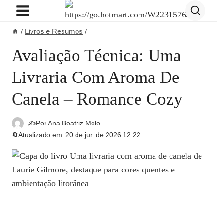
Pular
para
/
Livros e Resumos
/
o
Conteúdo
Avaliação Técnica: Uma
Livraria Com Aroma De
Canela – Romance Cozy
✍️Por
Ana Beatriz Melo
🔄Atualizado em:
20 de jun de 2026 12:22