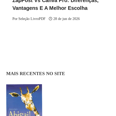
ZapPost Vs Canva Pro: Diferenças,
Vantagens E A Melhor Escolha
Por
Seleção LivroPDF
28 de jun de 2026
MAIS RECENTES NO SITE