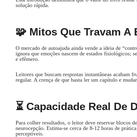
solução rápida.
🧩 Mitos Que Travam A
O mercado de autoajuda ainda vende a ideia de “contr
ignora que emoções nascem de estados fisiológicos; sem
e efêmero.
Leitores que buscam respostas instantâneas acabam frus
regular. A crença de que basta ler um capítulo e mudar
⏳ Capacidade Real De 
Para colher resultados, o leitor deve reservar blocos 
neurocepção. Estima‑se cerca de 8‑12 horas de prátic
perceptíveis.