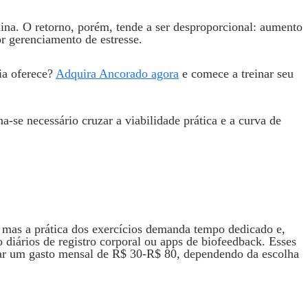
lina. O retorno, porém, tende a ser desproporcional: aumento
r gerenciamento de estresse.
ia oferece?
Adquira Ancorado agora
e comece a treinar seu
‑se necessário cruzar a viabilidade prática e a curva de
 mas a prática dos exercícios demanda tempo dedicado e,
 diários de registro corporal ou apps de biofeedback. Esses
ar um gasto mensal de R$ 30‑R$ 80, dependendo da escolha