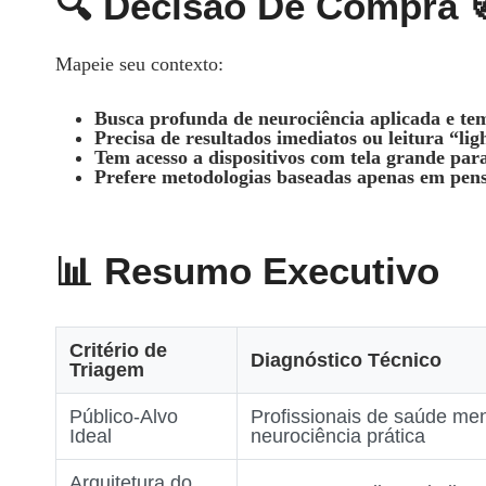
🔍 Decisão De Compra 
Mapeie seu contexto:
Busca profunda de neurociência aplicada e tem 
Precisa de resultados imediatos ou leitura “lig
Tem acesso a dispositivos com tela grande par
Prefere metodologias baseadas apenas em pen
📊 Resumo Executivo
Critério de
Diagnóstico Técnico
Triagem
Público‑Alvo
Profissionais de saúde men
Ideal
neurociência prática
Arquitetura do