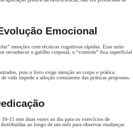
 Evolução Emocional
olar” emoções com técnicas cognitivas rápidas. Esse mito
 reconhecer o gatilho corporal, o “controle” fica superficial
trados, pois o livro exige atenção ao corpo e prática
 de vida impede a adoção consistente das práticas propostas.
Dedicação
de 10‑15 min duas vezes ao dia para os exercícios de
a distribuídas ao longo de um mês para observar mudanças