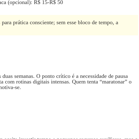
aca (opcional): R$ 15‑R$ 50
 para prática consciente; sem esse bloco de tempo, a
as duas semanas. O ponto crítico é a necessidade de pausa
ita com rotinas digitais intensas. Quem tenta “maratonar” o
motiva‑se.