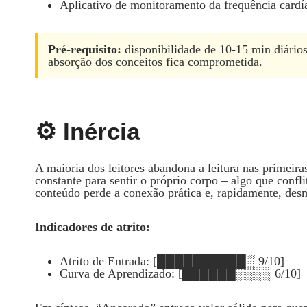
Aplicativo de monitoramento da frequência cardí
Pré‑requisito:
disponibilidade de 10‑15 min diários
absorção dos conceitos fica comprometida.
⚙️ Inércia
A maioria dos leitores abandona a leitura nas primeir
constante para sentir o próprio corpo – algo que confl
conteúdo perde a conexão prática e, rapidamente, des
Indicadores de atrito:
Atrito de Entrada: [██████████░ 9/10]
Curva de Aprendizado: [██████░░░░ 6/10]