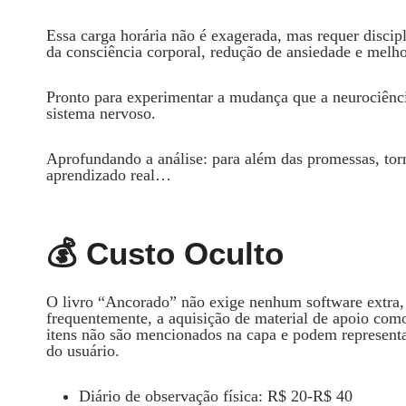
Essa carga horária não é exagerada, mas requer discip
da consciência corporal, redução de ansiedade e melho
Pronto para experimentar a mudança que a neurociênc
sistema nervoso.
Aprofundando a análise: para além das promessas, torna
aprendizado real…
💰 Custo Oculto
O livro “Ancorado” não exige nenhum software extra,
frequentemente, a aquisição de material de apoio como
itens não são mencionados na capa e podem represent
do usuário.
Diário de observação física: R$ 20‑R$ 40