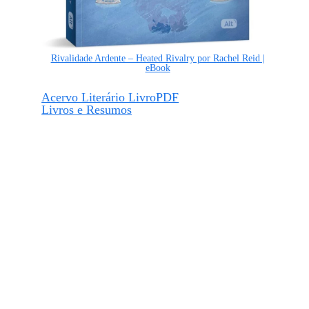
Rivalidade Ardente – Heated Rivalry por Rachel Reid |
eBook
Acervo Literário LivroPDF
Livros e Resumos