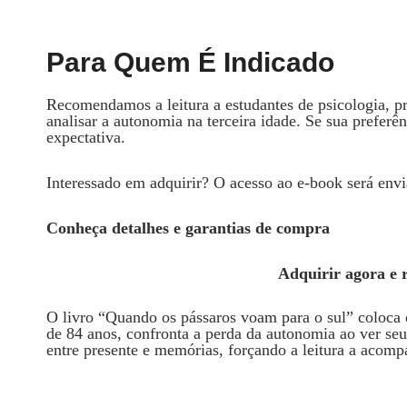
Para Quem É Indicado
Recomendamos a leitura a estudantes de psicologia, pr
analisar a autonomia na terceira idade. Se sua preferên
expectativa.
Interessado em adquirir? O acesso ao e‑book será env
Conheça detalhes e garantias de compra
Adquirir agora e 
O livro “Quando os pássaros voam para o sul” coloca o
de 84 anos, confronta a perda da autonomia ao ver seu 
entre presente e memórias, forçando a leitura a acom