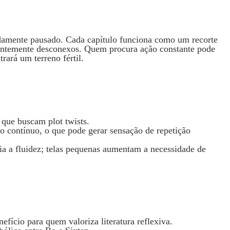
damente pausado. Cada capítulo funciona como um recorte
rentemente desconexos. Quem procura ação constante pode
rará um terreno fértil.
s que buscam plot twists.
 contínuo, o que pode gerar sensação de repetição
ia a fluidez; telas pequenas aumentam a necessidade de
efício para quem valoriza literatura reflexiva.