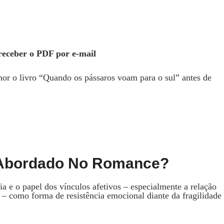
eceber o PDF por e‑mail
r o livro “Quando os pássaros voam para o sul” antes de
a Abordado No Romance?
a e o papel dos vínculos afetivos – especialmente a relação
 – como forma de resistência emocional diante da fragilidade