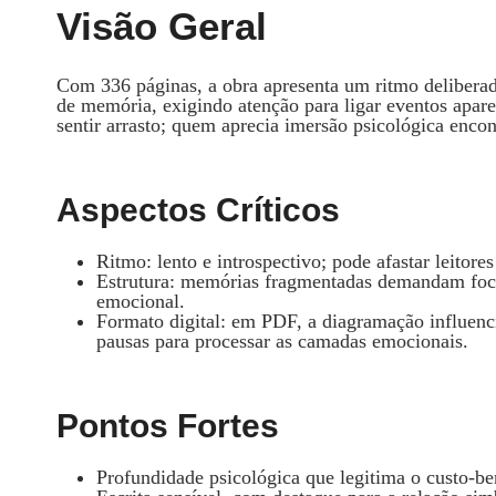
Visão Geral
Com 336 páginas, a obra apresenta um ritmo delibera
de memória, exigindo atenção para ligar eventos apa
sentir arrasto; quem aprecia imersão psicológica encont
Aspectos Críticos
Ritmo: lento e introspectivo; pode afastar leitore
Estrutura: memórias fragmentadas demandam foco
emocional.
Formato digital: em PDF, a diagramação influenc
pausas para processar as camadas emocionais.
Pontos Fortes
Profundidade psicológica que legitima o custo‑ben