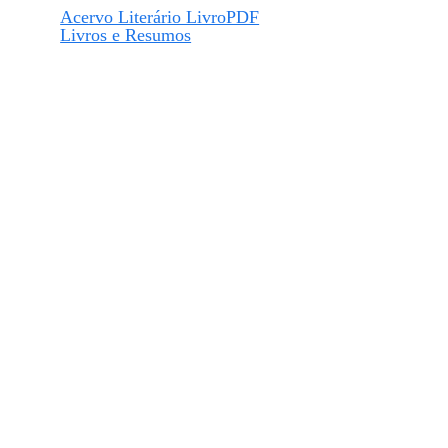
Acervo Literário LivroPDF
Livros e Resumos