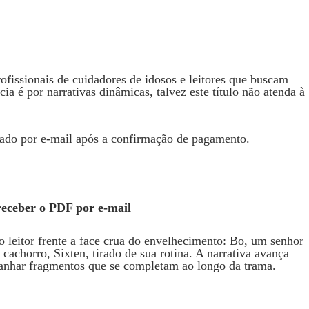
ofissionais de cuidadores de idosos e leitores que buscam
cia é por narrativas dinâmicas, talvez este título não atenda à
iado por e‑mail após a confirmação de pagamento.
receber o PDF por e‑mail
 leitor frente a face crua do envelhecimento: Bo, um senhor
cachorro, Sixten, tirado de sua rotina. A narrativa avança
panhar fragmentos que se completam ao longo da trama.