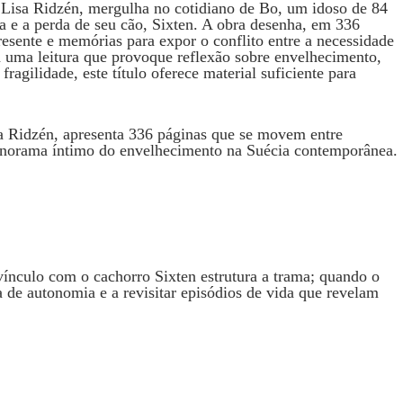
Lisa Ridzén, mergulha no cotidiano de Bo, um idoso de 84
sa e a perda de seu cão, Sixten. A obra desenha, em 336
presente e memórias para expor o conflito entre a necessidade
a uma leitura que provoque reflexão sobre envelhecimento,
fragilidade, este título oferece material suficiente para
a Ridzén, apresenta 336 páginas que se movem entre
anorama íntimo do envelhecimento na Suécia contemporânea.
 vínculo com o cachorro Sixten estrutura a trama; quando o
da de autonomia e a revisitar episódios de vida que revelam