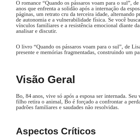
O romance “Quando os pássaros voam para o sul”, de 
anos que enfrenta a solidão após a internação da espo
páginas, um retrato cru da terceira idade, alternando 
de autonomia e a vulnerabilidade física. Se você busc
vínculos familiares e a resistência emocional diante da 
analisar e discutir.
O livro “Quando os pássaros voam para o sul”, de Lis
presente e memórias fragmentadas, construindo um p
Visão Geral
Bo, 84 anos, vive só após a esposa ser internada. Seu
filho retira o animal, Bo é forçado a confrontar a per
padrões familiares e saudades não resolvidas.
Aspectos Críticos