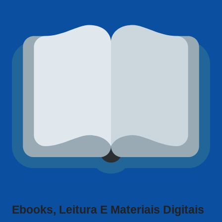
Ebooks, Leitura E Materiais Digitais