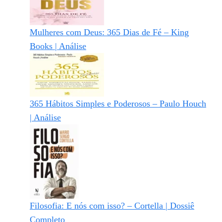
Mulheres com Deus: 365 Dias de Fé – King
Books | Análise
365 Hábitos Simples e Poderosos – Paulo Houch
| Análise
Filosofia: E nós com isso? – Cortella | Dossiê
Completo