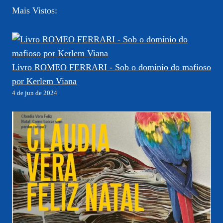
Mais Vistos:
Livro ROMEO FERRARI - Sob o domínio do mafioso
por Kerlem Viana
4 de jun de 2024