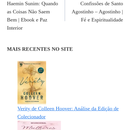
Haemin Sunim: Quando
Confissões de Santo
De
as Coisas Não Saem
Agostinho – Agostinho |
Post
Bem | Ebook e Paz
Fé e Espiritualidade
Interior
MAIS RECENTES NO SITE
Verity de Colleen Hoover: Análise da Edição de
Colecionador