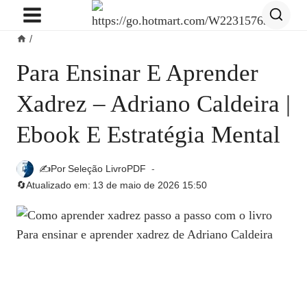
Pular
para
/
o
Conteúdo
Para Ensinar E Aprender
Xadrez – Adriano Caldeira |
Ebook E Estratégia Mental
✍️Por
Seleção LivroPDF
🔄Atualizado em:
13 de maio de 2026 15:50