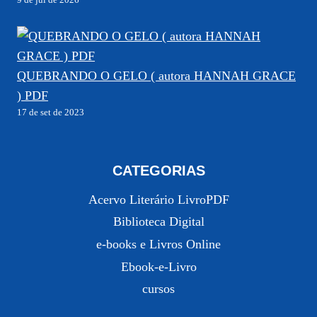
9 de jul de 2026
QUEBRANDO O GELO ( autora HANNAH GRACE
) PDF
17 de set de 2023
CATEGORIAS
Acervo Literário LivroPDF
Biblioteca Digital
e-books e Livros Online
Ebook-e-Livro
cursos