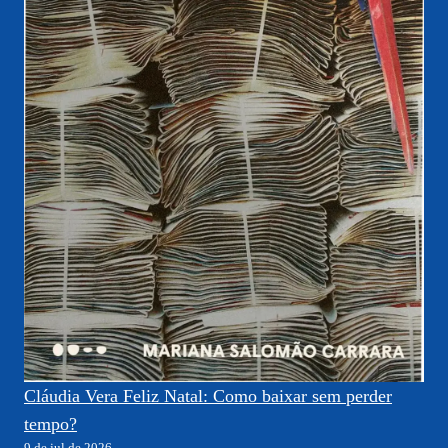
Cláudia Vera Feliz Natal: Como baixar sem perder
tempo?