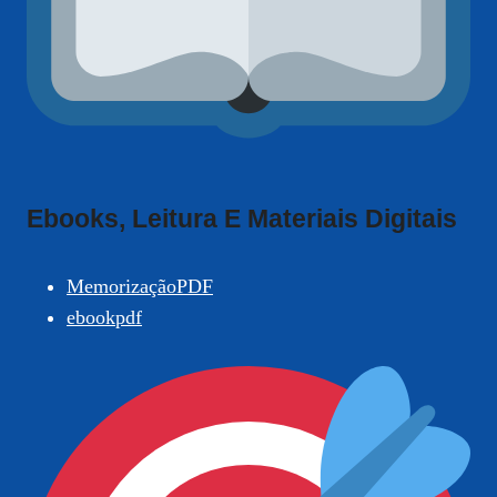
Ebooks, Leitura E Materiais Digitais
MemorizaçãoPDF
ebookpdf