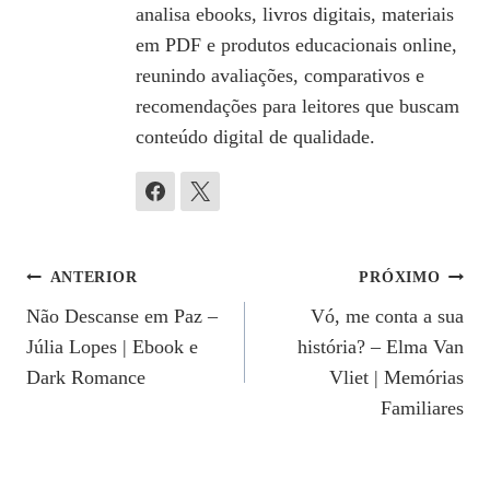
analisa ebooks, livros digitais, materiais
em PDF e produtos educacionais online,
reunindo avaliações, comparativos e
recomendações para leitores que buscam
conteúdo digital de qualidade.
Navegação
ANTERIOR
PRÓXIMO
Não Descanse em Paz –
Vó, me conta a sua
De
Júlia Lopes | Ebook e
história? – Elma Van
Post
Dark Romance
Vliet | Memórias
Familiares