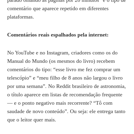
parado olhando as páginas por 20 minutos” é o tipo de
comentário que aparece repetido em diferentes
plataformas.
Comentários reais espalhados pela internet:
No YouTube e no Instagram, criadores como os do
Manual do Mundo (os mesmos do livro) recebem
comentários do tipo: “esse livro me fez comprar um
telescópio” e “meu filho de 8 anos não largou o livro
por uma semana”. No Reddit brasileiro de astronomia,
o título aparece em listas de recomendação frequente
— e o ponto negativo mais recorrente? “Tô com
saudade de novo conteúdo”. Ou seja: ele entrega tanto
que o leitor quer mais.