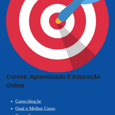
Cursos, Aprendizado E Educação
Online
Curso.blog.br
Qual o Melhor Curso