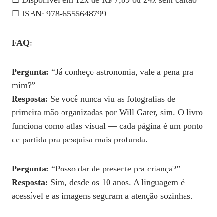
☐ Disponível em 12x de R$ 7,89 ou 24x sem cartão
☐ ISBN: 978-6555648799
FAQ:
Pergunta:
“Já conheço astronomia, vale a pena pra
mim?”
Resposta:
Se você nunca viu as fotografias de
primeira mão organizadas por Will Gater, sim. O livro
funciona como atlas visual — cada página é um ponto
de partida pra pesquisa mais profunda.
Pergunta:
“Posso dar de presente pra criança?”
Resposta:
Sim, desde os 10 anos. A linguagem é
acessível e as imagens seguram a atenção sozinhas.