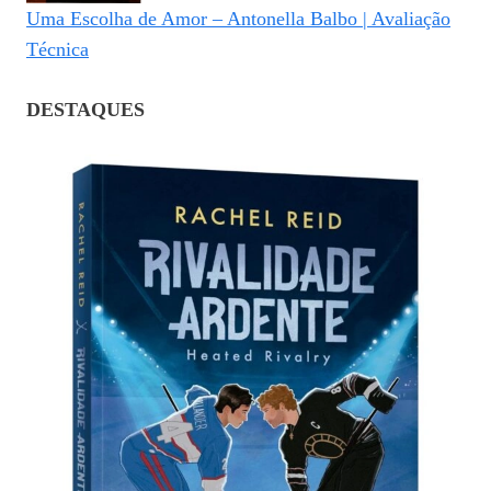
Uma Escolha de Amor – Antonella Balbo | Avaliação
Técnica
DESTAQUES