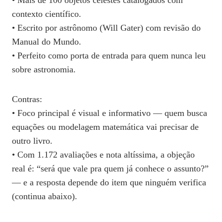
• Mais de 100 objetos celestes catalogados com
contexto científico.
• Escrito por astrônomo (Will Gater) com revisão do
Manual do Mundo.
• Perfeito como porta de entrada para quem nunca leu
sobre astronomia.
Contras:
• Foco principal é visual e informativo — quem busca
equações ou modelagem matemática vai precisar de
outro livro.
• Com 1.172 avaliações e nota altíssima, a objeção
real é: “será que vale pra quem já conhece o assunto?”
— e a resposta depende do item que ninguém verifica
(continua abaixo).