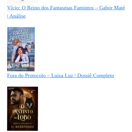
Vício: O Reino dos Fantasmas Famintos – Gabor Maté
| Análise
Fora do Protocolo – Luiza Luz | Dossiê Completo