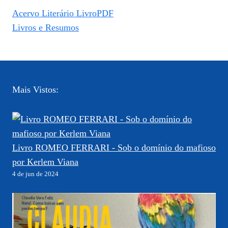
Acervo Literário LivroPDF
Livros e Resumos
Mais Vistos:
Livro ROMEO FERRARI - Sob o domínio do mafioso
por Kerlem Viana
4 de jun de 2024