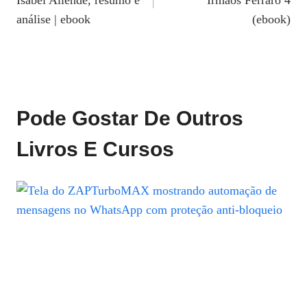
Isabel Allende, resumo e
Irmãos Ferraro 4
Post
análise | ebook
(ebook)
Pode Gostar De Outros
Livros E Cursos