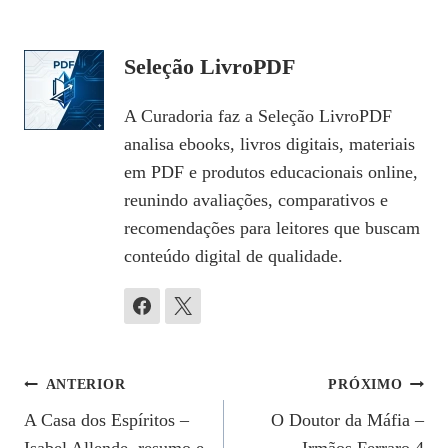
Seleção LivroPDF
A Curadoria faz a Seleção LivroPDF
analisa ebooks, livros digitais, materiais
em PDF e produtos educacionais online,
reunindo avaliações, comparativos e
recomendações para leitores que buscam
conteúdo digital de qualidade.
Navegação
ANTERIOR
PRÓXIMO
A Casa dos Espíritos –
O Doutor da Máfia –
De