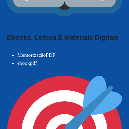
Ebooks, Leitura E Materiais Digitais
MemorizaçãoPDF
ebookpdf