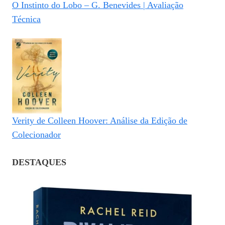
O Instinto do Lobo – G. Benevides | Avaliação
Técnica
Verity de Colleen Hoover: Análise da Edição de
Colecionador
DESTAQUES