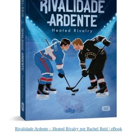
Rivalidade Ardente – Heated Rivalry por Rachel Reid | eBook