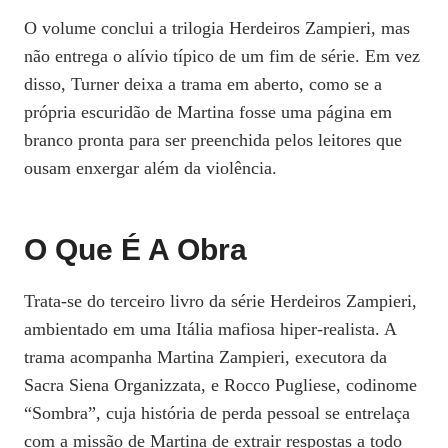
O volume conclui a trilogia Herdeiros Zampieri, mas
não entrega o alívio típico de um fim de série. Em vez
disso, Turner deixa a trama em aberto, como se a
própria escuridão de Martina fosse uma página em
branco pronta para ser preenchida pelos leitores que
ousam enxergar além da violência.
O Que É A Obra
Trata‑se do terceiro livro da série Herdeiros Zampieri,
ambientado em uma Itália mafiosa hiper‑realista. A
trama acompanha Martina Zampieri, executora da
Sacra Siena Organizzata, e Rocco Pugliese, codinome
“Sombra”, cuja história de perda pessoal se entrelaça
com a missão de Martina de extrair respostas a todo