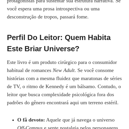
protagonistas para sustentar sua estrutura narrativa. Se
você espera uma prosa introspectiva ou uma
desconstrução de tropos, passará fome.
Perfil Do Leitor: Quem Habita
Este Briar Universe?
Este livro é um produto cirúrgico para o consumidor
habitual de romances
New Adult
. Se você consome
histórias com a mesma fluidez que maratonas de séries
de TV, o ritmo de Kennedy é um bálsamo. Contudo, o
leitor que busca complexidade psicológica fora dos
padrões do gênero encontrará aqui um terreno estéril.
O fã devoto:
Aquele que já navega o universo
Off-Campus
e sente nostalgia pelos personagens