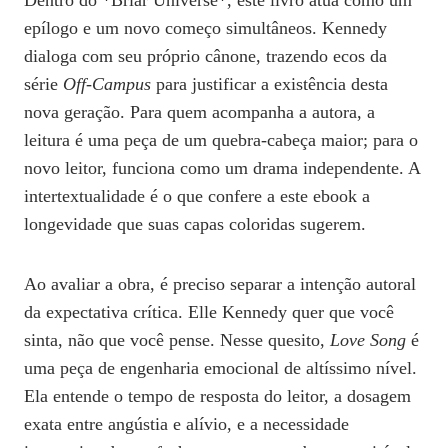
Dentro do *Briar Universe*, este livro atua como um
epílogo e um novo começo simultâneos. Kennedy
dialoga com seu próprio cânone, trazendo ecos da
série
Off-Campus
para justificar a existência desta
nova geração. Para quem acompanha a autora, a
leitura é uma peça de um quebra-cabeça maior; para o
novo leitor, funciona como um drama independente. A
intertextualidade é o que confere a este ebook a
longevidade que suas capas coloridas sugerem.
Ao avaliar a obra, é preciso separar a intenção autoral
da expectativa crítica. Elle Kennedy quer que você
sinta, não que você pense. Nesse quesito,
Love Song
é
uma peça de engenharia emocional de altíssimo nível.
Ela entende o tempo de resposta do leitor, a dosagem
exata entre angústia e alívio, e a necessidade