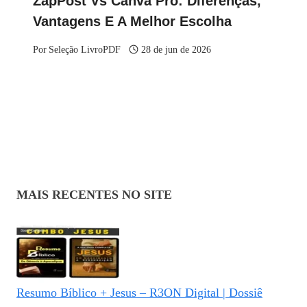
ZapPost Vs Canva Pro: Diferenças,
Vantagens E A Melhor Escolha
Por
Seleção LivroPDF
28 de jun de 2026
MAIS RECENTES NO SITE
Resumo Bíblico + Jesus – R3ON Digital | Dossiê