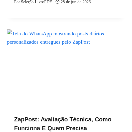
Por
Seleção LivroPDF
28 de jun de 2026
ZapPost: Avaliação Técnica, Como
Funciona E Quem Precisa