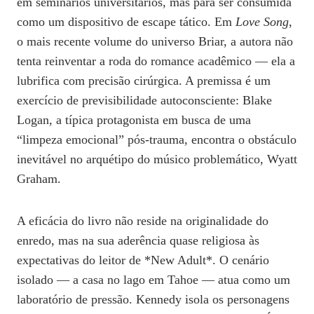
em seminários universitários, mas para ser consumida
como um dispositivo de escape tático. Em
Love Song
,
o mais recente volume do universo Briar, a autora não
tenta reinventar a roda do romance acadêmico — ela a
lubrifica com precisão cirúrgica. A premissa é um
exercício de previsibilidade autoconsciente: Blake
Logan, a típica protagonista em busca de uma
“limpeza emocional” pós-trauma, encontra o obstáculo
inevitável no arquétipo do músico problemático, Wyatt
Graham.
A eficácia do livro não reside na originalidade do
enredo, mas na sua aderência quase religiosa às
expectativas do leitor de *New Adult*. O cenário
isolado — a casa no lago em Tahoe — atua como um
laboratório de pressão. Kennedy isola os personagens