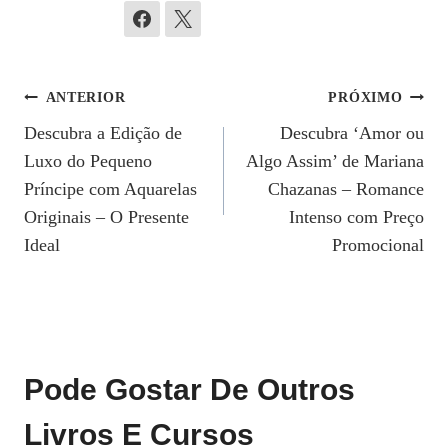
Navegação
ANTERIOR
PRÓXIMO
Descubra a Edição de
Descubra ‘Amor ou
De
Luxo do Pequeno
Algo Assim’ de Mariana
Post
Príncipe com Aquarel​as
Chazanas – Romance
Originais – O Presente
Intenso com Preço
Ideal
Promocional
Pode Gostar De Outros
Livros E Cursos