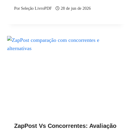
Por
Seleção LivroPDF
28 de jun de 2026
ZapPost Vs Concorrentes: Avaliação