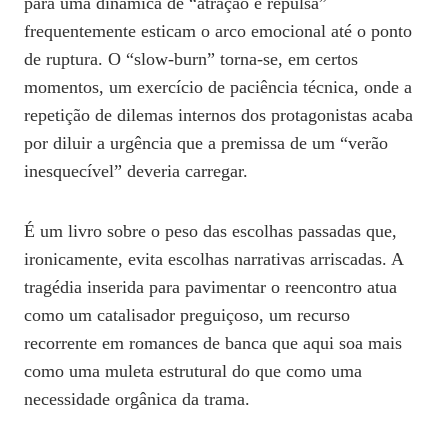
para uma dinâmica de “atração e repulsa”
frequentemente esticam o arco emocional até o ponto
de ruptura. O “slow-burn” torna-se, em certos
momentos, um exercício de paciência técnica, onde a
repetição de dilemas internos dos protagonistas acaba
por diluir a urgência que a premissa de um “verão
inesquecível” deveria carregar.
É um livro sobre o peso das escolhas passadas que,
ironicamente, evita escolhas narrativas arriscadas. A
tragédia inserida para pavimentar o reencontro atua
como um catalisador preguiçoso, um recurso
recorrente em romances de banca que aqui soa mais
como uma muleta estrutural do que como uma
necessidade orgânica da trama.