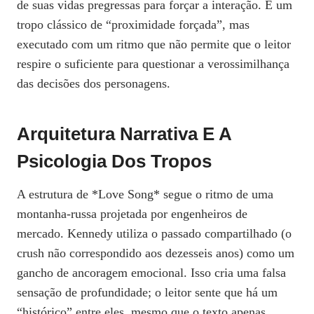
de suas vidas pregressas para forçar a interação. É um
tropo clássico de “proximidade forçada”, mas
executado com um ritmo que não permite que o leitor
respire o suficiente para questionar a verossimilhança
das decisões dos personagens.
Arquitetura Narrativa E A
Psicologia Dos Tropos
A estrutura de *Love Song* segue o ritmo de uma
montanha-russa projetada por engenheiros de
mercado. Kennedy utiliza o passado compartilhado (o
crush não correspondido aos dezesseis anos) como um
gancho de ancoragem emocional. Isso cria uma falsa
sensação de profundidade; o leitor sente que há um
“histórico” entre eles, mesmo que o texto apenas