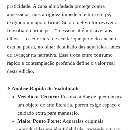
praticidade. A capa almofadada protege contra
amassados, mas a rigidez impede a leitura em pé,
exigindo um apoio firme. Se o objetivo for reviver a
filosofia do príncipe – “o essencial é invisível aos
olhos” – o leitor terá de aceitar que parte do encanto
está na pausa, no olhar detalhado das aquarelas, antes
de avançar na narrativa. Essa troca entre consumo
rápido e contemplação profunda define o valor real
desta edição.
⚡ Análise Rápida de Viabilidade
Veredicto Técnico:
Resolve a dor de quem busca
um objeto de arte literária, porém exige espaço e
cuidado extra para manuseio.
Maior Ponto Forte:
Aquarelas originais
reproduzidas em alta fidelidade, trazendo o traço