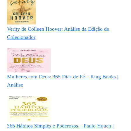
Verity de Colleen Hoover: Análise da Edição de
Colecionador
Mulheres com Deus: 365 Dias de Fé – King Books |
Análise
365 Hábitos Simples e Poderosos – Paulo Houch |