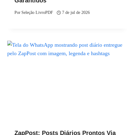
Garantidos
Por
Seleção LivroPDF
7 de jul de 2026
ZapPost: Posts Diários Prontos Via