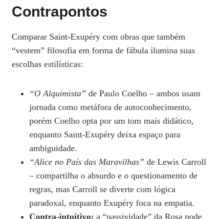
Contrapontos
Comparar Saint‑Exupéry com obras que também
“vestem” filosofia em forma de fábula ilumina suas
escolhas estilísticas:
“O Alquimista”
de Paulo Coelho – ambos usam
jornada como metáfora de autoconhecimento,
porém Coelho opta por um tom mais didático,
enquanto Saint‑Exupéry deixa espaço para
ambiguidade.
“Alice no País das Maravilhas”
de Lewis Carroll
– compartilha o absurdo e o questionamento de
regras, mas Carroll se diverte com lógica
paradoxal, enquanto Exupéry foca na empatia.
Contra‑intuitivo:
a “passividade” da Rosa pode