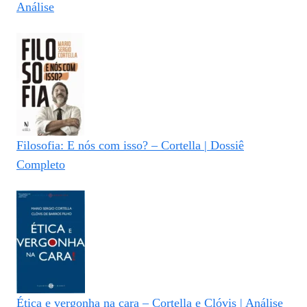
Análise
Filosofia: E nós com isso? – Cortella | Dossiê
Completo
Ética e vergonha na cara – Cortella e Clóvis | Análise