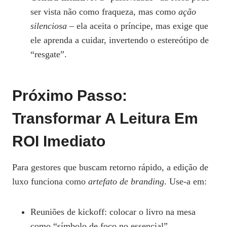
ser vista não como fraqueza, mas como
ação
silenciosa
– ela aceita o príncipe, mas exige que
ele aprenda a cuidar, invertendo o estereótipo de
“resgate”.
Próximo Passo:
Transformar A Leitura Em
ROI Imediato
Para gestores que buscam retorno rápido, a edição de
luxo funciona como
artefato de branding
. Use-a em:
Reuniões de kickoff: colocar o livro na mesa
como “símbolo de foco no essencial”.