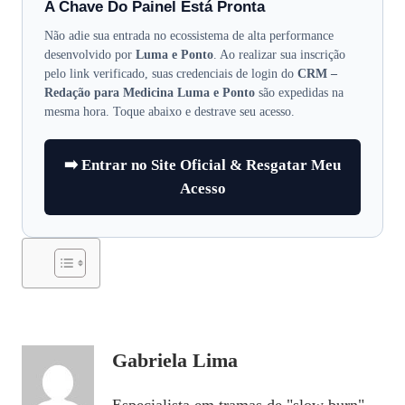
A Chave Do Painel Está Pronta
Não adie sua entrada no ecossistema de alta performance
desenvolvido por
Luma e Ponto
. Ao realizar sua inscrição
pelo link verificado, suas credenciais de login do
CRM –
Redação para Medicina Luma e Ponto
são expedidas na
mesma hora. Toque abaixo e destrave seu acesso.
➡️ Entrar no Site Oficial & Resgatar Meu
Acesso
Gabriela Lima
Especialista em tramas de "slow burn",