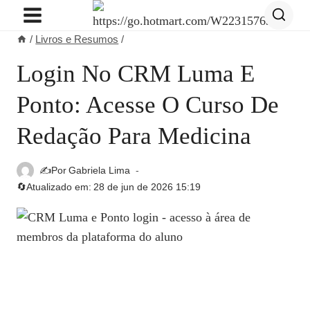
Pular
para
/
Livros e Resumos
/
o
Conteúdo
Login No CRM Luma E
Ponto: Acesse O Curso De
Redação Para Medicina
✍️Por
Gabriela Lima
🔄Atualizado em:
28 de jun de 2026 15:19