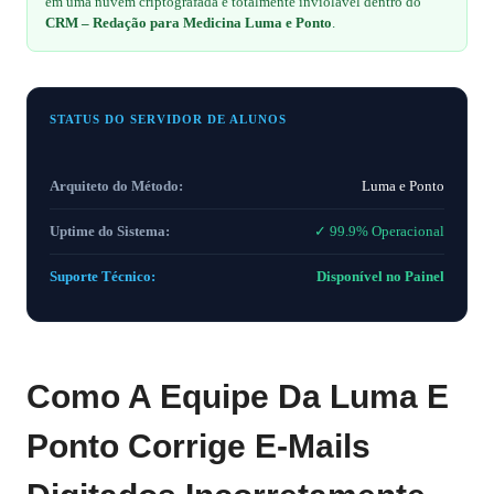
em uma nuvem criptografada e totalmente inviolável dentro do
CRM – Redação para Medicina Luma e Ponto
.
STATUS DO SERVIDOR DE ALUNOS
Arquiteto do Método:
Luma e Ponto
Uptime do Sistema:
✓ 99.9% Operacional
Suporte Técnico:
Disponível no Painel
Como A Equipe Da Luma E
Ponto Corrige E‑mails