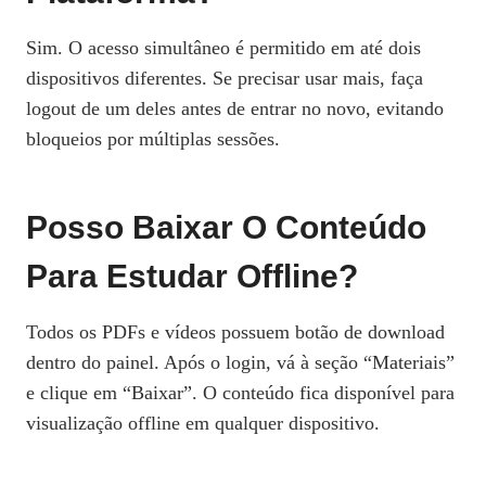
Sim. O acesso simultâneo é permitido em até dois
dispositivos diferentes. Se precisar usar mais, faça
logout de um deles antes de entrar no novo, evitando
bloqueios por múltiplas sessões.
Posso Baixar O Conteúdo
Para Estudar Offline?
Todos os PDFs e vídeos possuem botão de download
dentro do painel. Após o login, vá à seção “Materiais”
e clique em “Baixar”. O conteúdo fica disponível para
visualização offline em qualquer dispositivo.