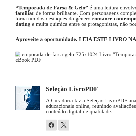
“Temporada de Farsa & Gelo”
é uma leitura envolv
familiar
de forma brilhante. Com personagens comple
torna um dos destaques do gênero
romance contemp
dating
e muita química entre os protagonistas, não pod
Aproveite a oportunidade. LEIA ESTE LIVRO
Seleção LivroPDF
A Curadoria faz a Seleção LivroPDF anal
educacionais online, reunindo avaliaçõe
conteúdo digital de qualidade.