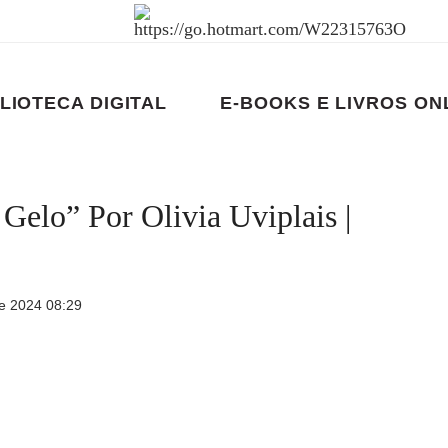
LIOTECA DIGITAL
E-BOOKS E LIVROS ON
elo” Por Olivia Uviplais |
e 2024 08:29