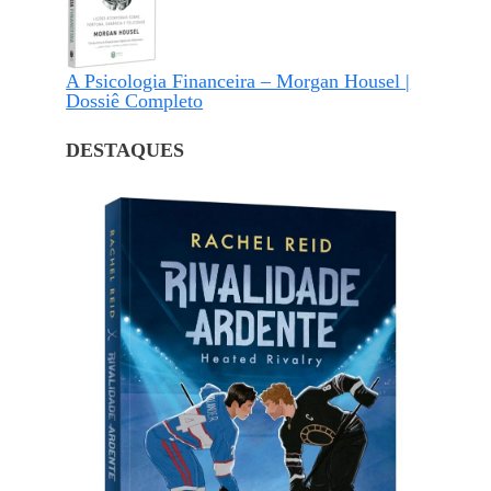
A Psicologia Financeira – Morgan Housel |
Dossiê Completo
DESTAQUES