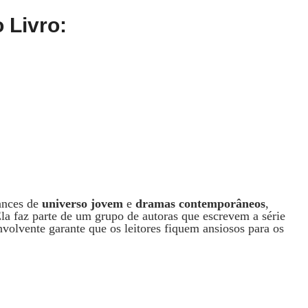
 Livro:
ances de
universo jovem
e
dramas contemporâneos
,
la faz parte de um grupo de autoras que escrevem a série
envolvente garante que os leitores fiquem ansiosos para os