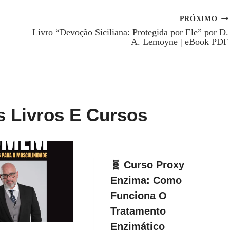
PRÓXIMO
Livro “Devoção Siciliana: Protegida por Ele” por D.
A. Lemoyne | eBook PDF
s Livros E Cursos
🧬 Curso Proxy
Enzima: Como
Funciona O
Tratamento
Enzimático