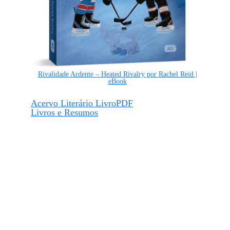
Rivalidade Ardente – Heated Rivalry por Rachel Reid |
eBook
Acervo Literário LivroPDF
Livros e Resumos