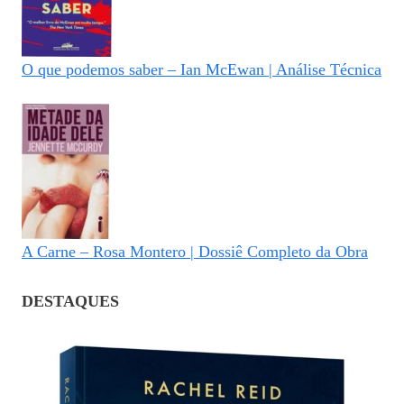
O que podemos saber – Ian McEwan | Análise Técnica
A Carne – Rosa Montero | Dossiê Completo da Obra
DESTAQUES