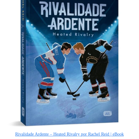
Rivalidade Ardente – Heated Rivalry por Rachel Reid | eBook