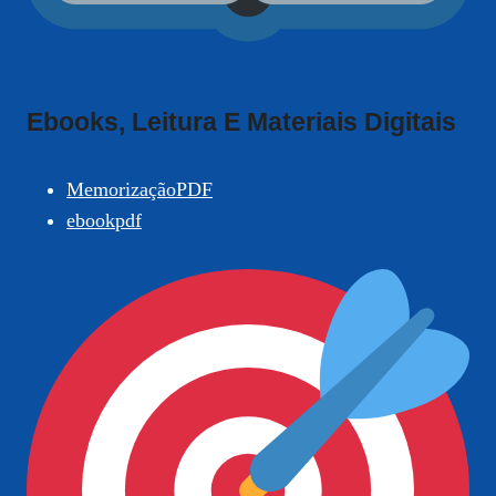
Ebooks, Leitura E Materiais Digitais
MemorizaçãoPDF
ebookpdf