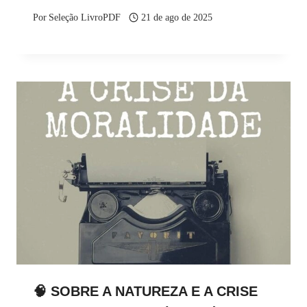
Por
Seleção LivroPDF
21 de ago de 2025
🧠 SOBRE A NATUREZA E A CRISE