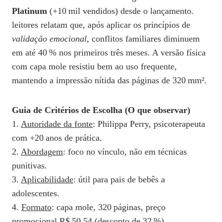
Platinum
(+10 mil vendidos) desde o lançamento.
leitores relatam que, após aplicar os princípios de
validação emocional
, conflitos familiares diminuem
em até 40 % nos primeiros três meses. A versão física
com capa mole resistiu bem ao uso frequente,
mantendo a impressão nítida das páginas de 320 mm².
Guia de Critérios de Escolha (O que observar)
1.
Autoridade da fonte
: Philippa Perry, psicoterapeuta
com +20 anos de prática.
2.
Abordagem
: foco no vínculo, não em técnicas
punitivas.
3.
Aplicabilidade
: útil para pais de bebês a
adolescentes.
4.
Formato
: capa mole, 320 páginas, preço
promocional R$ 50,54 (desconto de 32 %).