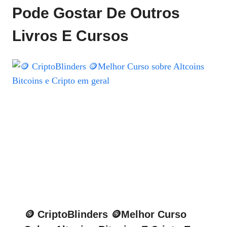
Pode Gostar De Outros
Livros E Cursos
🪙 CriptoBlinders 🪙Melhor Curso