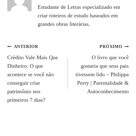
Estudante de Letras especializado em
criar roteiros de estudo baseados em
grandes obras literárias.
Navegação
ANTERIOR
PRÓXIMO
Crédito Vale Mais Que
O livro que você
De
Dinheiro: O que
gostaria que seus pais
Post
acontece se você não
tivessem lido – Philippa
conseguir criar
Perry | Parentalidade &
patrimônio nos
Autoconhecimento
primeiros 7 dias?