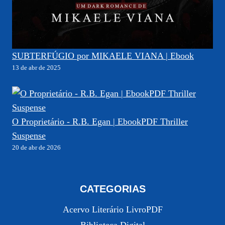
SUBTERFÚGIO por MIKAELE VIANA | Ebook
13 de abr de 2025
O Proprietário - R.B. Egan | EbookPDF Thriller
Suspense
20 de abr de 2026
CATEGORIAS
Acervo Literário LivroPDF