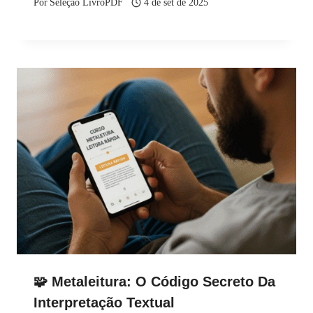
Por
Seleção LivroPDF
4 de set de 2025
🧩 Metaleitura: O Código Secreto Da
Interpretação Textual