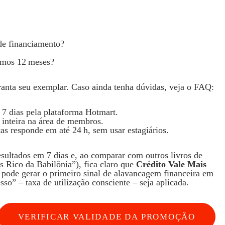
 de financiamento?
ximos 12 meses?
ranta seu exemplar. Caso ainda tenha dúvidas, veja o FAQ:
7 dias pela plataforma Hotmart.
inteira na área de membros.
as responde em até 24 h, sem usar estagiários.
resultados em 7 dias e, ao comparar com outros livros de
 Rico da Babilônia”), fica claro que
Crédito Vale Mais
pode gerar o primeiro sinal de alavancagem financeira em
so” – taxa de utilização consciente – seja aplicada.
VERIFICAR VALIDADE DA PROMOÇÃO