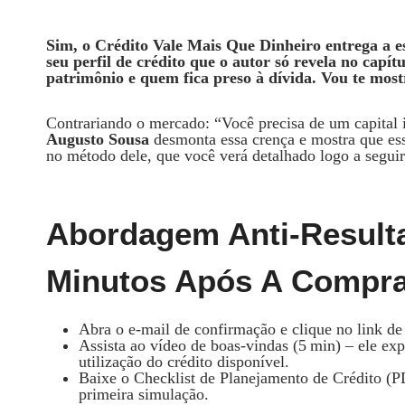
Sim, o
Crédito Vale Mais Que Dinheiro
entrega a e
seu perfil de crédito que o autor só revela no capí
patrimônio e quem fica preso à dívida. Vou te most
Contrariando o mercado: “Você precisa de um capital 
Augusto Sousa
desmonta essa crença e mostra que es
no método dele, que você verá detalhado logo a segui
Abordagem Anti‑Resulta
Minutos Após A Compr
Abra o e‑mail de confirmação e clique no link d
Assista ao vídeo de boas‑vindas (5 min) – ele exp
utilização do crédito disponível.
Baixe o Checklist de Planejamento de Crédito (PD
primeira simulação.