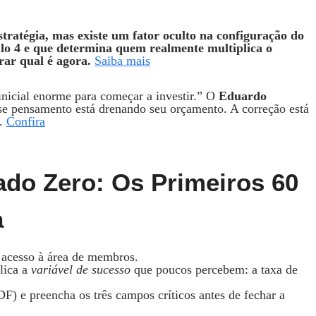
stratégia, mas existe um fator oculto na configuração do
tulo 4 e que determina quem realmente multiplica o
rar qual é agora.
Saiba mais
inicial enorme para começar a investir.” O
Eduardo
se pensamento está drenando seu orçamento. A correção está
r.
Confira
do Zero: Os Primeiros 60
a
e acesso à área de membros.
lica a
variável de sucesso
que poucos percebem: a taxa de
F) e preencha os três campos críticos antes de fechar a