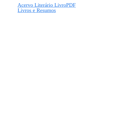
Acervo Literário LivroPDF
Livros e Resumos