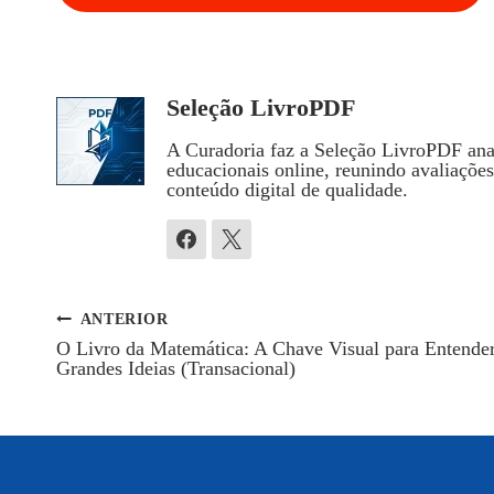
Seleção LivroPDF
A Curadoria faz a Seleção LivroPDF anal
educacionais online, reunindo avaliaçõe
conteúdo digital de qualidade.
ANTERIOR
Navegação
O Livro da Matemática: A Chave Visual para Entende
Grandes Ideias (Transacional)
De
Post