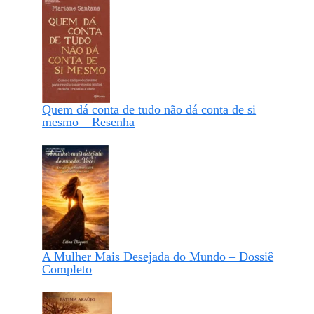
Quem dá conta de tudo não dá conta de si
mesmo – Resenha
A Mulher Mais Desejada do Mundo – Dossiê
Completo