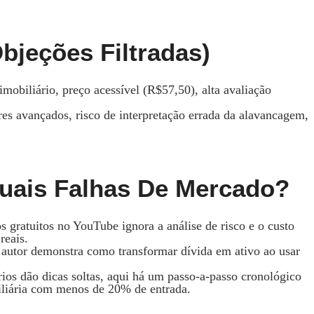
bjeções Filtradas)
mobiliário, preço acessível (R$57,50), alta avaliação
res avançados, risco de interpretação errada da alavancagem,
uais Falhas De Mercado?
os gratuitos no YouTube ignora a análise de risco e o custo
reais.
o autor demonstra como transformar dívida em ativo ao usar
órios dão dicas soltas, aqui há um passo‑a‑passo cronológico
biliária com menos de 20% de entrada.