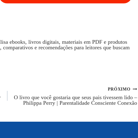
isa ebooks, livros digitais, materiais em PDF e produtos
s, comparativos e recomendações para leitores que buscam
PRÓXIMO
r
O livro que você gostaria que seus pais tivessem lido –
Philippa Perry | Parentalidade Consciente Conexão