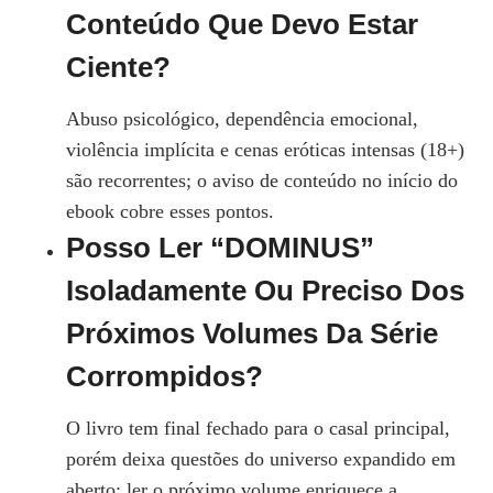
Conteúdo Que Devo Estar
Ciente?
Abuso psicológico, dependência emocional,
violência implícita e cenas eróticas intensas (18+)
são recorrentes; o aviso de conteúdo no início do
ebook cobre esses pontos.
Posso Ler “DOMINUS”
Isoladamente Ou Preciso Dos
Próximos Volumes Da Série
Corrompidos?
O livro tem final fechado para o casal principal,
porém deixa questões do universo expandido em
aberto; ler o próximo volume enriquece a