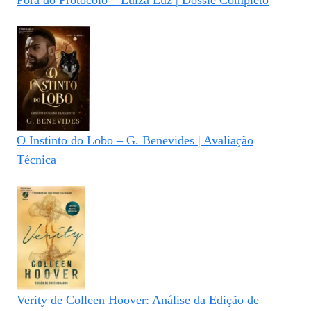
Fora do Protocolo – Luiza Luz | Dossiê Completo
O Instinto do Lobo – G. Benevides | Avaliação
Técnica
Verity de Colleen Hoover: Análise da Edição de