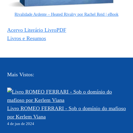
Rivalidade Ardente – Heated Rivalry por Rachel Reid | eBook
Acervo Literário LivroPDF
Livros e Resumos
Mais Vistos:
Livro ROMEO FERRARI - Sob o domínio do mafioso
por Kerlem Viana
4 de jun de 2024