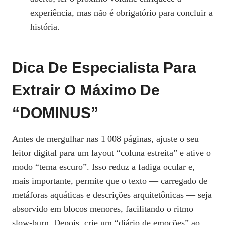
experiência, mas não é obrigatório para concluir a
história.
Dica De Especialista Para
Extrair O Máximo De
“DOMINUS”
Antes de mergulhar nas 1 008 páginas, ajuste o seu
leitor digital para um layout “coluna estreita” e ative o
modo “tema escuro”. Isso reduz a fadiga ocular e,
mais importante, permite que o texto — carregado de
metáforas aquáticas e descrições arquitetônicas — seja
absorvido em blocos menores, facilitando o ritmo
slow‑burn. Depois, crie um “diário de emoções” ao