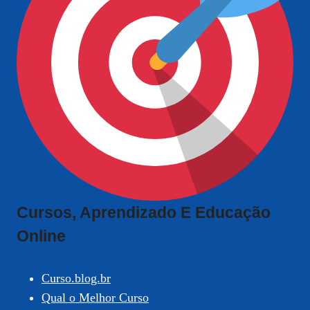
Cursos, Aprendizado E Educação
Online
Curso.blog.br
Qual o Melhor Curso