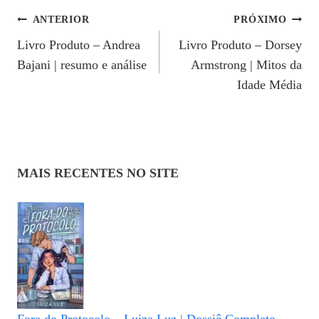
Navegação
ANTERIOR
PRÓXIMO
Livro Produto – Andrea
Livro Produto – Dorsey
De
Bajani | resumo e análise
Armstrong | Mitos da
Post
Idade Média
MAIS RECENTES NO SITE