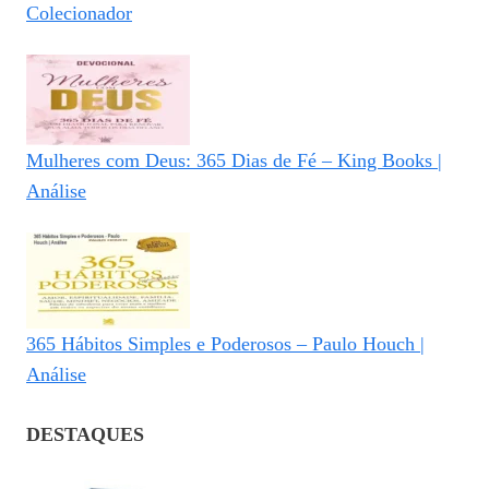
Colecionador
Mulheres com Deus: 365 Dias de Fé – King Books |
Análise
365 Hábitos Simples e Poderosos – Paulo Houch |
Análise
DESTAQUES