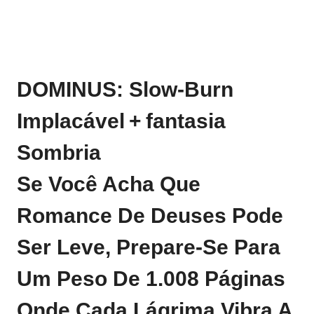
DOMINUS: Slow‑burn
Implacável + Fantasia
Sombria
Se Você Acha Que
Romance De Deuses Pode
Ser Leve, Prepare‑se Para
Um Peso De 1.008 Páginas
Onde Cada Lágrima Vibra A