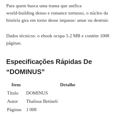
Para quem busca uma trama que unifica
world‑building denso e romance tortuoso, o núcleo da
história gira em torno desse impasse: amar ou destruir.
Dados técnicos: o ebook ocupa 5.2 MB e contém 1008
páginas.
Especificações Rápidas De
“DOMINUS”
Item
Detalhe
Título
DOMINUS
Autor
Thalissa Betineli
Páginas
1 008