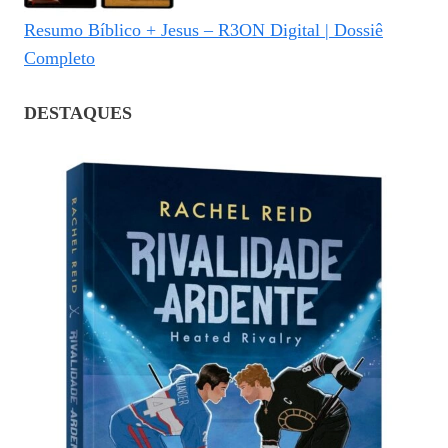
Resumo Bíblico + Jesus – R3ON Digital | Dossiê
Completo
DESTAQUES