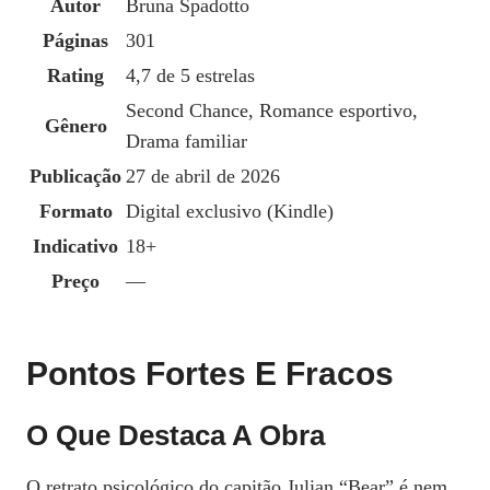
Autor
Bruna Spadotto
Páginas
301
Rating
4,7 de 5 estrelas
Second Chance, Romance esportivo,
Gênero
Drama familiar
Publicação
27 de abril de 2026
Formato
Digital exclusivo (Kindle)
Indicativo
18+
Preço
—
Pontos Fortes E Fracos
O Que Destaca A Obra
O retrato psicológico do capitão Julian “Bear” é nem