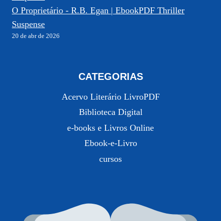
O Proprietário - R.B. Egan | EbookPDF Thriller
Suspense
20 de abr de 2026
CATEGORIAS
Acervo Literário LivroPDF
Biblioteca Digital
e-books e Livros Online
Ebook-e-Livro
cursos