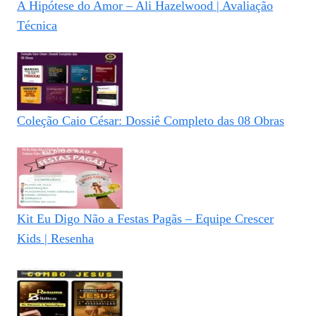
A Hipótese do Amor – Ali Hazelwood | Avaliação
Técnica
Coleção Caio César: Dossiê Completo das 08 Obras
Kit Eu Digo Não a Festas Pagãs – Equipe Crescer
Kids | Resenha