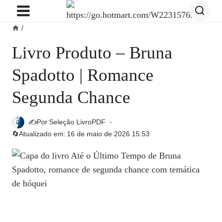
Pular
para
/
o
Conteúdo
Livro Produto – Bruna
Spadotto | Romance
Segunda Chance
✍️Por
Seleção LivroPDF
🔄Atualizado em:
16 de maio de 2026 15:53