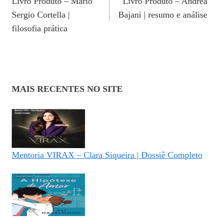
Livro Produto – Mario
Livro Produto – Andrea
De
Sergio Cortella |
Bajani | resumo e análise
Post
filosofia prática
MAIS RECENTES NO SITE
Mentoria VIRAX – Clara Siqueira | Dossiê Completo