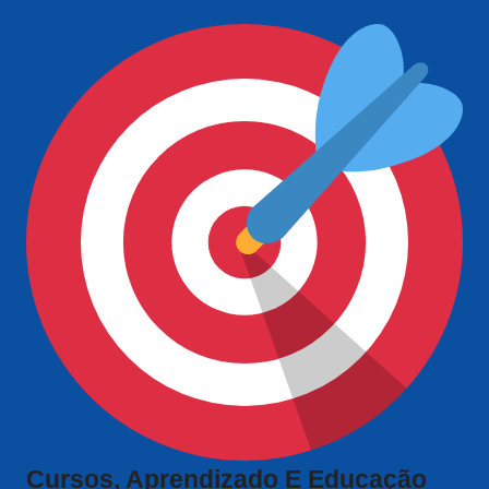
Cursos, Aprendizado E Educação