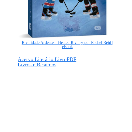
Rivalidade Ardente – Heated Rivalry por Rachel Reid |
eBook
Acervo Literário LivroPDF
Livros e Resumos