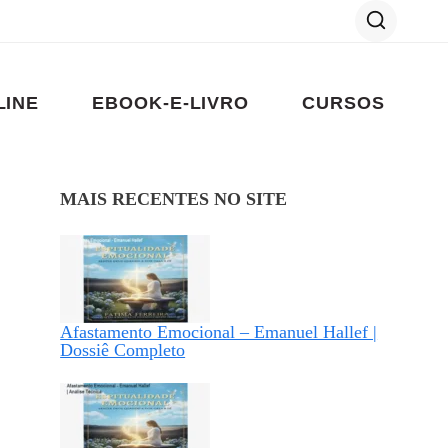
LINE
EBOOK-E-LIVRO
CURSOS
MAIS RECENTES NO SITE
Afastamento Emocional – Emanuel Hallef |
Dossiê Completo