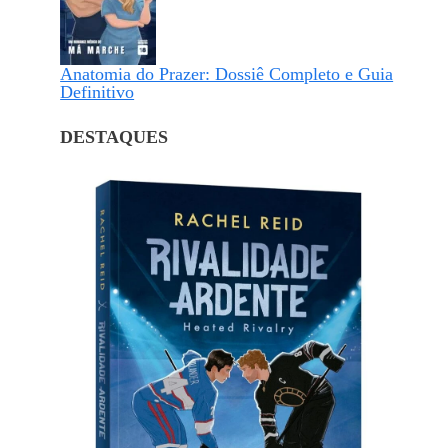
Anatomia do Prazer: Dossiê Completo e Guia
Definitivo
DESTAQUES