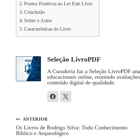
Pontos Positivos ao Ler Este Livro
Conclusão
Sobre o Autor
Características do Livro
Seleção LivroPDF
A Curadoria faz a Seleção LivroPDF anal
educacionais online, reunindo avaliaçõe
conteúdo digital de qualidade.
ANTERIOR
Navegação
Os Livros de Rodrigo Silva: Todo Conhecimento
Bíblico e Arqueológico