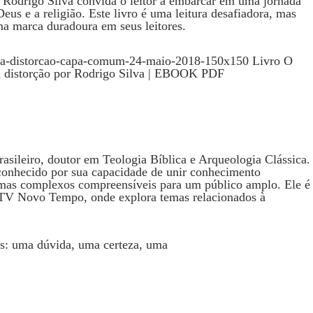
 Rodrigo Silva convida o leitor a embarcar em uma jornada
eus e a religião. Este livro é uma leitura desafiadora, mas
ma marca duradoura em seus leitores.
sileiro, doutor em Teologia Bíblica e Arqueologia Clássica.
conhecido por sua capacidade de unir conhecimento
mas complexos compreensíveis para um público amplo. Ele é
TV Novo Tempo, onde explora temas relacionados à