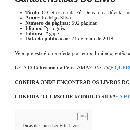
Título
: O Ceticismo da Fé: Deus: uma dúvida, um
Autor
: Rodrigo Silva
Número de páginas
: 592 páginas
Idioma
: Português
Editora
: Ágape
Data da publicação
: 24 de maio de 2018
Veja que esta é uma oferta por tempo limitado, então 
LEIA
O Ceticismo da Fé
na AMAZON: ✅👉
QUERO
CONFIRA ONDE ENCONTRAR OS LIVROS RO
CONFIRA O CURSO DE RODRIGO SILVA:
A B
Dicas de Como Ler Este Livro