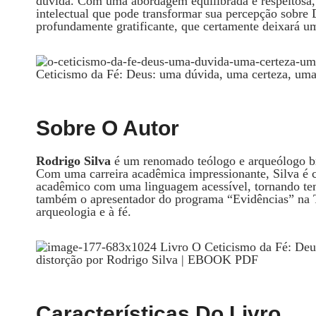
dúvida. Com uma abordagem equilibrada e respeitosa,
intelectual que pode transformar sua percepção sobre D
profundamente gratificante, que certamente deixará u
Sobre O Autor
Rodrigo Silva
é um renomado teólogo e arqueólogo bra
Com uma carreira acadêmica impressionante, Silva é 
acadêmico com uma linguagem acessível, tornando te
também o apresentador do programa “Evidências” na 
arqueologia e à fé.
Características Do Livro