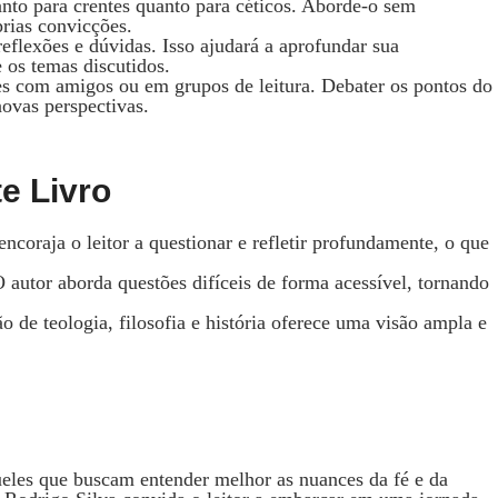
tanto para crentes quanto para céticos. Aborde-o sem
prias convicções.
 reflexões e dúvidas. Isso ajudará a aprofundar sua
 os temas discutidos.
es com amigos ou em grupos de leitura. Debater os pontos do
novas perspectivas.
e Livro
encoraja o leitor a questionar e refletir profundamente, o que
O autor aborda questões difíceis de forma acessível, tornando
o de teologia, filosofia e história oferece uma visão ampla e
eles que buscam entender melhor as nuances da fé e da