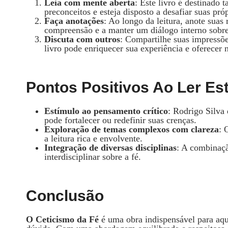
Leia com mente aberta
: Este livro é destinado 
preconceitos e esteja disposto a desafiar suas pró
Faça anotações
: Ao longo da leitura, anote suas
compreensão e a manter um diálogo interno sobre
Discuta com outros
: Compartilhe suas impressõ
livro pode enriquecer sua experiência e oferecer 
Pontos Positivos Ao Ler Est
Estímulo ao pensamento crítico
: Rodrigo Silva 
pode fortalecer ou redefinir suas crenças.
Exploração de temas complexos com clareza
: 
a leitura rica e envolvente.
Integração de diversas disciplinas
: A combinaçã
interdisciplinar sobre a fé.
Conclusão
O Ceticismo da Fé
é uma obra indispensável para aqu