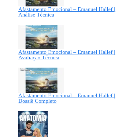
Afastamento Emocional – Emanuel Hallef |
Análise Técnica
Afastamento Emocional – Emanuel Hallef |
Avaliação Técnica
Afastamento Emocional – Emanuel Hallef |
Dossiê Completo