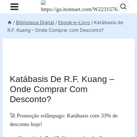
Pular
para
o
/
Biblioteca Digital
/
Ebook-e-Livro
/
Katábasis de
Conteúdo
R.F. Kuang – Onde Comprar com Desconto?
Katábasis De R.F. Kuang –
Onde Comprar Com
Desconto?
🚀 Promoção relâmpago: Katábasis com 33% de
desconto hoje!