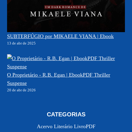
SUBTERFÚGIO por MIKAELE VIANA | Ebook
13 de abr de 2025
O Proprietário - R.B. Egan | EbookPDF Thriller
Suspense
20 de abr de 2026
CATEGORIAS
Acervo Literário LivroPDF