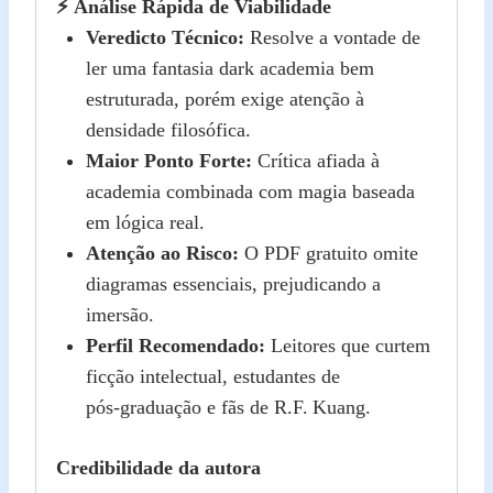
⚡ Análise Rápida de Viabilidade
Veredicto Técnico:
Resolve a vontade de
ler uma fantasia dark academia bem
estruturada, porém exige atenção à
densidade filosófica.
Maior Ponto Forte:
Crítica afiada à
academia combinada com magia baseada
em lógica real.
Atenção ao Risco:
O PDF gratuito omite
diagramas essenciais, prejudicando a
imersão.
Perfil Recomendado:
Leitores que curtem
ficção intelectual, estudantes de
pós‑graduação e fãs de R.F. Kuang.
Credibilidade da autora