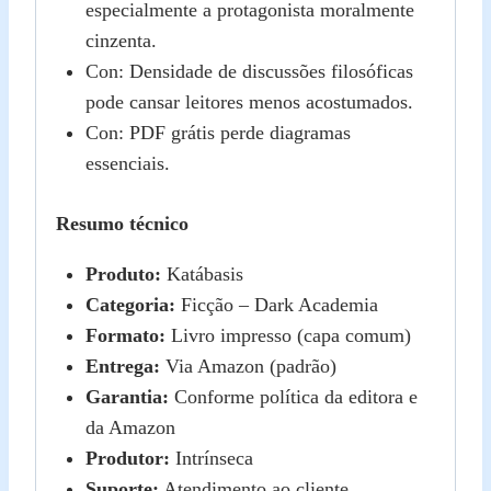
especialmente a protagonista moralmente
cinzenta.
Con: Densidade de discussões filosóficas
pode cansar leitores menos acostumados.
Con: PDF grátis perde diagramas
essenciais.
Resumo técnico
Produto:
Katábasis
Categoria:
Ficção – Dark Academia
Formato:
Livro impresso (capa comum)
Entrega:
Via Amazon (padrão)
Garantia:
Conforme política da editora e
da Amazon
Produtor:
Intrínseca
Suporte:
Atendimento ao cliente