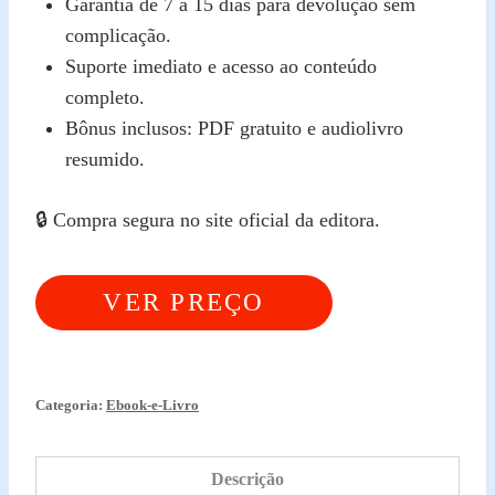
Garantia de 7 a 15 dias para devolução sem
complicação.
Suporte imediato e acesso ao conteúdo
completo.
Bônus inclusos: PDF gratuito e audiolivro
resumido.
🔒 Compra segura no site oficial da editora.
VER PREÇO
ATUALIZADO
Categoria:
Ebook-e-Livro
Descrição