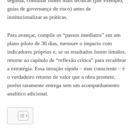
seguida, consultar fontes mais técnicas (por exemplo,
guias de governança de risco) antes de
institucionalizar as práticas.
Para avançar, compile os “passos imediatos” em um
plano piloto de 30 dias, mensure o impacto com
indicadores próprios e, se os resultados forem tímidos,
retorne ao capítulo de “reflexão crítica” para recalibrar
a estratégia. Essa iteração rápida – mas consciente – é
o verdadeiro retorno de valor que a obra promete,
porém raramente entrega sem um acompanhamento
analítico adicional.