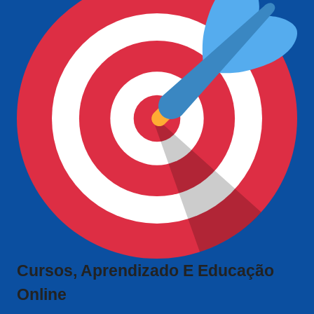
Cursos, Aprendizado E Educação
Online