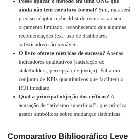
Posso aplicar o método em uma ONG que
ainda não tem estrutura formal?
Sim, mas será
preciso adaptar o checklist de recursos ao seu
orçamento limitado, reconhecendo que algumas
recomendações (ex.: uso de dashboards
sofisticados) são inviáveis.
O livro oferece métricas de sucesso?
Apenas
indicadores qualitativos (satisfação de
stakeholders, percepção de justiça). Falta um
conjunto de KPIs quantitativos que facilitem o
ROI imediato.
Qual a principal objeção dos críticos?
A
acusação de “ativismo superficial”, que prioriza
gestos simbólicos sobre mudanças sistêmicas.
Comparativo Bibliográfico Leve