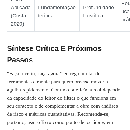
Po
Aplicada
Fundamentação
Profundidade
usa
(Costa,
teórica
filosófica
prá
2020)
Síntese Crítica E Próximos
Passos
“Faça o certo, faça agora” entrega um kit de
ferramentas atraente para quem precisa mover a
agulha rapidamente. Contudo, a eficácia real depende
da capacidade do leitor de filtrar o que funciona em
seu contexto e de complementar a obra com análises
de risco e métricas quantitativas. Recomenda‑se,
portanto, usar o livro como ponto de partida e, em