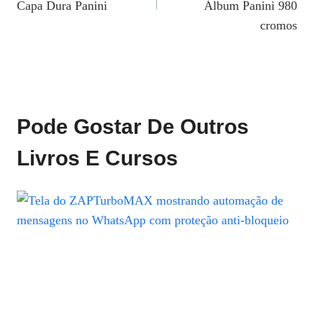
Post
Capa Dura Panini
Álbum Panini 980
cromos
Pode Gostar De Outros
Livros E Cursos