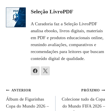
Seleção LivroPDF
A Curadoria faz a Seleção LivroPDF
analisa ebooks, livros digitais, materiais
em PDF e produtos educacionais online,
reunindo avaliações, comparativos e
recomendações para leitores que buscam
conteúdo digital de qualidade.
Navegação
ANTERIOR
PRÓXIMO
Álbum de Figurinhas
Colecione tudo da Copa
De
Copa do Mundo 2026 –
do Mundo FIFA 2026 –