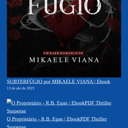
SUBTERFÚGIO por MIKAELE VIANA | Ebook
13 de abr de 2025
O Proprietário - R.B. Egan | EbookPDF Thriller
Suspense