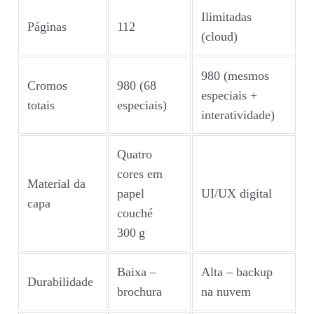
Ilimitadas
Páginas
112
(cloud)
980 (mesmos
Cromos
980 (68
especiais +
totais
especiais)
interatividade)
Quatro
cores em
Material da
papel
UI/UX digital
capa
couché
300 g
Baixa –
Alta – backup
Durabilidade
brochura
na nuvem