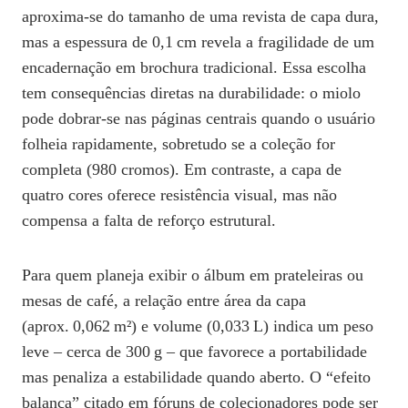
aproxima‑se do tamanho de uma revista de capa dura,
mas a espessura de 0,1 cm revela a fragilidade de um
encadernação em brochura tradicional. Essa escolha
tem consequências diretas na durabilidade: o miolo
pode dobrar‑se nas páginas centrais quando o usuário
folheia rapidamente, sobretudo se a coleção for
completa (980 cromos). Em contraste, a capa de
quatro cores oferece resistência visual, mas não
compensa a falta de reforço estrutural.
Para quem planeja exibir o álbum em prateleiras ou
mesas de café, a relação entre área da capa
(aprox. 0,062 m²) e volume (0,033 L) indica um peso
leve – cerca de 300 g – que favorece a portabilidade
mas penaliza a estabilidade quando aberto. O “efeito
balança” citado em fóruns de colecionadores pode ser