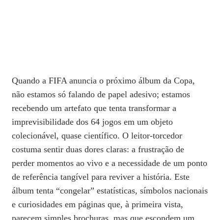
Quando a FIFA anuncia o próximo álbum da Copa,
não estamos só falando de papel adesivo; estamos
recebendo um artefato que tenta transformar a
imprevisibilidade dos 64 jogos em um objeto
colecionável, quase científico. O leitor‑torcedor
costuma sentir duas dores claras: a frustração de
perder momentos ao vivo e a necessidade de um ponto
de referência tangível para reviver a história. Este
álbum tenta “congelar” estatísticas, símbolos nacionais
e curiosidades em páginas que, à primeira vista,
parecem simples brochuras, mas que escondem um