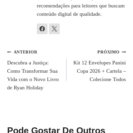
recomendações para leitores que buscam
conteúdo digital de qualidade.
Navegação
ANTERIOR
PRÓXIMO
Descubra a Justiça:
Kit 12 Envelopes Panini
De
Como Transformar Sua
Copa 2026 + Cartela –
Post
Vida com o Novo Livro
Colecione Todos
de Ryan Holiday
Pode Gostar De Outros