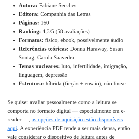
Autora:
Fabiane Secches
Editora:
Companhia das Letras
Páginas:
160
Ranking:
4,3/5 (58 avaliações)
Formatos:
físico, ebook, possivelmente áudio
Referências teóricas:
Donna Haraway, Susan
Sontag, Carola Saavedra
Temas nucleares:
luto, infertilidade, imigração,
linguagem, depressão
Estrutura:
híbrida (ficção + ensaio), não linear
Se quiser avaliar pessoalmente como a leitura se
comporta no formato digital — especialmente em e-
reader —,
as opções de aquisição estão disponíveis
aqui
. A experiência PDF tende a ser mais densa, então
vale considerar o dispositivo de leitura antes de