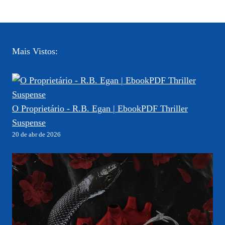
Mais Vistos:
O Proprietário - R.B. Egan | EbookPDF Thriller
Suspense
20 de abr de 2026