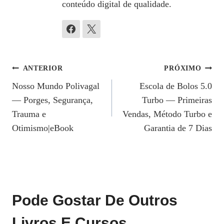
conteúdo digital de qualidade.
Navegação
ANTERIOR
PRÓXIMO
Nosso Mundo Polivagal
Escola de Bolos 5.0
De
— Porges, Segurança,
Turbo — Primeiras
Post
Trauma e
Vendas, Método Turbo e
Otimismo|eBook
Garantia de 7 Dias
Pode Gostar De Outros
Livros E Cursos