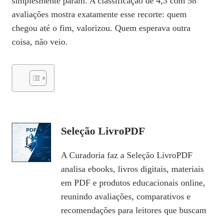
simplesmente param. A classificação de 4,3 com 58
avaliações mostra exatamente esse recorte: quem
chegou até o fim, valorizou. Quem esperava outra
coisa, não veio.
Seleção LivroPDF
A Curadoria faz a Seleção LivroPDF
analisa ebooks, livros digitais, materiais
em PDF e produtos educacionais online,
reunindo avaliações, comparativos e
recomendações para leitores que buscam