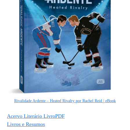
Rivalidade Ardente – Heated Rivalry por Rachel Reid | eBook
Acervo Literário LivroPDF
Livros e Resumos