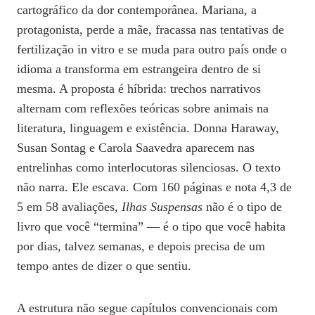
cartográfico da dor contemporânea. Mariana, a
protagonista, perde a mãe, fracassa nas tentativas de
fertilização in vitro e se muda para outro país onde o
idioma a transforma em estrangeira dentro de si
mesma. A proposta é híbrida: trechos narrativos
alternam com reflexões teóricas sobre animais na
literatura, linguagem e existência. Donna Haraway,
Susan Sontag e Carola Saavedra aparecem nas
entrelinhas como interlocutoras silenciosas. O texto
não narra. Ele escava. Com 160 páginas e nota 4,3 de
5 em 58 avaliações,
Ilhas Suspensas
não é o tipo de
livro que você “termina” — é o tipo que você habita
por dias, talvez semanas, e depois precisa de um
tempo antes de dizer o que sentiu.
A estrutura não segue capítulos convencionais com