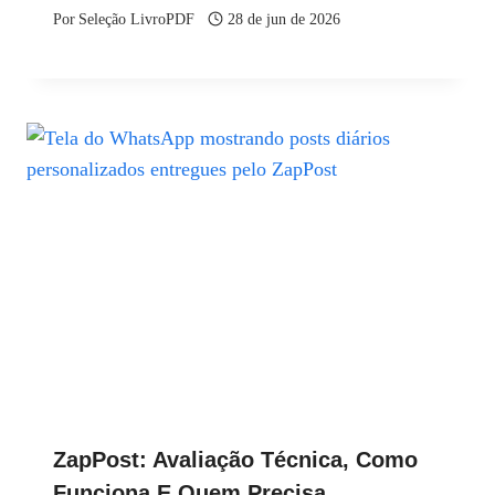
Por
Seleção LivroPDF
28 de jun de 2026
ZapPost: Avaliação Técnica, Como
Funciona E Quem Precisa