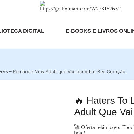
LIOTECA DIGITAL
E-BOOKS E LIVROS ONLI
overs – Romance New Adult que Vai Incendiar Seu Coração
🔥 Haters To
Adult Que Vai
🚀 Oferta relâmpago: Eboo
hoje!