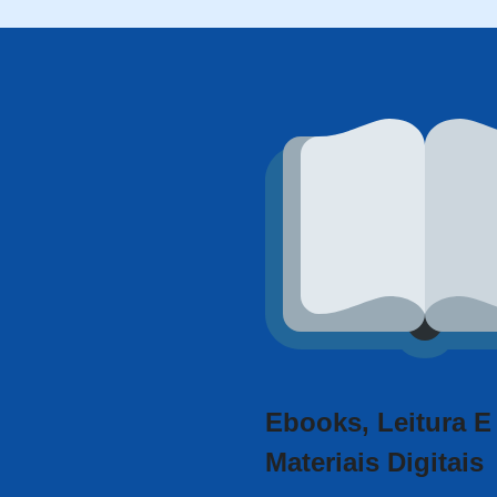
Ebooks, Leitura E
Materiais Digitais