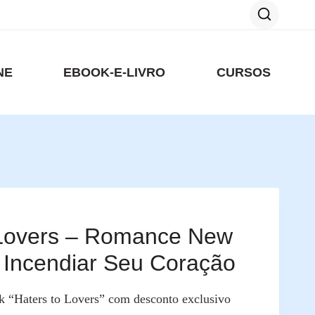
NE
EBOOK-E-LIVRO
CURSOS
 Lovers – Romance New
 Incendiar Seu Coração
k “Haters to Lovers” com desconto exclusivo