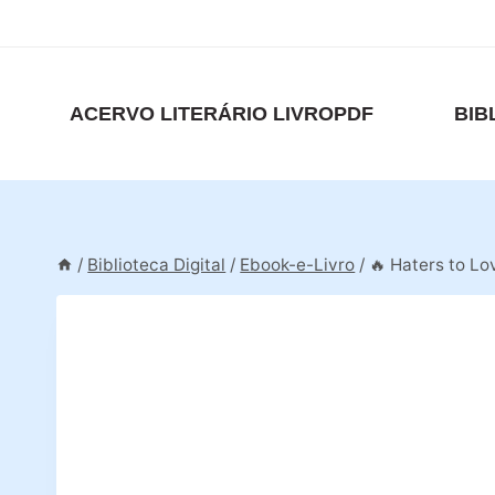
Pular
para
o
Conteúdo
ACERVO LITERÁRIO LIVROPDF
BIB
/
Biblioteca Digital
/
Ebook-e-Livro
/
🔥 Haters to L