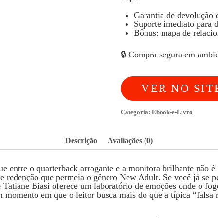
Garantia de devolução e
Suporte imediato para d
Bônus: mapa de relacio
🔒 Compra segura em ambie
VER NO SIT
Categoria:
Ebook-e-Livro
Descrição
Avaliações (0)
 entre o quarterback arrogante e a monitora brilhante não é 
de redenção que permeia o gênero New Adult. Se você já se p
 de Tatiane Biasi oferece um laboratório de emoções onde o fo
 momento em que o leitor busca mais do que a típica “falsa 