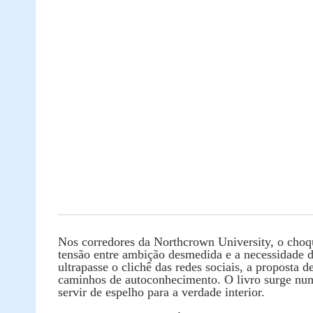
Nos corredores da Northcrown University, o choque
tensão entre ambição desmedida e a necessidade 
ultrapasse o clichê das redes sociais, a proposta
caminhos de autoconhecimento. O livro surge num
servir de espelho para a verdade interior.