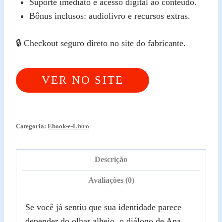
Suporte imediato e acesso digital ao conteúdo.
Bônus inclusos: audiolivro e recursos extras.
🔒 Checkout seguro direto no site do fabricante.
VER NO SITE
OFICIAL
Categoria:
Ebook-e-Livro
Descrição
Avaliações (0)
Se você já sentiu que sua identidade parece
depender do olhar alheio, o diálogo de Ana