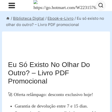
Pular
para
o
/
Biblioteca Digital
/
Ebook-e-Livro
/
Eu só existo no
Conteúdo
olhar do outro? – Livro PDF promocional
Eu Só Existo No Olhar Do
Outro? – Livro PDF
Promocional
🚀 Oferta relâmpago: desconto exclusivo hoje!
Garantia de devolução entre 7 e 15 dias.