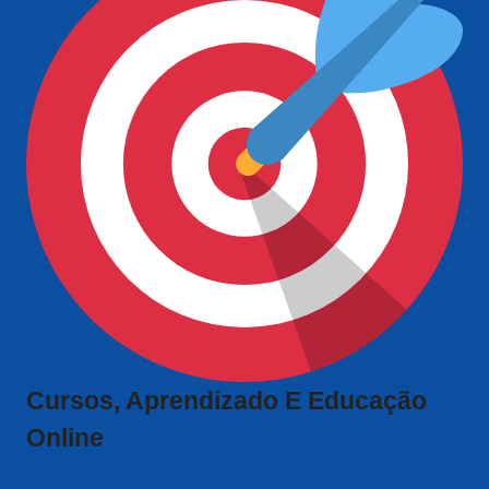
Cursos, Aprendizado E Educação
Online