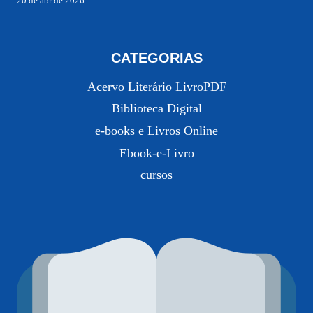
20 de abr de 2026
CATEGORIAS
Acervo Literário LivroPDF
Biblioteca Digital
e-books e Livros Online
Ebook-e-Livro
cursos