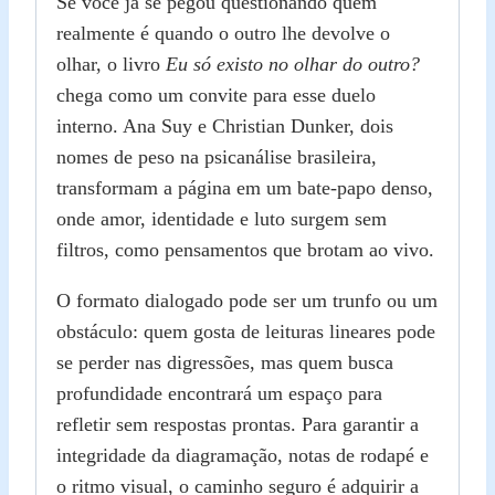
Se você já se pegou questionando quem
realmente é quando o outro lhe devolve o
olhar, o livro
Eu só existo no olhar do outro?
chega como um convite para esse duelo
interno. Ana Suy e Christian Dunker, dois
nomes de peso na psicanálise brasileira,
transformam a página em um bate‑papo denso,
onde amor, identidade e luto surgem sem
filtros, como pensamentos que brotam ao vivo.
O formato dialogado pode ser um trunfo ou um
obstáculo: quem gosta de leituras lineares pode
se perder nas digressões, mas quem busca
profundidade encontrará um espaço para
refletir sem respostas prontas. Para garantir a
integridade da diagramação, notas de rodapé e
o ritmo visual, o caminho seguro é adquirir a