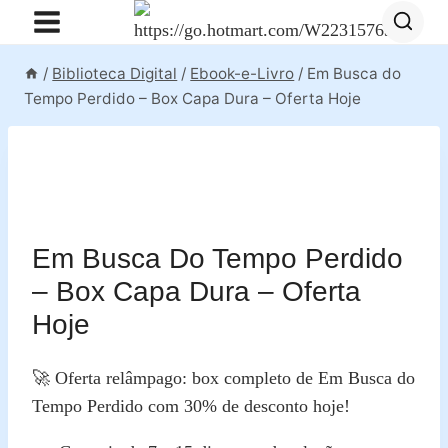
Pular
para
o
/
Biblioteca Digital
/
Ebook-e-Livro
/
Em Busca do
Conteúdo
Tempo Perdido – Box Capa Dura – Oferta Hoje
Em Busca Do Tempo Perdido
– Box Capa Dura – Oferta
Hoje
🚀 Oferta relâmpago: box completo de Em Busca do
Tempo Perdido com 30% de desconto hoje!