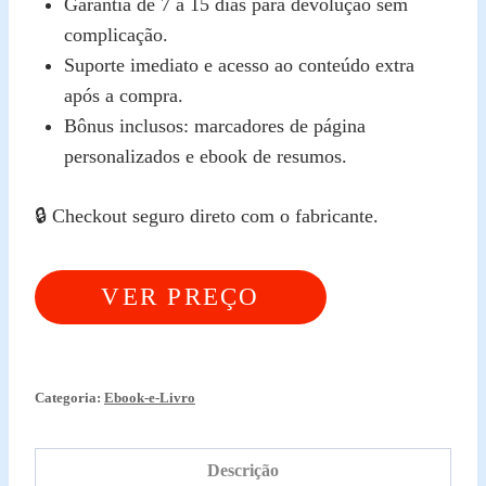
Garantia de 7 a 15 dias para devolução sem
complicação.
Suporte imediato e acesso ao conteúdo extra
após a compra.
Bônus inclusos: marcadores de página
personalizados e ebook de resumos.
🔒 Checkout seguro direto com o fabricante.
VER PREÇO
ATUALIZADO
Categoria:
Ebook-e-Livro
Descrição