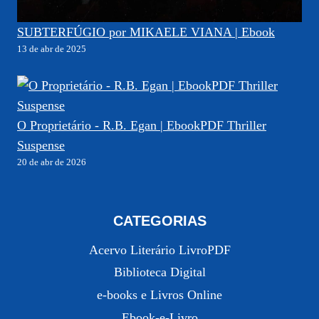
SUBTERFÚGIO por MIKAELE VIANA | Ebook
13 de abr de 2025
O Proprietário - R.B. Egan | EbookPDF Thriller
Suspense
20 de abr de 2026
CATEGORIAS
Acervo Literário LivroPDF
Biblioteca Digital
e-books e Livros Online
Ebook-e-Livro