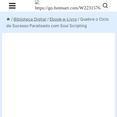
Pular
para
o
/
Biblioteca Digital
/
Ebook-e-Livro
/
Quebre o Ciclo
Conteúdo
de Sucesso Paralisado com Soul Scripting