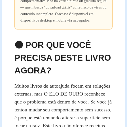
complementares. Não há versão pirata ou gratuita segura
— quem busca “download grátis” corre risco de vírus ou
conteúdo incompleto. O acesso é disponível em
dispositivos desktop e mobile via navegador.
🌑 POR QUE VOCÊ
PRECISA DESTE LIVRO
AGORA?
Muitos livros de autoajuda focam em soluções
externas, mas O ELO DE OURO reconhece
que o problema está dentro de você. Se você já
tentou mudar seu comportamento sem sucesso,
é porque está tentando alterar a superfície sem
tocar na raiz. Este livro não oferece receitas