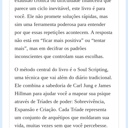
exaustão crônica ou dificuldade financeira que
parece um ciclo inevitável, este livro é para
você. Ele não promete soluções rápidas, mas
sim uma ferramenta poderosa para entender
por que essas repetições acontecem. A resposta
não está em “ficar mais positiva” ou “tentar
mais”, mas em decifrar os padrões
inconscientes que controlam suas escolhas.
O método central do livro é o Soul Scripting,
uma técnica que vai além do diário tradicional.
Ele combina a sabedoria de Carl Jung e James
Hillman para ajudar você a mapear sua psique
através de Tríades de poder: Sobrevivência,
Expansão e Criação. Cada Tríade representa
um conjunto de arquétipos que moldaram sua
vida, muitas vezes sem que você percebesse.