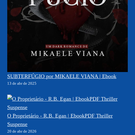
SUBTERFÚGIO por MIKAELE VIANA | Ebook
13 de abr de 2025
O Proprietário - R.B. Egan | EbookPDF Thriller
Suspense
20 de abr de 2026