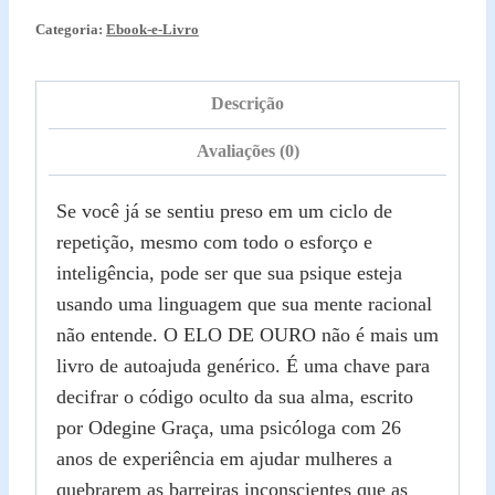
Categoria:
Ebook-e-Livro
Descrição
Avaliações (0)
Se você já se sentiu preso em um ciclo de
repetição, mesmo com todo o esforço e
inteligência, pode ser que sua psique esteja
usando uma linguagem que sua mente racional
não entende. O ELO DE OURO não é mais um
livro de autoajuda genérico. É uma chave para
decifrar o código oculto da sua alma, escrito
por Odegine Graça, uma psicóloga com 26
anos de experiência em ajudar mulheres a
quebrarem as barreiras inconscientes que as