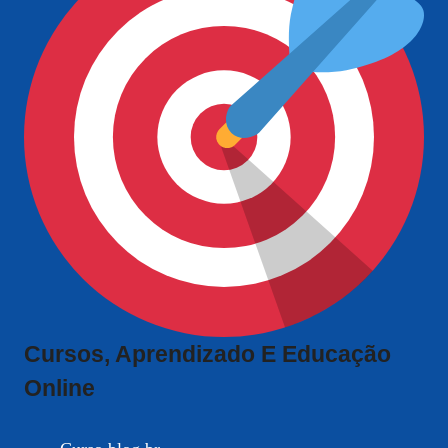
Cursos, Aprendizado E Educação
Online