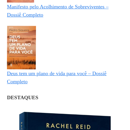
Manifesto pelo Acolhimento de Sobreviventes –
Dossiê Completo
Deus tem um plano de vida para você – Dossiê
Completo
DESTAQUES