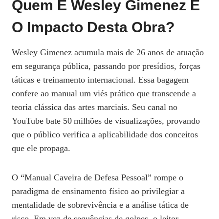
Quem É Wesley Gimenez E
O Impacto Desta Obra?
Wesley Gimenez acumula mais de 26 anos de atuação
em segurança pública, passando por presídios, forças
táticas e treinamento internacional. Essa bagagem
confere ao manual um viés prático que transcende a
teoria clássica das artes marciais. Seu canal no
YouTube bate 50 milhões de visualizações, provando
que o público verifica a aplicabilidade dos conceitos
que ele propaga.
O “Manual Caveira de Defesa Pessoal” rompe o
paradigma de ensinamento físico ao privilegiar a
mentalidade de sobrevivência e a análise tática de
risco. Em vez de sequências de golpes, o leitor