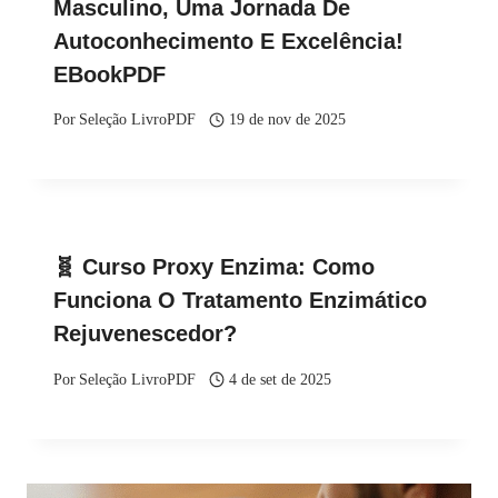
Masculino, Uma Jornada De
Autoconhecimento E Excelência!
EBookPDF
Por
Seleção LivroPDF
19 de nov de 2025
🧬 Curso Proxy Enzima: Como
Funciona O Tratamento Enzimático
Rejuvenescedor?
Por
Seleção LivroPDF
4 de set de 2025