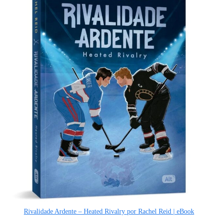
Rivalidade Ardente – Heated Rivalry por Rachel Reid | eBook