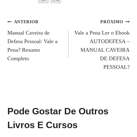
Navegação
ANTERIOR
PRÓXIMO
Manual Caveira de
Vale a Pena Ler o Ebook
De
Defesa Pessoal: Vale a
AUTODEFESA –
Post
Pena? Resumo
MANUAL CAVEIRA
Completo
DE DEFESA
PESSOAL?
Pode Gostar De Outros
Livros E Cursos