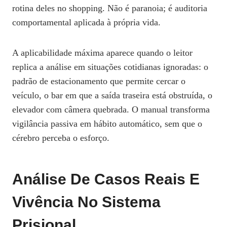
rotina deles no shopping. Não é paranoia; é auditoria
comportamental aplicada à própria vida.
A aplicabilidade máxima aparece quando o leitor
replica a análise em situações cotidianas ignoradas: o
padrão de estacionamento que permite cercar o
veículo, o bar em que a saída traseira está obstruída, o
elevador com câmera quebrada. O manual transforma
vigilância passiva em hábito automático, sem que o
cérebro perceba o esforço.
Análise De Casos Reais E
Vivência No Sistema
Prisional