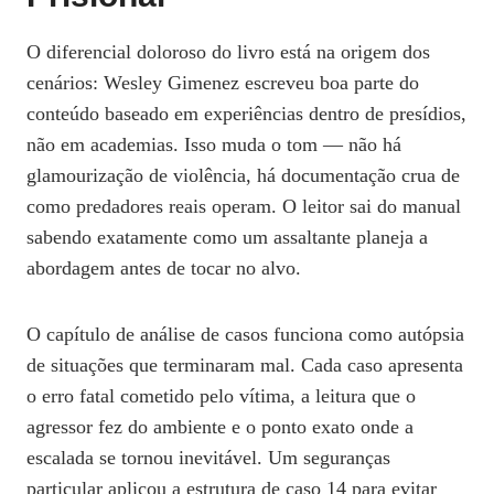
O diferencial doloroso do livro está na origem dos
cenários: Wesley Gimenez escreveu boa parte do
conteúdo baseado em experiências dentro de presídios,
não em academias. Isso muda o tom — não há
glamourização de violência, há documentação crua de
como predadores reais operam. O leitor sai do manual
sabendo exatamente como um assaltante planeja a
abordagem antes de tocar no alvo.
O capítulo de análise de casos funciona como autópsia
de situações que terminaram mal. Cada caso apresenta
o erro fatal cometido pelo vítima, a leitura que o
agressor fez do ambiente e o ponto exato onde a
escalada se tornou inevitável. Um seguranças
particular aplicou a estrutura de caso 14 para evitar