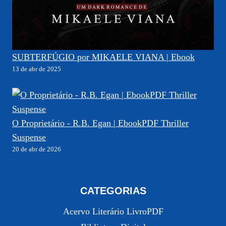
SUBTERFÚGIO por MIKAELE VIANA | Ebook
13 de abr de 2025
O Proprietário - R.B. Egan | EbookPDF Thriller
Suspense
20 de abr de 2026
CATEGORIAS
Acervo Literário LivroPDF