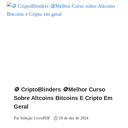
🪙 CriptoBlinders 🪙Melhor Curso
Sobre Altcoins Bitcoins E Cripto Em
Geral
Por
Seleção LivroPDF
18 de dez de 2024