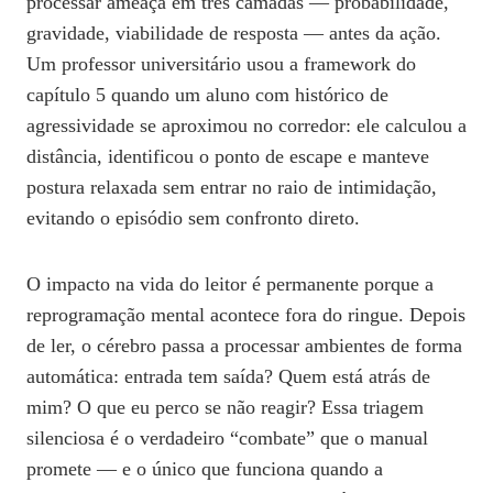
processar ameaça em três camadas — probabilidade,
gravidade, viabilidade de resposta — antes da ação.
Um professor universitário usou a framework do
capítulo 5 quando um aluno com histórico de
agressividade se aproximou no corredor: ele calculou a
distância, identificou o ponto de escape e manteve
postura relaxada sem entrar no raio de intimidação,
evitando o episódio sem confronto direto.
O impacto na vida do leitor é permanente porque a
reprogramação mental acontece fora do ringue. Depois
de ler, o cérebro passa a processar ambientes de forma
automática: entrada tem saída? Quem está atrás de
mim? O que eu perco se não reagir? Essa triagem
silenciosa é o verdadeiro “combate” que o manual
promete — e o único que funciona quando a