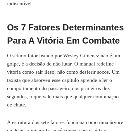
indiscutível.
Os 7 Fatores Determinantes
Para A Vitória Em Combate
O sétimo fator listado por Wesley Gimenez não é um
golpe, é a decisão de não lutar. O manual redefine
vitória como sair ileso, não como desferir socos. Um
taxista que absorveu esse capítulo aprende a ler o
comportamento do passageiro nos primeiros dez
segundos, o que vale mais que qualquer combinação
de chute.
A estrutura dos sete fatores funciona como uma árvore
de decisão invertida: você começa pela saída e