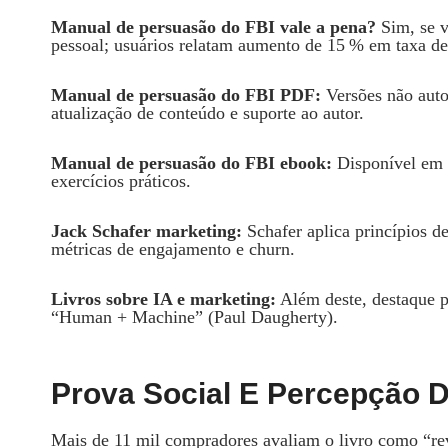
Manual de persuasão do FBI vale a pena?
Sim, se v
pessoal; usuários relatam aumento de 15 % em taxa de
Manual de persuasão do FBI PDF:
Versões não autor
atualização de conteúdo e suporte ao autor.
Manual de persuasão do FBI ebook:
Disponível em Ki
exercícios práticos.
Jack Schafer marketing:
Schafer aplica princípios d
métricas de engajamento e churn.
Livros sobre IA e marketing:
Além deste, destaque pa
“Human + Machine” (Paul Daugherty).
Prova Social E Percepção 
Mais de 11 mil compradores avaliam o livro como “re