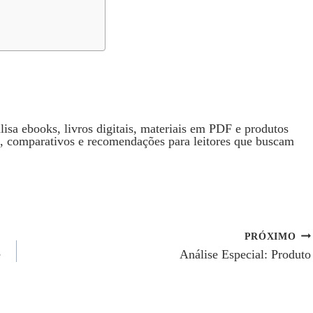
isa ebooks, livros digitais, materiais em PDF e produtos
s, comparativos e recomendações para leitores que buscam
PRÓXIMO
e
Análise Especial: Produto