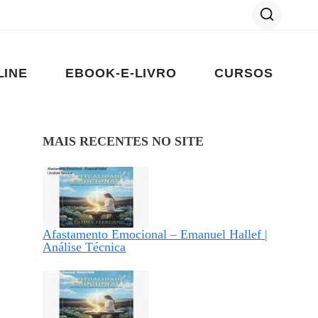
LINE
EBOOK-E-LIVRO
CURSOS
MAIS RECENTES NO SITE
Afastamento Emocional – Emanuel Hallef |
Análise Técnica