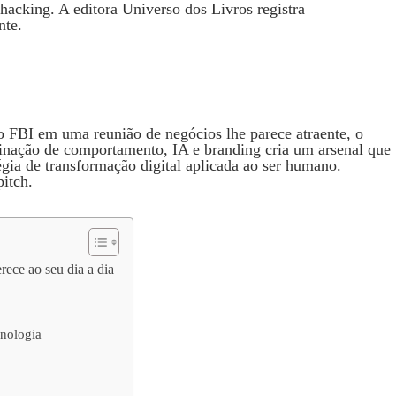
acking. A editora Universo dos Livros registra
nte.
o FBI em uma reunião de negócios lhe parece atraente, o
nação de comportamento, IA e branding cria um arsenal que
égia de transformação digital aplicada ao ser humano.
pitch.
rece ao seu dia a dia
nologia