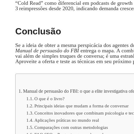
“Cold Read” como diferencial em podcasts de growth h
3 reimpressões desde 2020, indicando demanda cresce
Conclusão
Se a ideia de obter a mesma perspicácia dos agentes d
Manual de persuasão do FBI
entrega o mapa. A combi
vai além de simples truques de conversa; é uma estrat
Aproveite a oferta e teste as técnicas em seu próximo 
Manual de persuasão do FBI: o que a elite investigativa ofe
O que é o livro?
Principais ideias que mudam a forma de conversar
Conceitos inovadores que combinam psicologia e tec
Aplicações práticas no mundo real
Comparações com outras metodologias