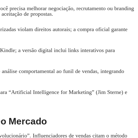
ocê precisa melhorar negociação, recrutamento ou branding
 aceitação de propostas.
izadas violam direitos autorais; a compra oficial garante
ndle; a versão digital inclui links interativos para
e análise comportamental ao funil de vendas, integrando
ra “Artificial Intelligence for Marketing” (Jim Sterne) e
Do Mercado
volucionário”. Influenciadores de vendas citam o método