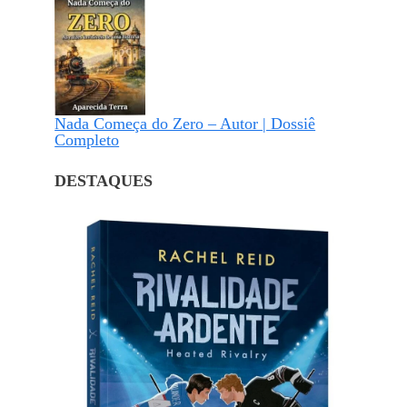
Nada Começa do Zero – Autor | Dossiê
Completo
DESTAQUES