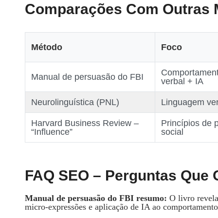
Comparações Com Outras 
Método
Foco
Comportament
Manual de persuasão do FBI
verbal + IA
Neurolinguística (PNL)
Linguagem ver
Harvard Business Review –
Princípios de 
“Influence”
social
FAQ SEO – Perguntas Que
Manual de persuasão do FBI resumo:
O livro revela
micro‑expressões e aplicação de IA ao comportament