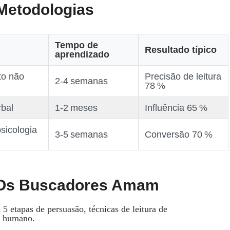
Metodologias
Tempo de
Resultado típico
aprendizado
o não
Precisão de leitura
2‑4 semanas
78 %
bal
1‑2 meses
Influência 65 %
psicologia
3‑5 semanas
Conversão 70 %
 Os Buscadores Amam
 5 etapas de persuasão, técnicas de leitura de
o humano.