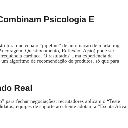
Combinam Psicologia E
strutura que ecoa o “pipeline” de automação de marketing,
 Ancoragem, Questionamento, Reflexão, Ação) pode ser
frequência cardíaca. O resultado? Uma experiência de
 um algoritmo de recomendação de produtos, só que para
ndo Real
” para fechar negociações; recrutadores aplicam o “Teste
didatos; equipes de suporte ao cliente adotam a “Escuta Ativa