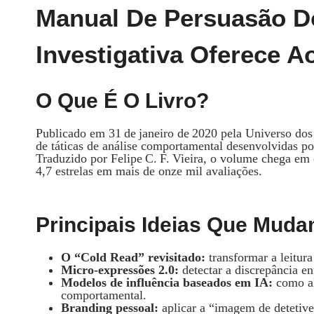
Manual De Persuasão Do
Investigativa Oferece A
O Que É O Livro?
Publicado em 31 de janeiro de 2020 pela Universo dos
de táticas de análise comportamental desenvolvidas po
Traduzido por Felipe C. F. Vieira, o volume chega em
4,7 estrelas em mais de onze mil avaliações.
Principais Ideias Que Mud
O “Cold Read” revisitado:
transformar a leitura
Micro‑expressões 2.0:
detectar a discrepância en
Modelos de influência baseados em IA:
como al
comportamental.
Branding pessoal:
aplicar a “imagem de detetive”