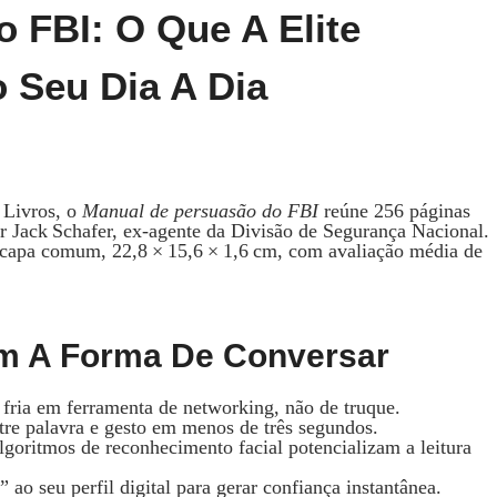
 FBI: O Que A Elite
o Seu Dia A Dia
 Livros, o
Manual de persuasão do FBI
reúne 256 páginas
r Jack Schafer, ex‑agente da Divisão de Segurança Nacional.
 capa comum, 22,8 × 15,6 × 1,6 cm, com avaliação média de
am A Forma De Conversar
 fria em ferramenta de networking, não de truque.
tre palavra e gesto em menos de três segundos.
goritmos de reconhecimento facial potencializam a leitura
 ao seu perfil digital para gerar confiança instantânea.