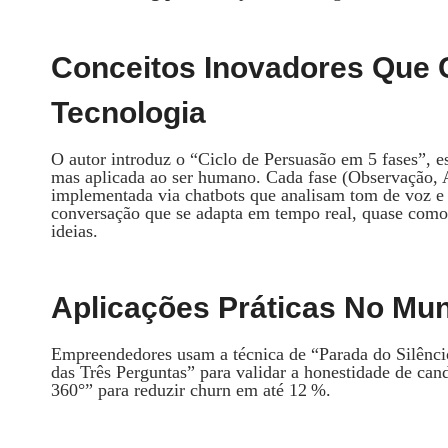
Conceitos Inovadores Que 
Tecnologia
O autor introduz o “Ciclo de Persuasão em 5 fases”, e
mas aplicada ao ser humano. Cada fase (Observação,
implementada via chatbots que analisam tom de voz e 
conversação que se adapta em tempo real, quase como
ideias.
Aplicações Práticas No Mu
Empreendedores usam a técnica de “Parada do Silêncio
das Três Perguntas” para validar a honestidade de can
360°” para reduzir churn em até 12 %.