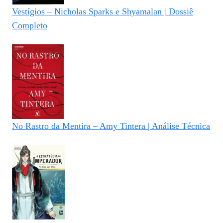
Vestígios – Nicholas Sparks e Shyamalan | Dossiê
Completo
No Rastro da Mentira – Amy Tintera | Análise Técnica