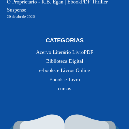
O Proprietário - R.B. Egan | EbookPDF Thriller
Suspense
20 de abr de 2026
CATEGORIAS
Acervo Literário LivroPDF
Biblioteca Digital
e-books e Livros Online
Ebook-e-Livro
cursos