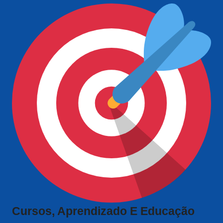
Cursos, Aprendizado E Educação