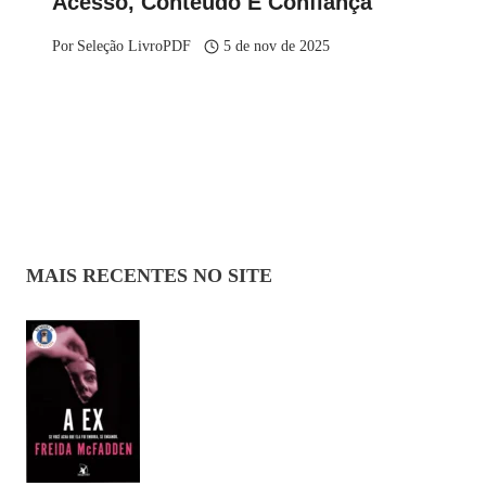
Acesso, Conteúdo E Confiança
Por
Seleção LivroPDF
5 de nov de 2025
MAIS RECENTES NO SITE