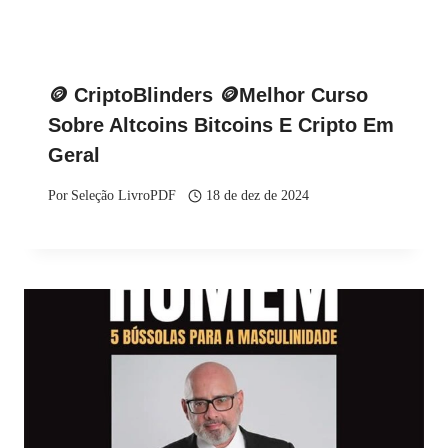
🪙 CriptoBlinders 🪙Melhor Curso
Sobre Altcoins Bitcoins E Cripto Em
Geral
Por
Seleção LivroPDF
18 de dez de 2024