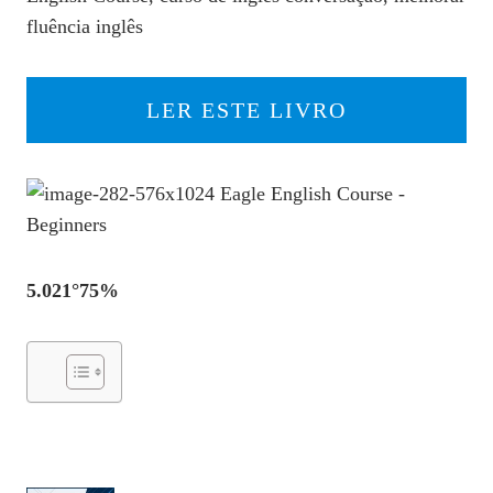
fluência inglês
LER ESTE LIVRO
5.021°75%