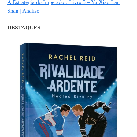
A Estratégia do Imperador: Livro 3 – Yu Xiao Lan
Shan | Análise
DESTAQUES