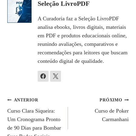
Seleção LivroPDF
A Curadoria faz a Seleção LivroPDF
analisa ebooks, livros digitais, materiais
em PDF e produtos educacionais online,
reunindo avaliações, comparativos e
recomendações para leitores que buscam
conteúdo digital de qualidade.
Navegação
ANTERIOR
PRÓXIMO
Curso Clara Siqueira:
Curso de Poker
De
Um Cronograma Pronto
Carmanhani
Post
de 90 Dias para Bombar