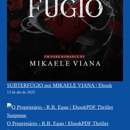
SUBTERFÚGIO por MIKAELE VIANA | Ebook
13 de abr de 2025
O Proprietário - R.B. Egan | EbookPDF Thriller