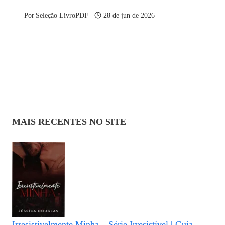
Por
Seleção LivroPDF
28 de jun de 2026
MAIS RECENTES NO SITE
Irresistivelmente Minha – Série Irresistível | Guia