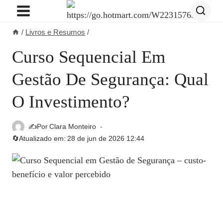
Pular
para
/
Livros e Resumos
/
o
Conteúdo
Curso Sequencial Em
Gestão De Segurança: Qual
O Investimento?
✍️Por
Clara Monteiro
🔄Atualizado em:
28 de jun de 2026 12:44