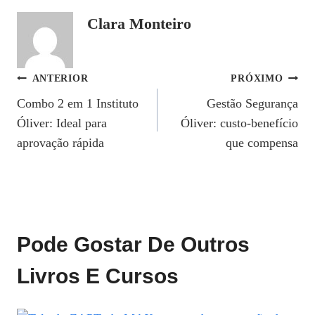
Clara Monteiro
Navegação
ANTERIOR
PRÓXIMO
Combo 2 em 1 Instituto
Gestão Segurança
De
Óliver: Ideal para
Óliver: custo-benefício
Post
aprovação rápida
que compensa
Pode Gostar De Outros
Livros E Cursos