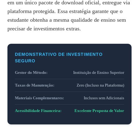
em um único pacote de download oficial, entregue via
plataforma protegida. Essa estratégia garante que o
estudante obtenha a mesma qualidade de ensino sem
precisar de investimentos extras.
DEMONSTRATIVO DE INVESTIMENTO
SEGURO
Gestor do Método:
Instituição de Ensino Superior
Taxas de Manutenção:
Zero (Incluso na Plataforma)
Materiais Complementares:
Inclusos sem Adicionais
Acessibilidade Financeira:
Excelente Proposta de Valor