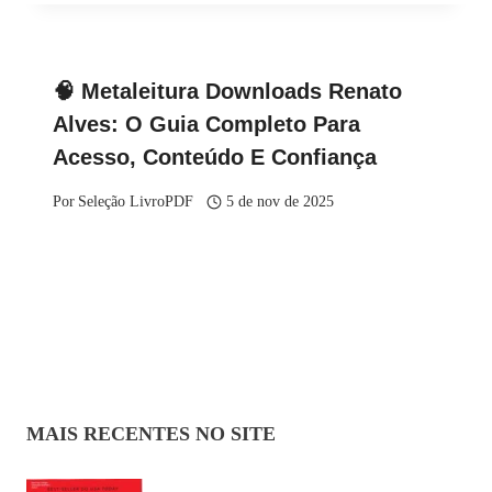
🧠 Metaleitura Downloads Renato
Alves: O Guia Completo Para
Acesso, Conteúdo E Confiança
Por
Seleção LivroPDF
5 de nov de 2025
MAIS RECENTES NO SITE