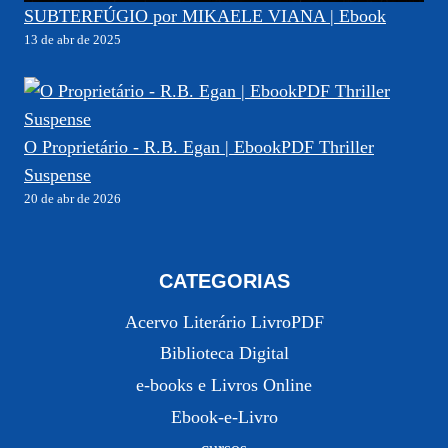
SUBTERFÚGIO por MIKAELE VIANA | Ebook
13 de abr de 2025
O Proprietário - R.B. Egan | EbookPDF Thriller
Suspense
20 de abr de 2026
CATEGORIAS
Acervo Literário LivroPDF
Biblioteca Digital
e-books e Livros Online
Ebook-e-Livro