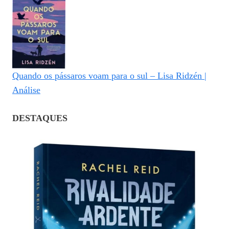
Quando os pássaros voam para o sul – Lisa Ridzén |
Análise
DESTAQUES