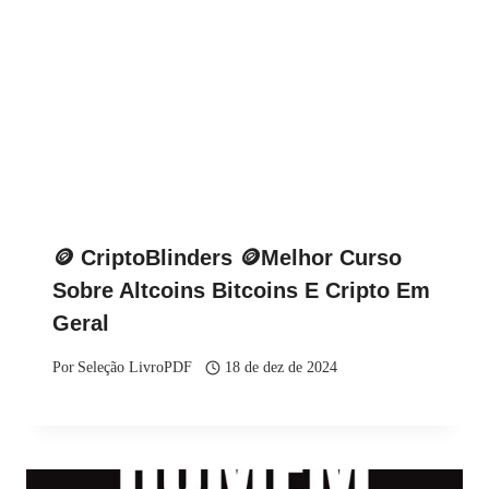
🪙 CriptoBlinders 🪙Melhor Curso
Sobre Altcoins Bitcoins E Cripto Em
Geral
Por
Seleção LivroPDF
18 de dez de 2024