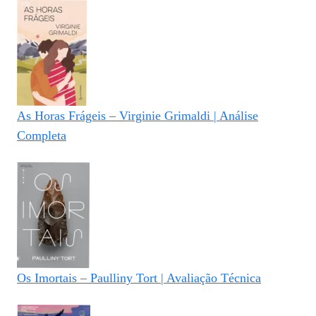
As Horas Frágeis – Virginie Grimaldi | Análise
Completa
Os Imortais – Paulliny Tort | Avaliação Técnica