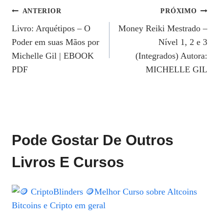
Navegação
ANTERIOR
PRÓXIMO
Livro: Arquétipos – O
Money Reiki Mestrado –
De
Poder em suas Mãos por
Nível 1, 2 e 3
Post
Michelle Gil | EBOOK
(Integrados) Autora:
PDF
MICHELLE GIL
Pode Gostar De Outros
Livros E Cursos