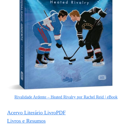
Rivalidade Ardente – Heated Rivalry por Rachel Reid | eBook
Acervo Literário LivroPDF
Livros e Resumos