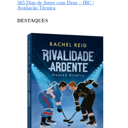
365 Dias de Amor com Deus – IBC |
Avaliação Técnica
DESTAQUES