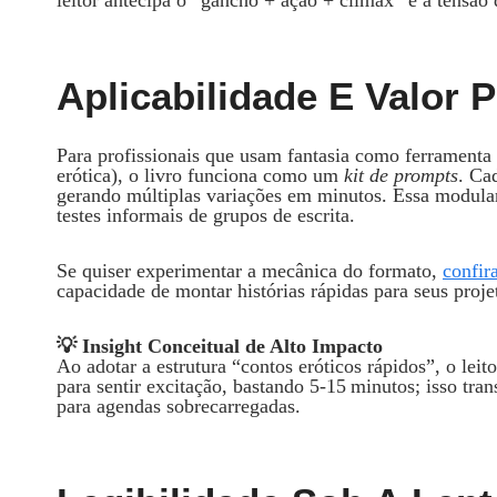
Aplicabilidade E Valor P
Para profissionais que usam fantasia como ferramenta cr
erótica), o livro funciona como um
kit de prompts
. Ca
gerando múltiplas variações em minutos. Essa modula
testes informais de grupos de escrita.
Se quiser experimentar a mecânica do formato,
confir
capacidade de montar histórias rápidas para seus proje
💡 Insight Conceitual de Alto Impacto
Ao adotar a estrutura “contos eróticos rápidos”, o leit
para sentir excitação, bastando 5‑15 minutos; isso tr
para agendas sobrecarregadas.