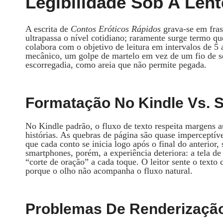
Legibilidade Sob A Lente
A escrita de
Contos Eróticos Rápidos
grava‑se em fras
ultrapassa o nível cotidiano; raramente surge termo qu
colabora com o objetivo de leitura em intervalos de 5
mecânico, um golpe de martelo em vez de um fio de se
escorregadia, como areia que não permite pegada.
Formatação No Kindle Vs. 
No Kindle padrão, o fluxo de texto respeita margens 
histórias. As quebras de página são quase imperceptív
que cada conto se inicia logo após o final do anterio
smartphones, porém, a experiência deteriora: a tela de
“corte de oração” a cada toque. O leitor sente o texto
porque o olho não acompanha o fluxo natural.
Problemas De Renderização