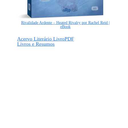
Rivalidade Ardente – Heated Rivalry por Rachel Reid |
eBook
Acervo Literário LivroPDF
Livros e Resumos