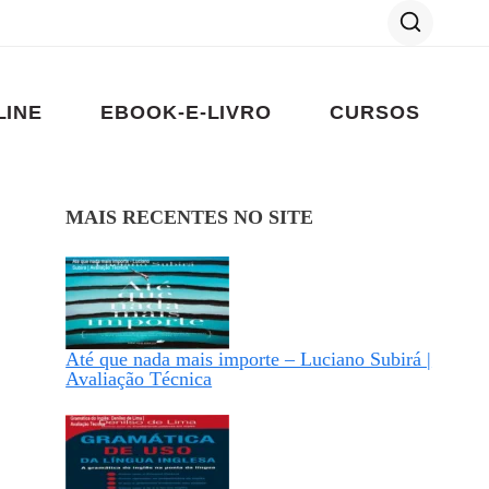
LINE
EBOOK-E-LIVRO
CURSOS
MAIS RECENTES NO SITE
Até que nada mais importe – Luciano Subirá |
Avaliação Técnica