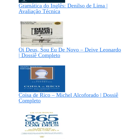
Gramática do Inglês: Denilso de Lima |
Avaliação Técnica
Oi Deus, Sou Eu De Novo – Deive Leonardo
| Dossiê Completo
Coisa de Rico – Michel Alcoforado | Dossiê
Completo