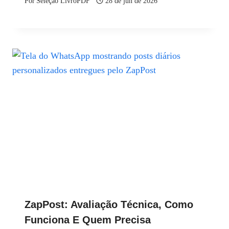
Por
Seleção LivroPDF
28 de jun de 2026
ZapPost: Avaliação Técnica, Como
Funciona E Quem Precisa