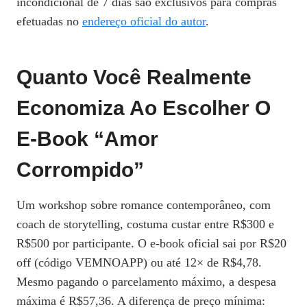
incondicional de 7 dias são exclusivos para compras
efetuadas no
endereço oficial do autor
.
Quanto Você Realmente
Economiza Ao Escolher O
E‑book “Amor
Corrompido”
Um workshop sobre romance contemporâneo, com
coach de storytelling, costuma custar entre R$300 e
R$500 por participante. O e‑book oficial sai por R$20
off (código VEMNOAPP) ou até 12× de R$4,78.
Mesmo pagando o parcelamento máximo, a despesa
máxima é R$57,36. A diferença de preço mínima: