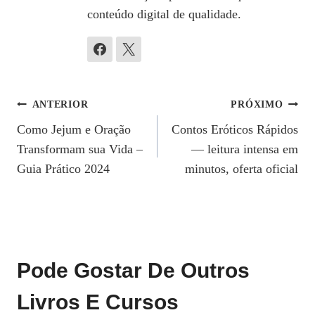
conteúdo digital de qualidade.
Navegação
ANTERIOR
PRÓXIMO
Como Jejum e Oração
Contos Eróticos Rápidos
De
Transformam sua Vida –
— leitura intensa em
Post
Guia Prático 2024
minutos, oferta oficial
Pode Gostar De Outros
Livros E Cursos