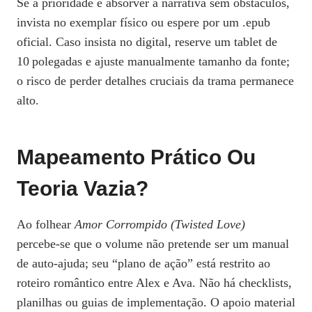
Se a prioridade é absorver a narrativa sem obstáculos,
invista no exemplar físico ou espere por um .epub
oficial. Caso insista no digital, reserve um tablet de
10 polegadas e ajuste manualmente tamanho da fonte;
o risco de perder detalhes cruciais da trama permanece
alto.
Mapeamento Prático Ou
Teoria Vazia?
Ao folhear
Amor Corrompido (Twisted Love)
percebe‑se que o volume não pretende ser um manual
de auto‑ajuda; seu “plano de ação” está restrito ao
roteiro romântico entre Alex e Ava. Não há checklists,
planilhas ou guias de implementação. O apoio material