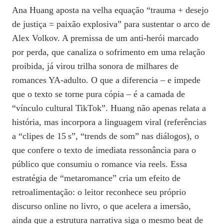
Ana Huang aposta na velha equação “trauma + desejo
de justiça = paixão explosiva” para sustentar o arco de
Alex Volkov. A premissa de um anti‑herói marcado
por perda, que canaliza o sofrimento em uma relação
proibida, já virou trilha sonora de milhares de
romances YA‑adulto. O que a diferencia – e impede
que o texto se torne pura cópia – é a camada de
“vínculo cultural TikTok”. Huang não apenas relata a
história, mas incorpora a linguagem viral (referências
a “clipes de 15 s”, “trends de som” nas diálogos), o
que confere o texto de imediata ressonância para o
público que consumiu o romance via reels. Essa
estratégia de “metaromance” cria um efeito de
retroalimentação: o leitor reconhece seu próprio
discurso online no livro, o que acelera a imersão,
ainda que a estrutura narrativa siga o mesmo beat de