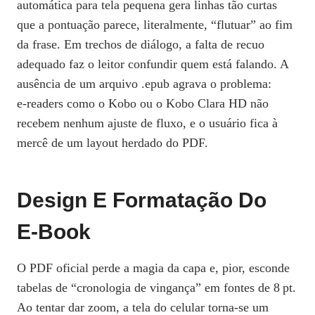
automática para tela pequena gera linhas tão curtas
que a pontuação parece, literalmente, “flutuar” ao fim
da frase. Em trechos de diálogo, a falta de recuo
adequado faz o leitor confundir quem está falando. A
ausência de um arquivo .epub agrava o problema:
e‑readers como o Kobo ou o Kobo Clara HD não
recebem nenhum ajuste de fluxo, e o usuário fica à
mercê de um layout herdado do PDF.
Design E Formatação Do
E‑book
O PDF oficial perde a magia da capa e, pior, esconde
tabelas de “cronologia de vingança” em fontes de 8 pt.
Ao tentar dar zoom, a tela do celular torna‑se um