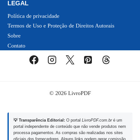
LEGAL
Política de privacidade
Termos de Uso e Proteção de Direitos Autorais
Sobre
Contato
© 2026 LivroPDF
💡 Transparência Editorial:
O portal
LivroPDF.com.br
é um
portal independente de conteúdo que não vende produtos nem
processa pagamentos. As compras são realizadas nos sites
oficiais dos fornecedores. Alguns links podem gerar comissão