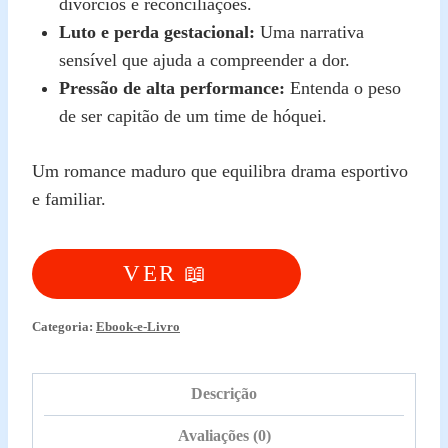
divórcios e reconciliações.
Luto e perda gestacional:
Uma narrativa
sensível que ajuda a compreender a dor.
Pressão de alta performance:
Entenda o peso
de ser capitão de um time de hóquei.
Um romance maduro que equilibra drama esportivo
e familiar.
VER 📖
Categoria:
Ebook-e-Livro
Descrição
Avaliações (0)