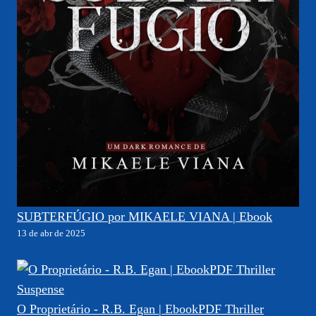
SUBTERFÚGIO por MIKAELE VIANA | Ebook
13 de abr de 2025
O Proprietário - R.B. Egan | EbookPDF Thriller