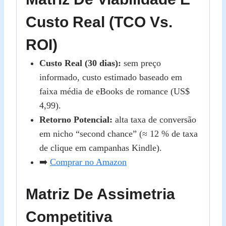
Custo Real (TCO Vs.
ROI)
Custo Real (30 dias):
sem preço
informado, custo estimado baseado em
faixa média de eBooks de romance (US$
4,99).
Retorno Potencial:
alta taxa de conversão
em nicho “second chance” (≈ 12 % de taxa
de clique em campanhas Kindle).
➡️
Comprar no Amazon
Matriz De Assimetria
Competitiva