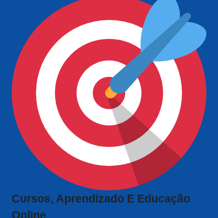
Cursos, Aprendizado E Educação
Online