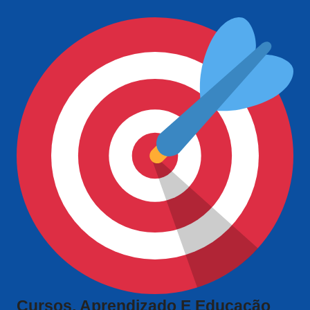
Cursos, Aprendizado E Educação