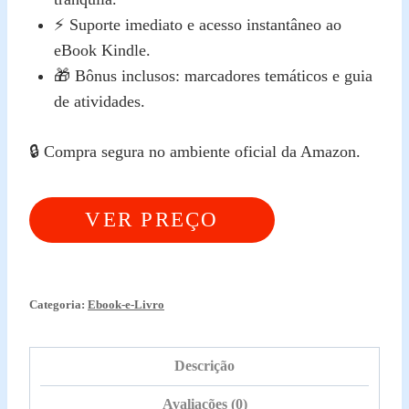
⚡ Suporte imediato e acesso instantâneo ao
eBook Kindle.
🎁 Bônus inclusos: marcadores temáticos e guia
de atividades.
🔒 Compra segura no ambiente oficial da Amazon.
VER PREÇO
ATUALIZADO
Categoria:
Ebook-e-Livro
Descrição
Avaliações (0)