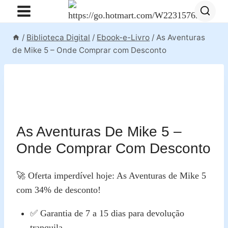
Pular
para
o
/
Biblioteca Digital
/
Ebook-e-Livro
/
As Aventuras
Conteúdo
de Mike 5 – Onde Comprar com Desconto
As Aventuras De Mike 5 –
Onde Comprar Com Desconto
🚀 Oferta imperdível hoje: As Aventuras de Mike 5
com 34% de desconto!
✅ Garantia de 7 a 15 dias para devolução
tranquila.