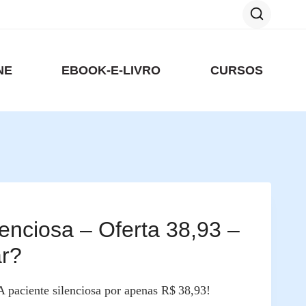
NE
EBOOK-E-LIVRO
CURSOS
lenciosa – Oferta 38,93 –
r?
A paciente silenciosa por apenas R$ 38,93!