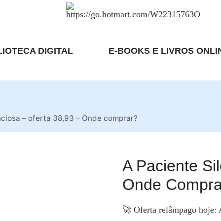
LIOTECA DIGITAL
E-BOOKS E LIVROS ONLI
nciosa – oferta 38,93 – Onde comprar?
A Paciente Si
Onde Compra
🚀 Oferta relâmpago hoje: 