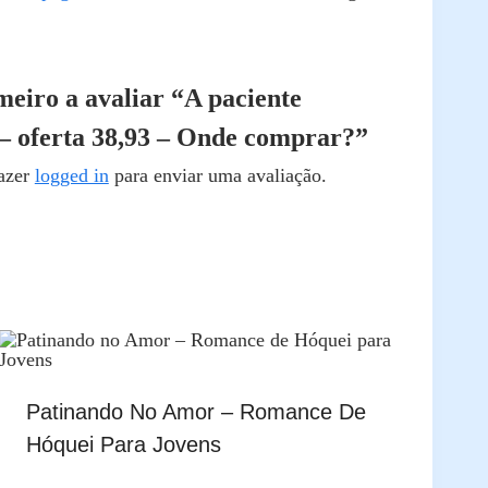
meiro a avaliar “A paciente
 – oferta 38,93 – Onde comprar?”
fazer
logged in
para enviar uma avaliação.
Patinando No Amor – Romance De
Hóquei Para Jovens