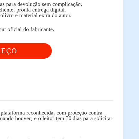
ias para devolução sem complicação.
iente, pronta entrega digital.
livro e material extra do autor.
t oficial do fabricante.
REÇO
IZADO
 plataforma reconhecida, com proteção contra
ando houver) e o leitor tem 30 dias para solicitar