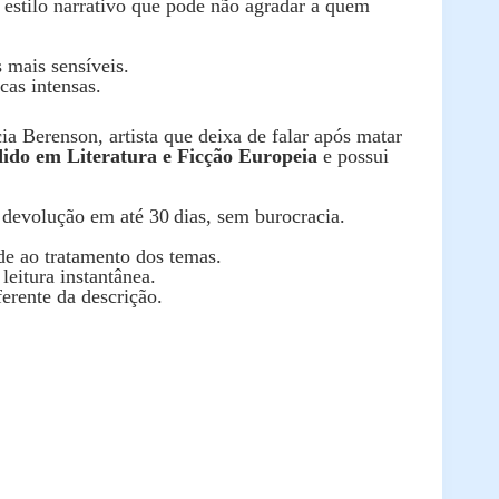
 estilo narrativo que pode não agradar a quem
 mais sensíveis.
cas intensas.
a Berenson, artista que deixa de falar após matar
dido em Literatura e Ficção Europeia
e possui
 devolução em até 30 dias, sem burocracia.
de ao tratamento dos temas.
leitura instantânea.
erente da descrição.