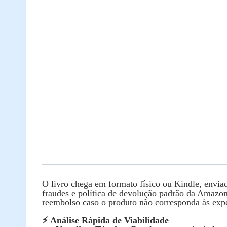
O livro chega em formato físico ou Kindle, envi
fraudes e política de devolução padrão da Amazon. 
reembolso caso o produto não corresponda às expe
⚡ Análise Rápida de Viabilidade