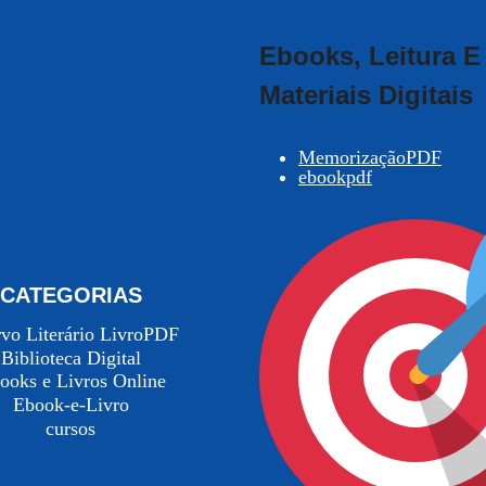
Ebooks, Leitura E
Materiais Digitais
MemorizaçãoPDF
ebookpdf
CATEGORIAS
vo Literário LivroPDF
Biblioteca Digital
ooks e Livros Online
Ebook-e-Livro
cursos