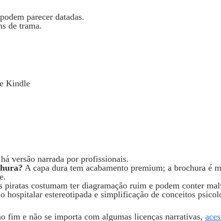
 podem parecer datadas.
ns de trama.
 e Kindle
há versão narrada por profissionais.
chura?
A capa dura tem acabamento premium; a brochura é ma
e.
 piratas costumam ter diagramação ruim e podem conter mal
hospitalar estereotipada e simplificação de conceitos psicol
o fim e não se importa com algumas licenças narrativas,
aces