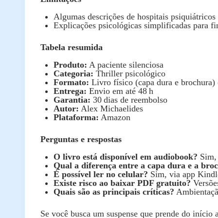
Algumas descrições de hospitais psiquiátricos
Explicações psicológicas simplificadas para fi
Tabela resumida
Produto:
A paciente silenciosa
Categoria:
Thriller psicológico
Formato:
Livro físico (capa dura e brochura)
Entrega:
Envio em até 48 h
Garantia:
30 dias de reembolso
Autor:
Alex Michaelides
Plataforma:
Amazon
Perguntas e respostas
O livro está disponível em audiobook?
Sim, 
Qual a diferença entre a capa dura e a bro
É possível ler no celular?
Sim, via app Kindl
Existe risco ao baixar PDF gratuito?
Versões
Quais são as principais críticas?
Ambientação 
Se você busca um suspense que prende do início a