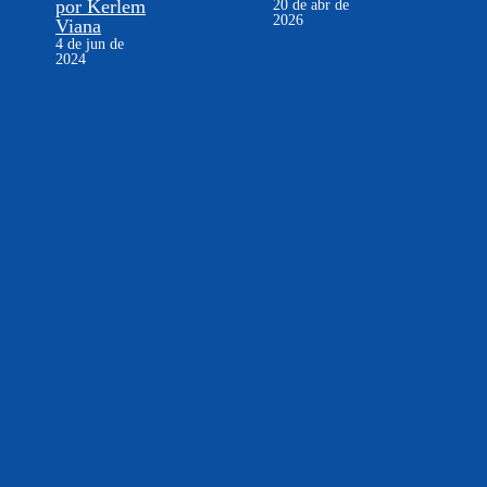
por Kerlem
20 de abr de
2026
Viana
4 de jun de
2024