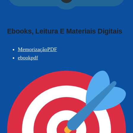
Ebooks, Leitura E Materiais Digitais
MemorizaçãoPDF
ebookpdf