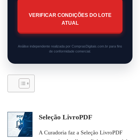
VERIFICAR CONDIÇÕES DO LOTE
ATUAL
Análise independente realizada por ComprasDigitais.com.br para fins
de conformidade comercial.
Seleção LivroPDF
A Curadoria faz a Seleção LivroPDF