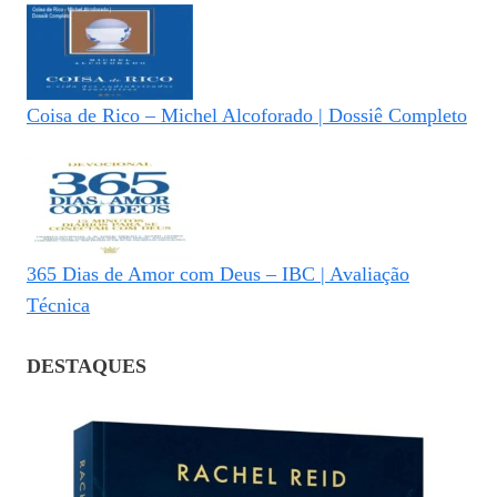
Coisa de Rico – Michel Alcoforado | Dossiê Completo
365 Dias de Amor com Deus – IBC | Avaliação
Técnica
DESTAQUES