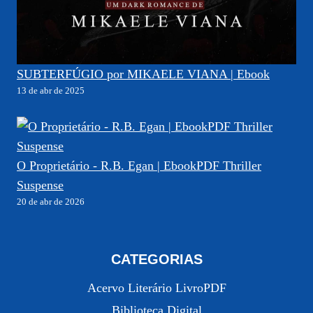
SUBTERFÚGIO por MIKAELE VIANA | Ebook
13 de abr de 2025
O Proprietário - R.B. Egan | EbookPDF Thriller
Suspense
20 de abr de 2026
CATEGORIAS
Acervo Literário LivroPDF
Biblioteca Digital