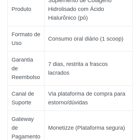
Suplemento de Colágeno
Produto
Hidrolisado com Ácido
Hialurônico (pó)
Formato de
Consumo oral diário (1 scoop)
Uso
Garantia
7 dias, restrita a frascos
de
lacrados
Reembolso
Canal de
Via plataforma de compra para
Suporte
estorno/dúvidas
Gateway
de
Monetizze (Plataforma segura)
Pagamento