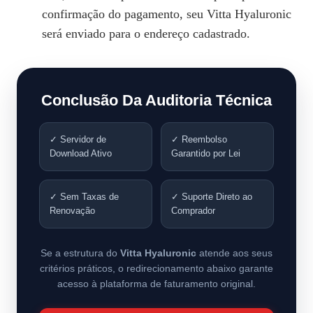
confirmação do pagamento, seu Vitta Hyaluronic
será enviado para o endereço cadastrado.
Conclusão Da Auditoria Técnica
✓ Servidor de
✓ Reembolso
Download Ativo
Garantido por Lei
✓ Sem Taxas de
✓ Suporte Direto ao
Renovação
Comprador
Se a estrutura do
Vitta Hyaluronic
atende aos seus
critérios práticos, o redirecionamento abaixo garante
acesso à plataforma de faturamento original.