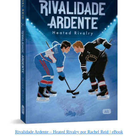
Rivalidade Ardente – Heated Rivalry por Rachel Reid | eBook