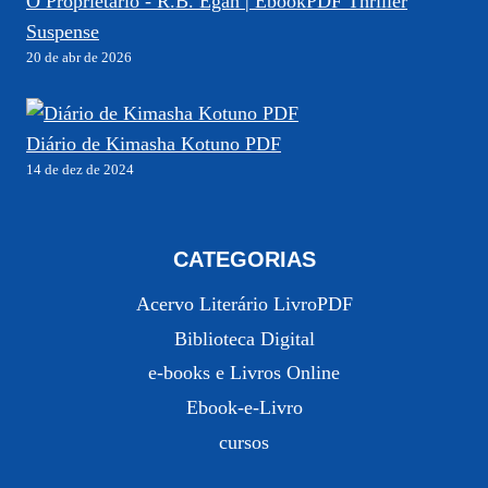
O Proprietário - R.B. Egan | EbookPDF Thriller
Suspense
20 de abr de 2026
Diário de Kimasha Kotuno PDF
14 de dez de 2024
CATEGORIAS
Acervo Literário LivroPDF
Biblioteca Digital
e-books e Livros Online
Ebook-e-Livro
cursos