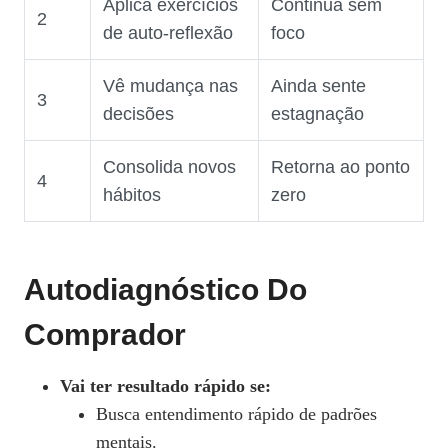
Aplica exercícios
Continua sem
2
de auto‑reflexão
foco
Vê mudança nas
Ainda sente
3
decisões
estagnação
Consolida novos
Retorna ao ponto
4
hábitos
zero
Autodiagnóstico Do
Comprador
Vai ter resultado rápido se:
Busca entendimento rápido de padrões
mentais.