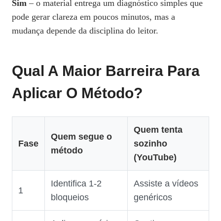
Sim
– o material entrega um diagnóstico simples que
pode gerar clareza em poucos minutos, mas a
mudança depende da disciplina do leitor.
Qual A Maior Barreira Para
Aplicar O Método?
Quem tenta
Quem segue o
Fase
sozinho
método
(YouTube)
Identifica 1‑2
Assiste a vídeos
1
bloqueios
genéricos