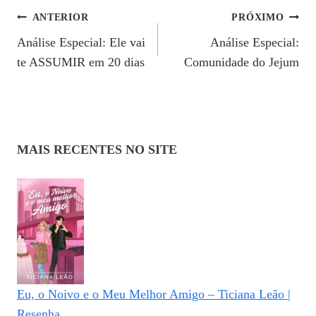
Navegação
ANTERIOR
PRÓXIMO
Análise Especial: Ele vai
Análise Especial:
De
te ASSUMIR em 20 dias
Comunidade do Jejum
Post
MAIS RECENTES NO SITE
Eu, o Noivo e o Meu Melhor Amigo – Ticiana Leão |
Resenha