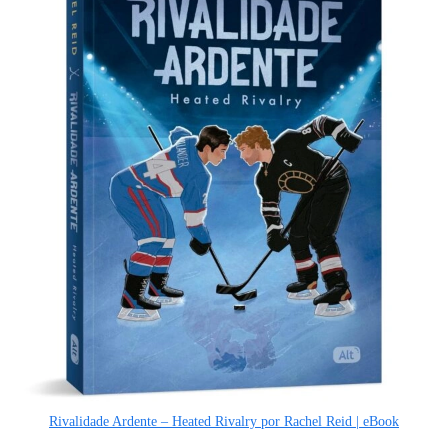
Rivalidade Ardente – Heated Rivalry por Rachel Reid | eBook