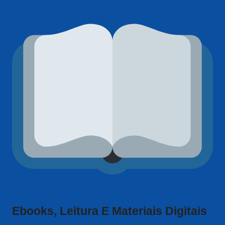
Ebooks, Leitura E Materiais Digitais