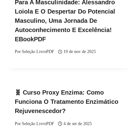
Para A Masculinidade: Alessandro
Loiola E O Despertar Do Potencial
Masculino, Uma Jornada De
Autoconhecimento E Excelência!
EBookPDF
Por
Seleção LivroPDF
19 de nov de 2025
🧬 Curso Proxy Enzima: Como
Funciona O Tratamento Enzimático
Rejuvenescedor?
Por
Seleção LivroPDF
4 de set de 2025