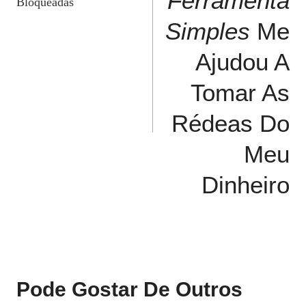
Ferramenta
Post
Bloqueadas
Simples
Me
Ajudou A
Tomar As
Rédeas Do
Meu
Dinheiro
Pode Gostar De Outros