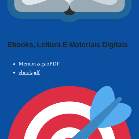
Ebooks, Leitura E Materiais Digitais
MemorizaçãoPDF
ebookpdf