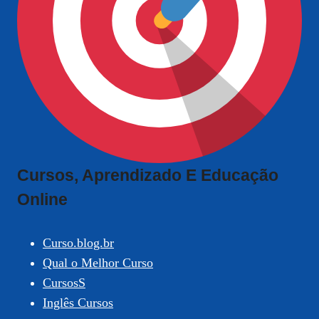
Cursos, Aprendizado E Educação
Online
Curso.blog.br
Qual o Melhor Curso
CursosS
Inglês Cursos