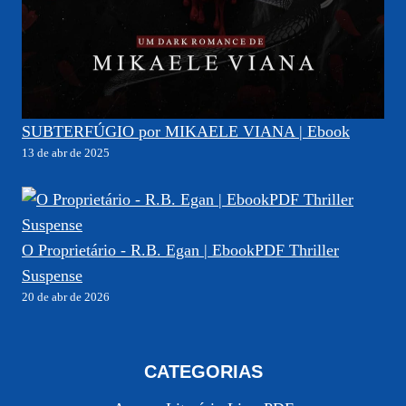
SUBTERFÚGIO por MIKAELE VIANA | Ebook
13 de abr de 2025
O Proprietário - R.B. Egan | EbookPDF Thriller
Suspense
20 de abr de 2026
CATEGORIAS