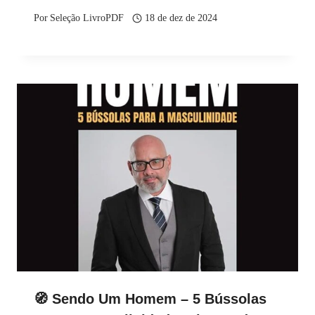
Por
Seleção LivroPDF
18 de dez de 2024
🧭 Sendo Um Homem – 5 Bússolas