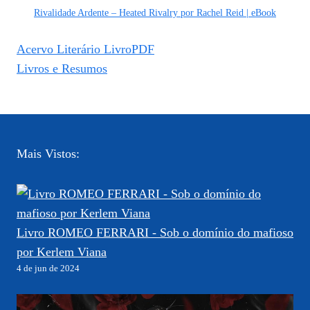
Rivalidade Ardente – Heated Rivalry por Rachel Reid | eBook
Acervo Literário LivroPDF
Livros e Resumos
Mais Vistos:
Livro ROMEO FERRARI - Sob o domínio do mafioso
por Kerlem Viana
4 de jun de 2024