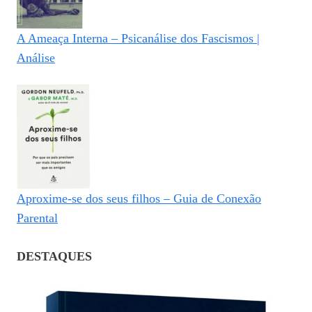
A Ameaça Interna – Psicanálise dos Fascismos |
Análise
Aproxime-se dos seus filhos – Guia de Conexão
Parental
DESTAQUES