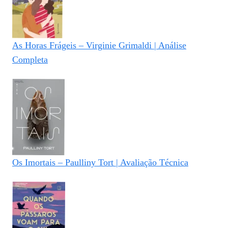
As Horas Frágeis – Virginie Grimaldi | Análise
Completa
Os Imortais – Paulliny Tort | Avaliação Técnica