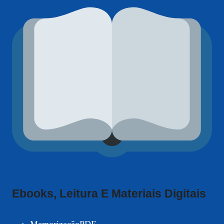
Ebooks, Leitura E Materiais Digitais