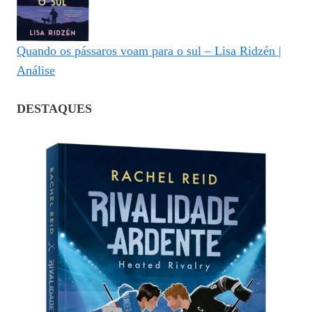
Quando os pássaros voam para o sul – Lisa Ridzén |
Análise
DESTAQUES