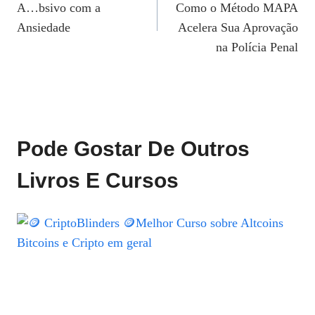
A…bsivo com a
Como o Método MAPA
Post
Ansiedade
Acelera Sua Aprovação
na Polícia Penal
Pode Gostar De Outros
Livros E Cursos