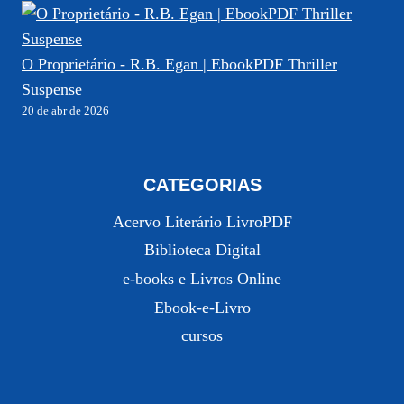
O Proprietário - R.B. Egan | EbookPDF Thriller
Suspense
20 de abr de 2026
CATEGORIAS
Acervo Literário LivroPDF
Biblioteca Digital
e-books e Livros Online
Ebook-e-Livro
cursos