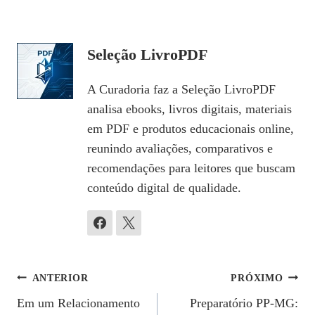
Seleção LivroPDF
A Curadoria faz a Seleção LivroPDF
analisa ebooks, livros digitais, materiais
em PDF e produtos educacionais online,
reunindo avaliações, comparativos e
recomendações para leitores que buscam
conteúdo digital de qualidade.
Navegação
ANTERIOR
PRÓXIMO
Em um Relacionamento
Preparatório PP-MG:
De