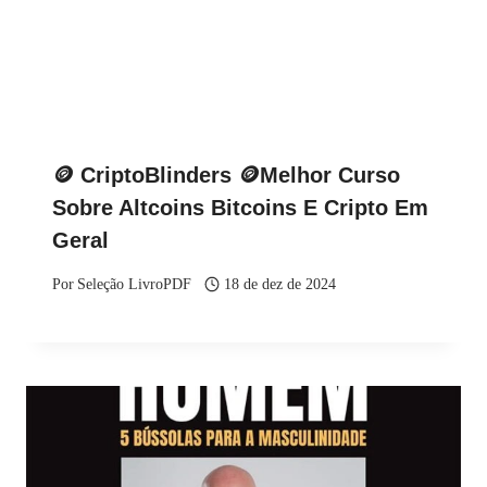
🪙 CriptoBlinders 🪙Melhor Curso
Sobre Altcoins Bitcoins E Cripto Em
Geral
Por
Seleção LivroPDF
18 de dez de 2024